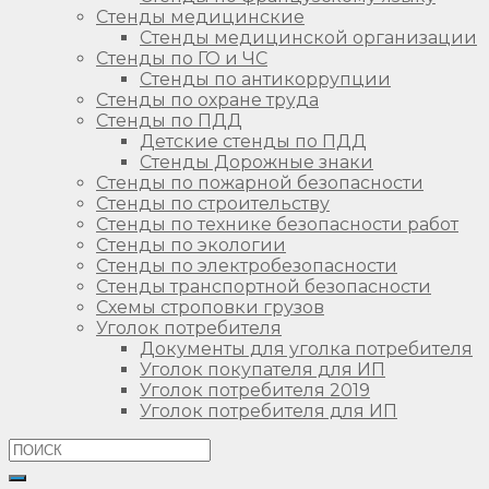
Стенды медицинские
Стенды медицинской организации
Стенды по ГО и ЧС
Стенды по антикоррупции
Стенды по охране труда
Стенды по ПДД
Детские стенды по ПДД
Стенды Дорожные знаки
Стенды по пожарной безопасности
Стенды по строительству
Стенды по технике безопасности работ
Стенды по экологии
Стенды по электробезопасности
Стенды транспортной безопасности
Схемы строповки грузов
Уголок потребителя
Документы для уголка потребителя
Уголок покупателя для ИП
Уголок потребителя 2019
Уголок потребителя для ИП