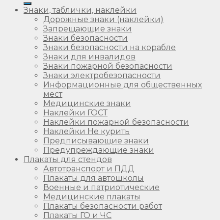
Знаки, таблички, наклейки
Дорожные знаки (наклейки)
Запрещающие знаки
Знаки безопасности
Знаки безопасности на корабле
Знаки для инвалидов
Знаки пожарной безопасности
Знаки электробезопасности
Информационные для общественных
мест
Медицинские знаки
Наклейки ГОСТ
Наклейки пожарной безопасности
Наклейки Не курить
Предписывающие знаки
Предупреждающие знаки
Плакаты для стендов
Автотранспорт и ПДД
Плакаты для автошколы
Военные и патриотические
Медицинские плакаты
Плакаты безопасности работ
Плакаты ГО и ЧС