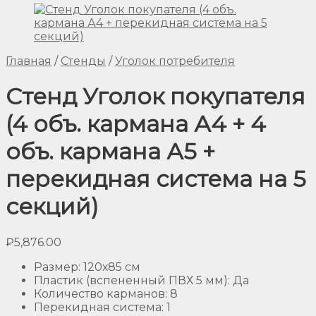
Главная
/
Стенды
/
Уголок потребителя
Стенд Уголок покупателя
(4 объ. кармана А4 + 4
объ. кармана А5 +
перекидная система на 5
секций)
₽
5,876.00
Размер
:
120х85 см
Пластик (вспененный ПВХ 5 мм)
:
Да
Количество карманов
:
8
Перекидная система
:
1