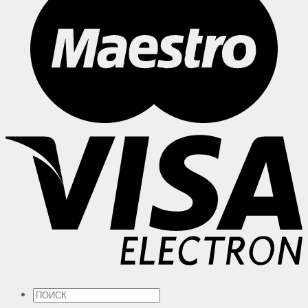
Искать: