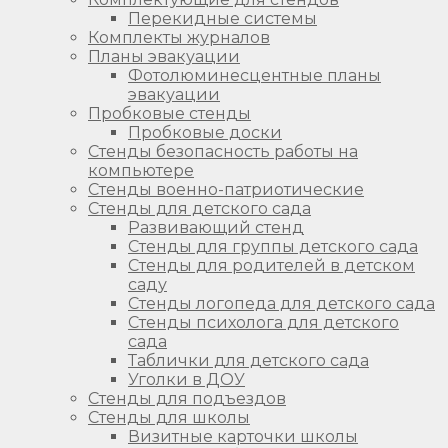
Перекидные системы
Комплекты журналов
Планы эвакуации
Фотолюминесцентные планы
эвакуации
Пробковые стенды
Пробковые доски
Стенды безопасность работы на
компьютере
Стенды военно-патриотические
Стенды для детского сада
Развивающий стенд
Стенды для группы детского сада
Стенды для родителей в детском
саду
Стенды логопеда для детского сада
Стенды психолога для детского
сада
Таблички для детского сада
Уголки в ДОУ
Стенды для подъездов
Стенды для школы
Визитные карточки школы