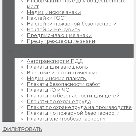
Информационные для общественных
мест
Медицинские знаки
Наклейки ГОСТ
Наклейки пожарной безопасности
Наклейки Не курить
Предписывающие знаки
Предупреждающие знаки
Плакаты для стендов
Автотранспорт и ПДД
Плакаты для автошколы
Военные и патриотические
Медицинские плакаты
Плакаты безопасности работ
Плакаты ГО и ЧС
Плакаты по безопасности для детей
Плакаты по охране труда
Плакат по охране труда на производстве
Плакаты по пожарной безопасности
Плакаты электробезопасности
ФИЛЬТРОВАТЬ