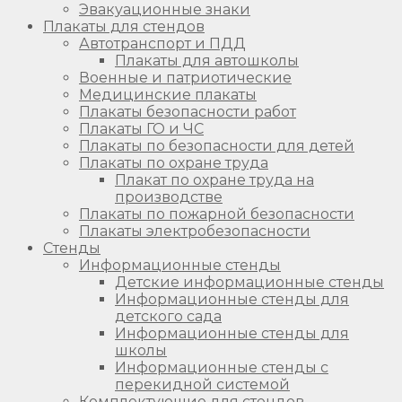
Эвакуационные знаки
Плакаты для стендов
Автотранспорт и ПДД
Плакаты для автошколы
Военные и патриотические
Медицинские плакаты
Плакаты безопасности работ
Плакаты ГО и ЧС
Плакаты по безопасности для детей
Плакаты по охране труда
Плакат по охране труда на
производстве
Плакаты по пожарной безопасности
Плакаты электробезопасности
Стенды
Информационные стенды
Детские информационные стенды
Информационные стенды для
детского сада
Информационные стенды для
школы
Информационные стенды с
перекидной системой
Комплектующие для стендов