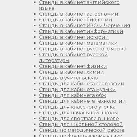
Стенды в кабинет английского
языка
Стенды в кабинет астрономии
Стенды в кабинет биологии
Стенды в кабинет ИЗО и Черчения
Стенды в кабинет информатики
Стенды в кабинет истории
Стенды в кабинет математики
Стенды в кабинет русского языка
Стенды в кабинет русской
литературы
Стенды в кабинет физики
Стенды в кабинет химии
Стенды в учительскую
Стенды для кабинета географии
Стенды для кабинета музыки
Стенды для кабинета обж
Стенды для кабинета технологии
Стенды для классного уголка
Стенды для начальной школы
Стенды для спортзала в школе
Стенды для школьной столовой
Стенды по методической работе
Стенды по французскому языку