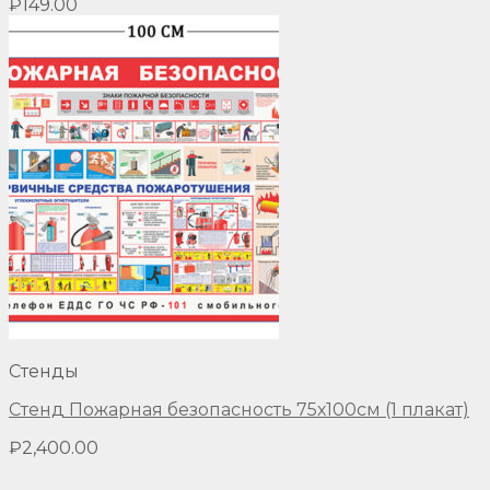
₽
149.00
Стенды
Стенд Пожарная безопасность 75х100см (1 плакат)
₽
2,400.00