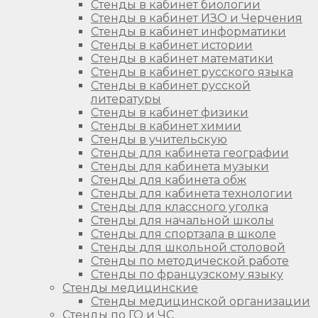
Стенды в кабинет биологии
Стенды в кабинет ИЗО и Черчения
Стенды в кабинет информатики
Стенды в кабинет истории
Стенды в кабинет математики
Стенды в кабинет русского языка
Стенды в кабинет русской
литературы
Стенды в кабинет физики
Стенды в кабинет химии
Стенды в учительскую
Стенды для кабинета географии
Стенды для кабинета музыки
Стенды для кабинета обж
Стенды для кабинета технологии
Стенды для классного уголка
Стенды для начальной школы
Стенды для спортзала в школе
Стенды для школьной столовой
Стенды по методической работе
Стенды по французскому языку
Стенды медицинские
Стенды медицинской организации
Стенды по ГО и ЧС