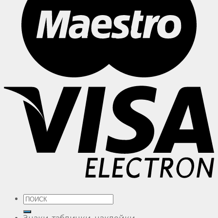
Искать: