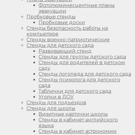
Фотолюминесцентные планы
эвакуации
Пробковые стенды
Пробковые доски
Стенды безопасность работы на
компьютере
Стенды военно-патриотические
Стенды для детского сада
Развивающий стенд
Стенды для группы детского сада
Стенды для родителей в детском
саду
Стенды логопеда для детского сада
Стенды психолога для детского
сада
Таблички для детского сада
Уголки в ДОУ
Стенды для подъездов
Стенды для школы
Визитные карточки школы
Стенды в кабинет английского
языка
Стенды в кабинет астрономии