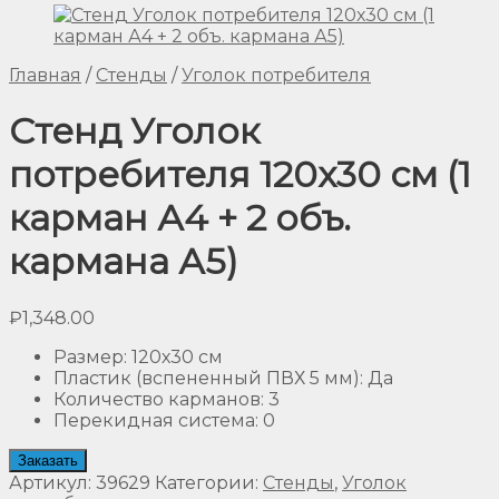
Главная
/
Стенды
/
Уголок потребителя
Стенд Уголок
потребителя 120х30 см (1
карман А4 + 2 объ.
кармана А5)
₽
1,348.00
Размер
:
120х30 см
Пластик (вспененный ПВХ 5 мм)
:
Да
Количество карманов
:
3
Перекидная система
:
0
Заказать
Артикул:
39629
Категории:
Стенды
,
Уголок