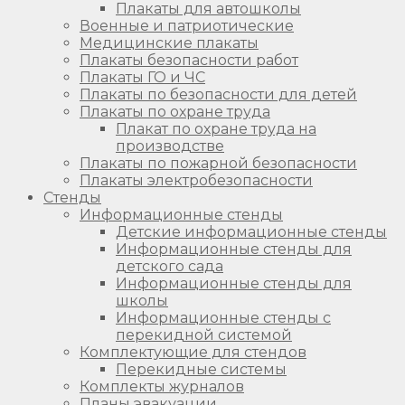
Плакаты для автошколы
Военные и патриотические
Медицинские плакаты
Плакаты безопасности работ
Плакаты ГО и ЧС
Плакаты по безопасности для детей
Плакаты по охране труда
Плакат по охране труда на
производстве
Плакаты по пожарной безопасности
Плакаты электробезопасности
Стенды
Информационные стенды
Детские информационные стенды
Информационные стенды для
детского сада
Информационные стенды для
школы
Информационные стенды с
перекидной системой
Комплектующие для стендов
Перекидные системы
Комплекты журналов
Планы эвакуации