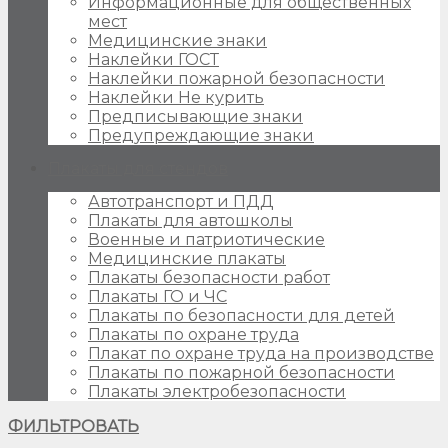
Информационные для общественных
мест
Медицинские знаки
Наклейки ГОСТ
Наклейки пожарной безопасности
Наклейки Не курить
Предписывающие знаки
Предупреждающие знаки
Плакаты для стендов
Автотранспорт и ПДД
Плакаты для автошколы
Военные и патриотические
Медицинские плакаты
Плакаты безопасности работ
Плакаты ГО и ЧС
Плакаты по безопасности для детей
Плакаты по охране труда
Плакат по охране труда на производстве
Плакаты по пожарной безопасности
Плакаты электробезопасности
ФИЛЬТРОВАТЬ