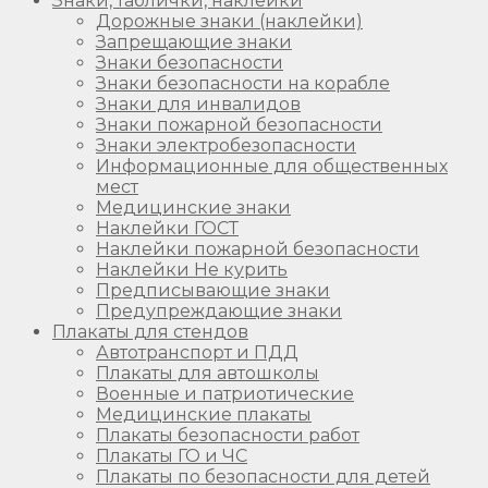
Знаки, таблички, наклейки
Дорожные знаки (наклейки)
Запрещающие знаки
Знаки безопасности
Знаки безопасности на корабле
Знаки для инвалидов
Знаки пожарной безопасности
Знаки электробезопасности
Информационные для общественных
мест
Медицинские знаки
Наклейки ГОСТ
Наклейки пожарной безопасности
Наклейки Не курить
Предписывающие знаки
Предупреждающие знаки
Плакаты для стендов
Автотранспорт и ПДД
Плакаты для автошколы
Военные и патриотические
Медицинские плакаты
Плакаты безопасности работ
Плакаты ГО и ЧС
Плакаты по безопасности для детей