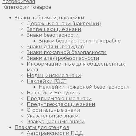
потребителя
Категории товаров
Знаки, таблички, наклейки
Дорожные знаки (наклейки)
Запрещающие знаки
Знаки безопасности
Знаки безопасности на корабле
Знаки для инвалидов
Знаки пожарной безопасности
Знаки электробезопасности
Информационные для общественных
мест
Медицинские знаки
Наклейки ГОСТ
Наклейки пожарной безопасности
Наклейки Не курить
Предписывающие знаки
Предупреждающие знаки
Строительные знаки
Указательные знаки
Эвакуационные знаки
Плакаты для стендов
Автотранспорт и ПДД