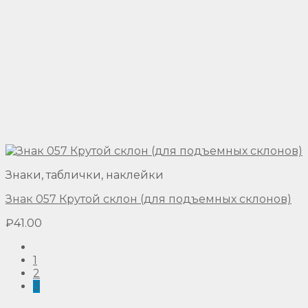
Знаки, таблички, наклейки
Знак 057 Крутой склон (для подъемных склонов)
₽
41.00
1
2
3