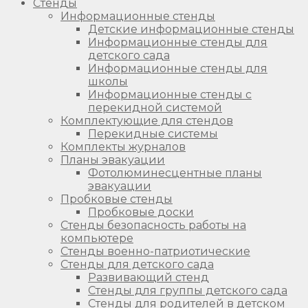
Стенды
Информационные стенды
Детские информационные стенды
Информационные стенды для
детского сада
Информационные стенды для
школы
Информационные стенды с
перекидной системой
Комплектующие для стендов
Перекидные системы
Комплекты журналов
Планы эвакуации
Фотолюминесцентные планы
эвакуации
Пробковые стенды
Пробковые доски
Стенды безопасность работы на
компьютере
Стенды военно-патриотические
Стенды для детского сада
Развивающий стенд
Стенды для группы детского сада
Стенды для родителей в детском