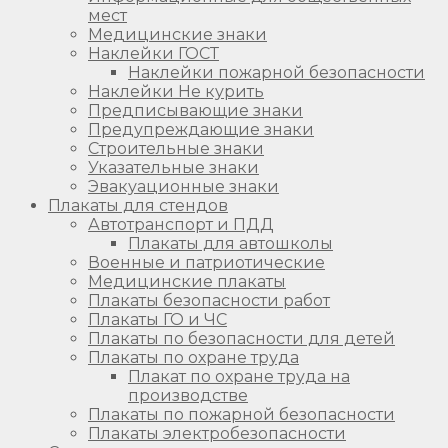
мест
Медицинские знаки
Наклейки ГОСТ
Наклейки пожарной безопасности
Наклейки Не курить
Предписывающие знаки
Предупреждающие знаки
Строительные знаки
Указательные знаки
Эвакуационные знаки
Плакаты для стендов
Автотранспорт и ПДД
Плакаты для автошколы
Военные и патриотические
Медицинские плакаты
Плакаты безопасности работ
Плакаты ГО и ЧС
Плакаты по безопасности для детей
Плакаты по охране труда
Плакат по охране труда на
производстве
Плакаты по пожарной безопасности
Плакаты электробезопасности