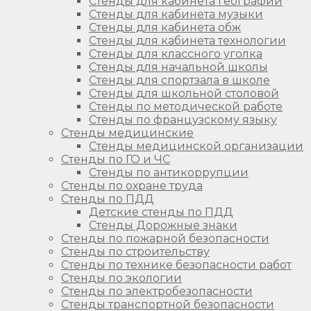
Стенды для кабинета географии
Стенды для кабинета музыки
Стенды для кабинета обж
Стенды для кабинета технологии
Стенды для классного уголка
Стенды для начальной школы
Стенды для спортзала в школе
Стенды для школьной столовой
Стенды по методической работе
Стенды по французскому языку
Стенды медицинские
Стенды медицинской организации
Стенды по ГО и ЧС
Стенды по антикоррупции
Стенды по охране труда
Стенды по ПДД
Детские стенды по ПДД
Стенды Дорожные знаки
Стенды по пожарной безопасности
Стенды по строительству
Стенды по технике безопасности работ
Стенды по экологии
Стенды по электробезопасности
Стенды транспортной безопасности