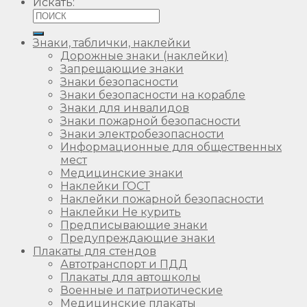
Искать:
Знаки, таблички, наклейки
Дорожные знаки (наклейки)
Запрещающие знаки
Знаки безопасности
Знаки безопасности на корабле
Знаки для инвалидов
Знаки пожарной безопасности
Знаки электробезопасности
Информационные для общественных
мест
Медицинские знаки
Наклейки ГОСТ
Наклейки пожарной безопасности
Наклейки Не курить
Предписывающие знаки
Предупреждающие знаки
Плакаты для стендов
Автотранспорт и ПДД
Плакаты для автошколы
Военные и патриотические
Медицинские плакаты