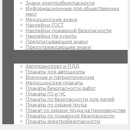
Знаки электробезопасности
Информационные для общественных
мест
Медицинские знаки
Наклейки ГОСТ
Наклейки пожарной безопасности
Наклейки Не курить
Предписывающие знаки
Предупреждающие знаки
Плакаты для стендов
Автотранспорт и ПДД
Плакаты для автошколы
Военные и патриотические
Медицинские плакаты
Плакаты безопасности работ
Плакаты ГО и ЧС
Плакаты по безопасности для детей
Плакаты по охране труда
Плакат по охране труда на производстве
Плакаты по пожарной безопасности
Плакаты электробезопасности