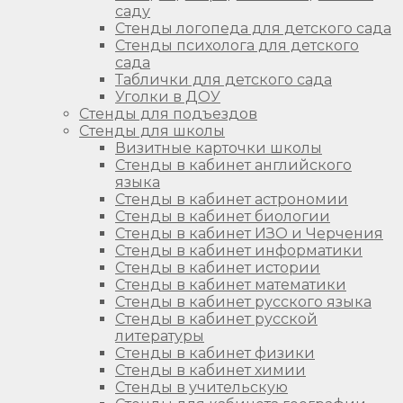
саду
Стенды логопеда для детского сада
Стенды психолога для детского
сада
Таблички для детского сада
Уголки в ДОУ
Стенды для подъездов
Стенды для школы
Визитные карточки школы
Стенды в кабинет английского
языка
Стенды в кабинет астрономии
Стенды в кабинет биологии
Стенды в кабинет ИЗО и Черчения
Стенды в кабинет информатики
Стенды в кабинет истории
Стенды в кабинет математики
Стенды в кабинет русского языка
Стенды в кабинет русской
литературы
Стенды в кабинет физики
Стенды в кабинет химии
Стенды в учительскую