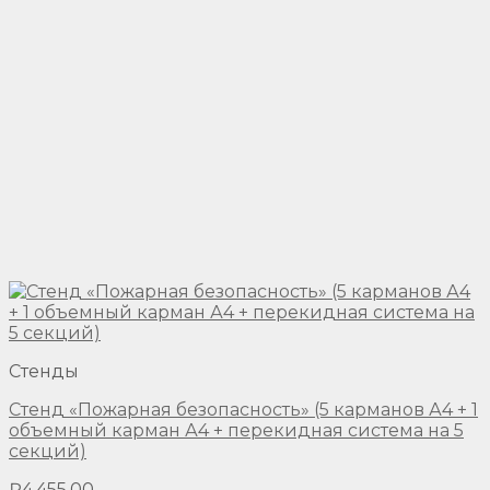
Стенды
Стенд «Пожарная безопасность» (5 карманов А4 + 1
объемный карман А4 + перекидная система на 5
секций)
₽
4,455.00