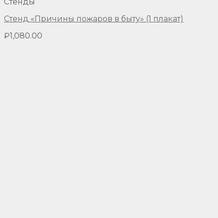
Стенды
Стенд «Причины пожаров в быту» (1 плакат)
₽
1,080.00