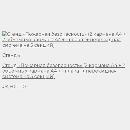
Стенды
Стенд «Пожарная безопасность» (2 кармана А4 + 2
объемных кармана А4 + 1 плакат + перекидная
система на 5 секций)
₽
4,600.00