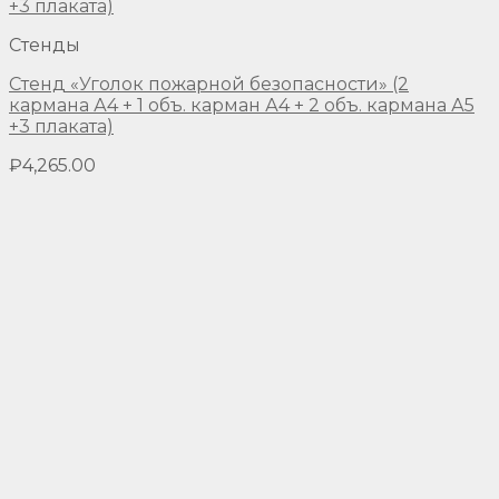
Стенды
Стенд «Уголок пожарной безопасности» (2
кармана А4 + 1 объ. карман А4 + 2 объ. кармана А5
+3 плаката)
₽
4,265.00