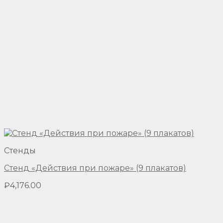
Стенды
Стенд «Действия при пожаре» (9 плакатов)
₽
4,176.00