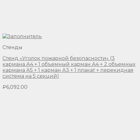
Стенды
Стенд «Уголок пожарной безопасности» (3
кармана А4 + 1 объемный карман А4 + 2 объемных
кармана А5 + 1 карман А3 + 1 плакат + перекидная
система на 5 секций)
₽
6,092.00