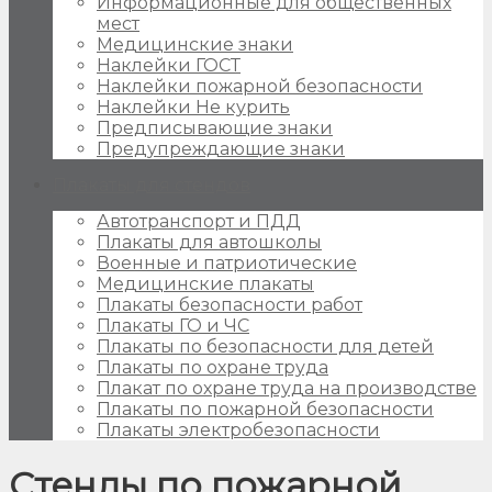
Информационные для общественных
мест
Медицинские знаки
Наклейки ГОСТ
Наклейки пожарной безопасности
Наклейки Не курить
Предписывающие знаки
Предупреждающие знаки
Плакаты для стендов
Автотранспорт и ПДД
Плакаты для автошколы
Военные и патриотические
Медицинские плакаты
Плакаты безопасности работ
Плакаты ГО и ЧС
Плакаты по безопасности для детей
Плакаты по охране труда
Плакат по охране труда на производстве
Плакаты по пожарной безопасности
Плакаты электробезопасности
Стенды по пожарной