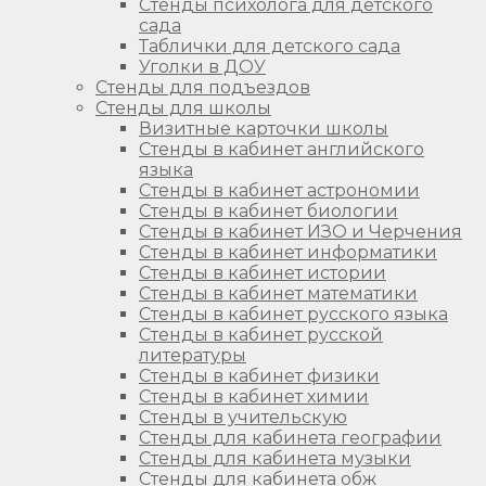
Стенды психолога для детского
сада
Таблички для детского сада
Уголки в ДОУ
Стенды для подъездов
Стенды для школы
Визитные карточки школы
Стенды в кабинет английского
языка
Стенды в кабинет астрономии
Стенды в кабинет биологии
Стенды в кабинет ИЗО и Черчения
Стенды в кабинет информатики
Стенды в кабинет истории
Стенды в кабинет математики
Стенды в кабинет русского языка
Стенды в кабинет русской
литературы
Стенды в кабинет физики
Стенды в кабинет химии
Стенды в учительскую
Стенды для кабинета географии
Стенды для кабинета музыки
Стенды для кабинета обж