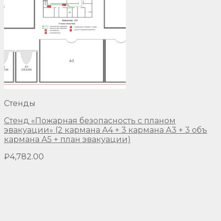
Стенды
Стенд «Пожарная безопасность с планом
эвакуации» (2 кармана А4 + 3 кармана А3 + 3 объ
кармана А5 + план эвакуации)
₽
4,782.00