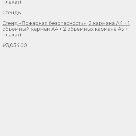
Стенды
Стенд «Пожарная безопасность» (2 кармана А4 + 1
объемный карман А4 + 2 объемных кармана А5 +
плакат)
₽
3,034.00