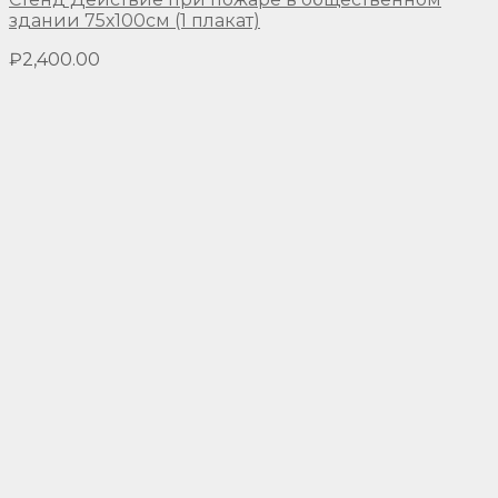
здании 75х100см (1 плакат)
₽
2,400.00