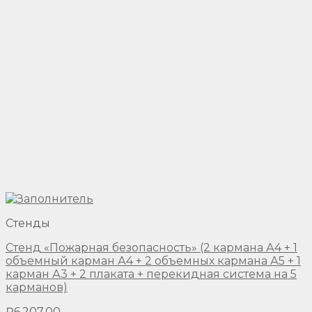
Стенды
Стенд «Пожарная безопасность» (2 кармана А4 + 1
объемный карман А4 + 2 объемных кармана А5 + 1
карман А3 + 2 плаката + перекидная система на 5
карманов)
₽
6,207.00