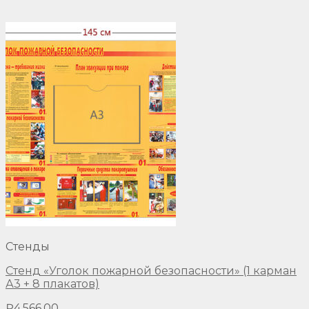
Стенды
Стенд «Уголок пожарной безопасности» (1 карман
А3 + 8 плакатов)
₽
4,566.00