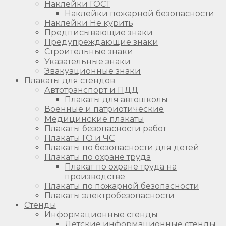
Наклейки ГОСТ
Наклейки пожарной безопасности
Наклейки Не курить
Предписывающие знаки
Предупреждающие знаки
Строительные знаки
Указательные знаки
Эвакуационные знаки
Плакаты для стендов
Автотранспорт и ПДД
Плакаты для автошколы
Военные и патриотические
Медицинские плакаты
Плакаты безопасности работ
Плакаты ГО и ЧС
Плакаты по безопасности для детей
Плакаты по охране труда
Плакат по охране труда на
производстве
Плакаты по пожарной безопасности
Плакаты электробезопасности
Стенды
Информационные стенды
Детские информационные стенды