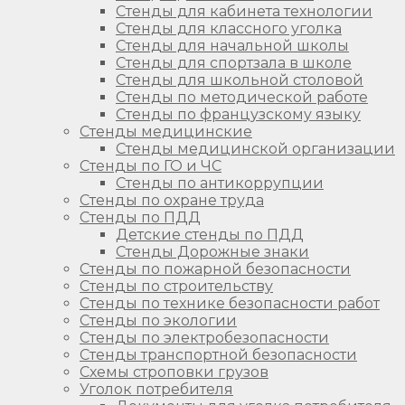
Стенды для кабинета технологии
Стенды для классного уголка
Стенды для начальной школы
Стенды для спортзала в школе
Стенды для школьной столовой
Стенды по методической работе
Стенды по французскому языку
Стенды медицинские
Стенды медицинской организации
Стенды по ГО и ЧС
Стенды по антикоррупции
Стенды по охране труда
Стенды по ПДД
Детские стенды по ПДД
Стенды Дорожные знаки
Стенды по пожарной безопасности
Стенды по строительству
Стенды по технике безопасности работ
Стенды по экологии
Стенды по электробезопасности
Стенды транспортной безопасности
Схемы строповки грузов
Уголок потребителя