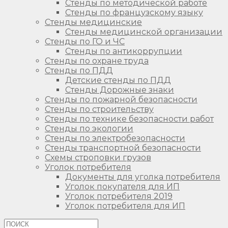
Стенды по методической работе
Стенды по французскому языку
Стенды медицинские
Стенды медицинской организации
Стенды по ГО и ЧС
Стенды по антикоррупции
Стенды по охране труда
Стенды по ПДД
Детские стенды по ПДД
Стенды Дорожные знаки
Стенды по пожарной безопасности
Стенды по строительству
Стенды по технике безопасности работ
Стенды по экологии
Стенды по электробезопасности
Стенды транспортной безопасности
Схемы строповки грузов
Уголок потребителя
Документы для уголка потребителя
Уголок покупателя для ИП
Уголок потребителя 2019
Уголок потребителя для ИП