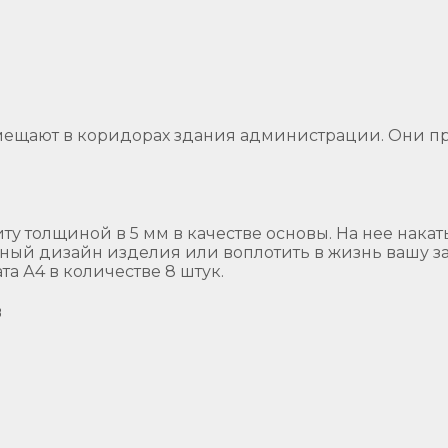
щают в коридорах здания администрации. Они пр
у толщиной в 5 мм в качестве основы. На нее нака
ный дизайн изделия или воплотить в жизнь вашу 
 А4 в количестве 8 штук.
в