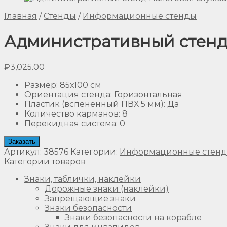
Главная
/
Стенды
/
Информационные стенды
Административный стенд
₽
3,025.00
Размер
:
85х100 см
Ориентация стенда
:
Горизонтальная
Пластик (вспененный ПВХ 5 мм)
:
Да
Количество карманов
:
8
Перекидная система
:
0
Заказать
Артикул:
38576
Категории:
Информационные стен
Категории товаров
Знаки, таблички, наклейки
Дорожные знаки (наклейки)
Запрещающие знаки
Знаки безопасности
Знаки безопасности на корабле