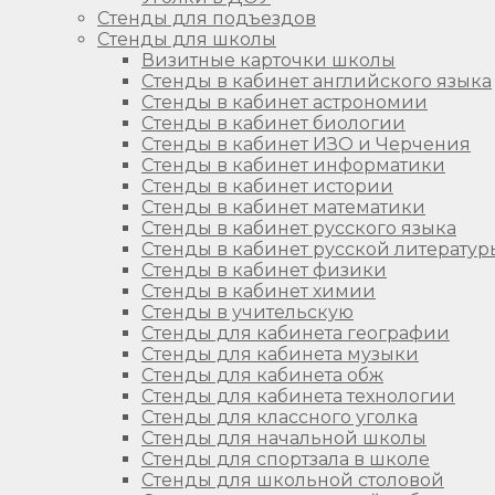
Стенды для подъездов
Стенды для школы
Визитные карточки школы
Стенды в кабинет английского языка
Стенды в кабинет астрономии
Стенды в кабинет биологии
Стенды в кабинет ИЗО и Черчения
Стенды в кабинет информатики
Стенды в кабинет истории
Стенды в кабинет математики
Стенды в кабинет русского языка
Стенды в кабинет русской литератур
Стенды в кабинет физики
Стенды в кабинет химии
Стенды в учительскую
Стенды для кабинета географии
Стенды для кабинета музыки
Стенды для кабинета обж
Стенды для кабинета технологии
Стенды для классного уголка
Стенды для начальной школы
Стенды для спортзала в школе
Стенды для школьной столовой