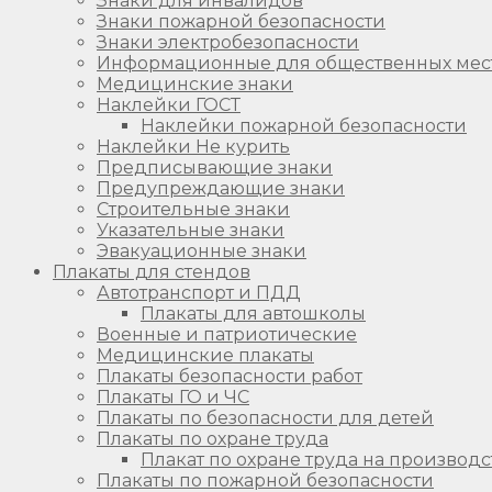
Знаки для инвалидов
Знаки пожарной безопасности
Знаки электробезопасности
Информационные для общественных мес
Медицинские знаки
Наклейки ГОСТ
Наклейки пожарной безопасности
Наклейки Не курить
Предписывающие знаки
Предупреждающие знаки
Строительные знаки
Указательные знаки
Эвакуационные знаки
Плакаты для стендов
Автотранспорт и ПДД
Плакаты для автошколы
Военные и патриотические
Медицинские плакаты
Плакаты безопасности работ
Плакаты ГО и ЧС
Плакаты по безопасности для детей
Плакаты по охране труда
Плакат по охране труда на производс
Плакаты по пожарной безопасности