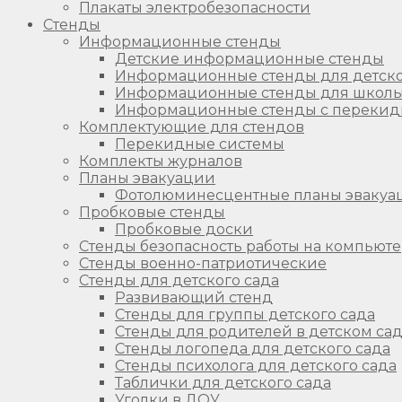
Плакаты электробезопасности
Стенды
Информационные стенды
Детские информационные стенды
Информационные стенды для детско
Информационные стенды для школ
Информационные стенды с перекид
Комплектующие для стендов
Перекидные системы
Комплекты журналов
Планы эвакуации
Фотолюминесцентные планы эвакуа
Пробковые стенды
Пробковые доски
Стенды безопасность работы на компьют
Стенды военно-патриотические
Стенды для детского сада
Развивающий стенд
Стенды для группы детского сада
Стенды для родителей в детском са
Стенды логопеда для детского сада
Стенды психолога для детского сада
Таблички для детского сада
Уголки в ДОУ