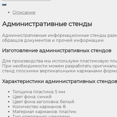
Описание
Административные стенды
Административные информационные стенды разме
образцов документов и прочей информации.
Изготовление административных стендов
Для производства мы используем пластиковую плит
При необходимости можем разработать оригиналь
стенд плоскими вертикальными карманами формата
Характеристики административных стендо
Толщина пластика: 5 мм
Цвет фона: синий
Цвет фона заголовка: белый
Количество карманов: 8
Материал карманов: пластик
Тип крепления: саморезы