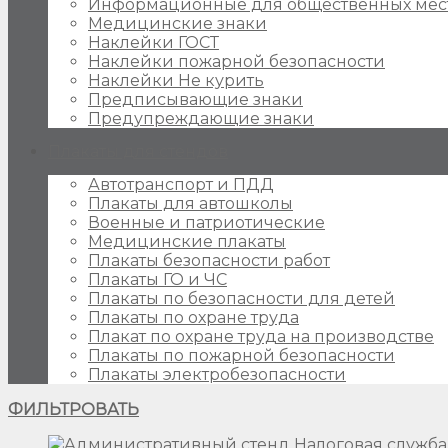
Информационные для общественных мес
Медицинские знаки
Наклейки ГОСТ
Наклейки пожарной безопасности
Наклейки Не курить
Предписывающие знаки
Предупреждающие знаки
Плакаты для стендов
Автотранспорт и ПДД
Плакаты для автошколы
Военные и патриотические
Медицинские плакаты
Плакаты безопасности работ
Плакаты ГО и ЧС
Плакаты по безопасности для детей
Плакаты по охране труда
Плакат по охране труда на производстве
Плакаты по пожарной безопасности
Плакаты электробезопасности
ФИЛЬТРОВАТЬ