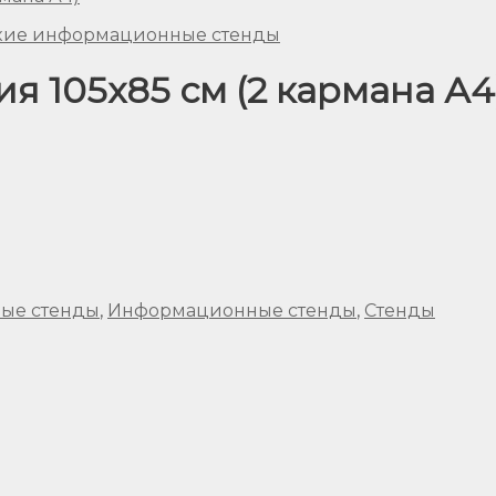
кие информационные стенды
 105х85 см (2 кармана А4
ые стенды
,
Информационные стенды
,
Стенды