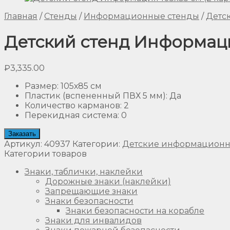
Главная
/
Стенды
/
Информационные стенды
/
Детс
Детский стенд Информация
₽
3,335.00
Размер
:
105х85 см
Пластик (вспененный ПВХ 5 мм)
:
Да
Количество карманов
:
2
Перекидная система
:
0
Заказать
Артикул:
40937
Категории:
Детские информационн
Категории товаров
Знаки, таблички, наклейки
Дорожные знаки (наклейки)
Запрещающие знаки
Знаки безопасности
Знаки безопасности на корабле
Знаки для инвалидов