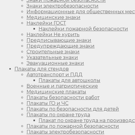
Знаки пожарной безопасности
Знаки электробезопасности
Информационные для общественных мес
Медицинские знаки
Наклейки ГОСТ
Наклейки пожарной безопасности
Наклейки Не курить
Предписывающие знаки
Предупреждающие знаки
Строительные знаки
Указательные знаки
Эвакуационные знаки
Плакаты для стендов
Автотранспорт и ПДД
Плакаты для автошколы
Военные и патриотические
Медицинские плакаты
Плакаты безопасности работ
Плакаты ГО и ЧС
Плакаты по безопасности для детей
Плакаты по охране труда
Плакат по охране труда на производс
Плакаты по пожарной безопасности
Плакаты электробезопасности