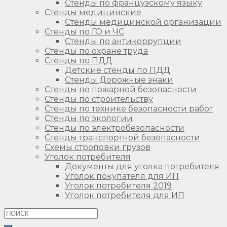
Стенды по французскому языку
Стенды медицинские
Стенды медицинской организации
Стенды по ГО и ЧС
Стенды по антикоррупции
Стенды по охране труда
Стенды по ПДД
Детские стенды по ПДД
Стенды Дорожные знаки
Стенды по пожарной безопасности
Стенды по строительству
Стенды по технике безопасности работ
Стенды по экологии
Стенды по электробезопасности
Стенды транспортной безопасности
Схемы строповки грузов
Уголок потребителя
Документы для уголка потребителя
Уголок покупателя для ИП
Уголок потребителя 2019
Уголок потребителя для ИП