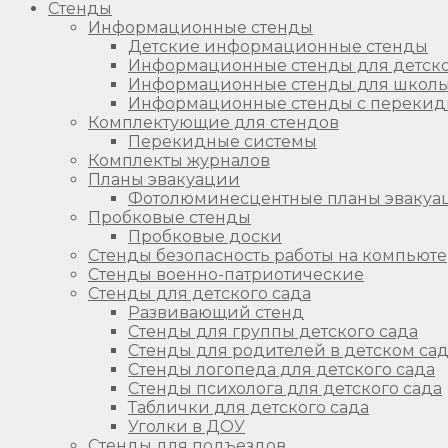
Стенды
Информационные стенды
Детские информационные стенды
Информационные стенды для детско
Информационные стенды для школ
Информационные стенды с перекид
Комплектующие для стендов
Перекидные системы
Комплекты журналов
Планы эвакуации
Фотолюминесцентные планы эвакуа
Пробковые стенды
Пробковые доски
Стенды безопасность работы на компьют
Стенды военно-патриотические
Стенды для детского сада
Развивающий стенд
Стенды для группы детского сада
Стенды для родителей в детском са
Стенды логопеда для детского сада
Стенды психолога для детского сада
Таблички для детского сада
Уголки в ДОУ
Стенды для подъездов