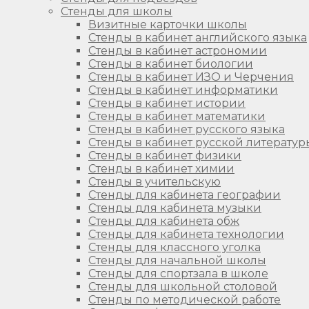
Стенды для школы
Визитные карточки школы
Стенды в кабинет английского языка
Стенды в кабинет астрономии
Стенды в кабинет биологии
Стенды в кабинет ИЗО и Черчения
Стенды в кабинет информатики
Стенды в кабинет истории
Стенды в кабинет математики
Стенды в кабинет русского языка
Стенды в кабинет русской литератур
Стенды в кабинет физики
Стенды в кабинет химии
Стенды в учительскую
Стенды для кабинета географии
Стенды для кабинета музыки
Стенды для кабинета обж
Стенды для кабинета технологии
Стенды для классного уголка
Стенды для начальной школы
Стенды для спортзала в школе
Стенды для школьной столовой
Стенды по методической работе