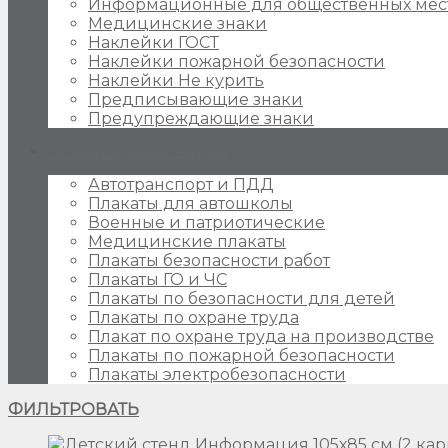
Информационные для общественных мес
Медицинские знаки
Наклейки ГОСТ
Наклейки пожарной безопасности
Наклейки Не курить
Предписывающие знаки
Предупреждающие знаки
Плакаты для стендов
Автотранспорт и ПДД
Плакаты для автошколы
Военные и патриотические
Медицинские плакаты
Плакаты безопасности работ
Плакаты ГО и ЧС
Плакаты по безопасности для детей
Плакаты по охране труда
Плакат по охране труда на производстве
Плакаты по пожарной безопасности
Плакаты электробезопасности
ФИЛЬТРОВАТЬ