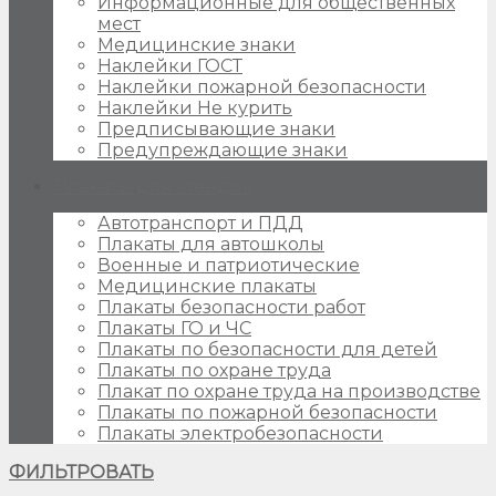
Информационные для общественных
мест
Медицинские знаки
Наклейки ГОСТ
Наклейки пожарной безопасности
Наклейки Не курить
Предписывающие знаки
Предупреждающие знаки
Плакаты для стендов
Автотранспорт и ПДД
Плакаты для автошколы
Военные и патриотические
Медицинские плакаты
Плакаты безопасности работ
Плакаты ГО и ЧС
Плакаты по безопасности для детей
Плакаты по охране труда
Плакат по охране труда на производстве
Плакаты по пожарной безопасности
Плакаты электробезопасности
ФИЛЬТРОВАТЬ