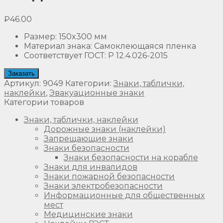
₽
46.00
Размер
:
150x300 мм
Материал знака
:
Самоклеющаяся пленка
Соответствует ГОСТ
:
Р 12.4.026-2015
Заказать
Артикул:
9049
Категории:
Знаки, таблички,
наклейки
,
Эвакуационные знаки
Категории товаров
Знаки, таблички, наклейки
Дорожные знаки (наклейки)
Запрещающие знаки
Знаки безопасности
Знаки безопасности на корабле
Знаки для инвалидов
Знаки пожарной безопасности
Знаки электробезопасности
Информационные для общественных
мест
Медицинские знаки