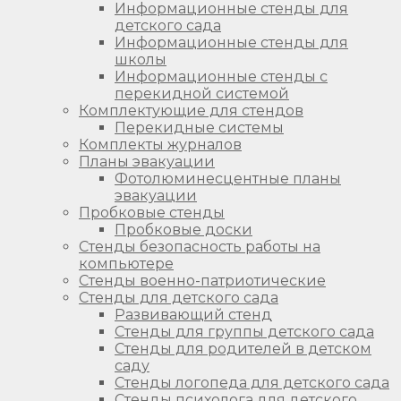
Информационные стенды для
детского сада
Информационные стенды для
школы
Информационные стенды с
перекидной системой
Комплектующие для стендов
Перекидные системы
Комплекты журналов
Планы эвакуации
Фотолюминесцентные планы
эвакуации
Пробковые стенды
Пробковые доски
Стенды безопасность работы на
компьютере
Стенды военно-патриотические
Стенды для детского сада
Развивающий стенд
Стенды для группы детского сада
Стенды для родителей в детском
саду
Стенды логопеда для детского сада
Стенды психолога для детского