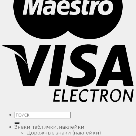
Искать:
Знаки, таблички, наклейки
Дорожные знаки (наклейки)