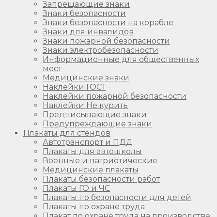
Запрещающие знаки
Знаки безопасности
Знаки безопасности на корабле
Знаки для инвалидов
Знаки пожарной безопасности
Знаки электробезопасности
Информационные для общественных
мест
Медицинские знаки
Наклейки ГОСТ
Наклейки пожарной безопасности
Наклейки Не курить
Предписывающие знаки
Предупреждающие знаки
Плакаты для стендов
Автотранспорт и ПДД
Плакаты для автошколы
Военные и патриотические
Медицинские плакаты
Плакаты безопасности работ
Плакаты ГО и ЧС
Плакаты по безопасности для детей
Плакаты по охране труда
Плакат по охране труда на производстве