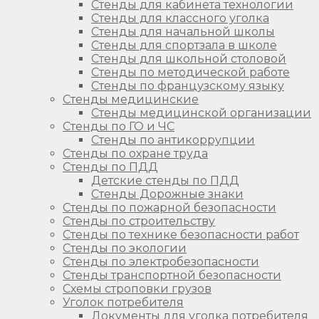
Стенды для кабинета технологии
Стенды для классного уголка
Стенды для начальной школы
Стенды для спортзала в школе
Стенды для школьной столовой
Стенды по методической работе
Стенды по французскому языку
Стенды медицинские
Стенды медицинской организации
Стенды по ГО и ЧС
Стенды по антикоррупции
Стенды по охране труда
Стенды по ПДД
Детские стенды по ПДД
Стенды Дорожные знаки
Стенды по пожарной безопасности
Стенды по строительству
Стенды по технике безопасности работ
Стенды по экологии
Стенды по электробезопасности
Стенды транспортной безопасности
Схемы строповки грузов
Уголок потребителя
Документы для уголка потребителя