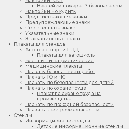
Наклейки ГОСТ
Наклейки пожарной безопасности
Наклейки Не курить
Предписывающие знаки
Предупреждающие знаки
Строительные знаки
Указательные знаки
Эвакуационные знаки
Плакаты для стендов
Автотранспорт и ПДД
Плакаты для автошколы
Военные и патриотические
Медицинские плакаты
Плакаты безопасности работ
Плакаты ГО и ЧС
Плакаты по безопасности для детей
Плакаты по охране труда
Плакат по охране труда на
производстве
Плакаты по пожарной безопасности
Плакаты электробезопасности
Стенды
Информационные стенды
Детские информационные стенды