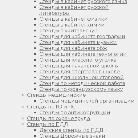
Стенды в кабинет русского языка
Стенды в кабинет русской
литературы
Стенды в кабинет физики
Стенды в кабинет химии
Стенды в учительскую
Стенды для кабинета географии
Стенды для кабинета музыки
Стенды для кабинета обж
Стенды для кабинета технологии
Стенды для классного уголка
Стенды для начальной школы
Стенды для спортзала в школе
Стенды для школьной столовой
Стенды по методической работе
Стенды по французскому языку
Стенды медицинские
Стенды медицинской организации
Стенды по ГО и ЧС
Стенды по антикоррупции
Стенды по охране труда
Стенды по ПДД
Детские стенды по ПДД
Стенды Дорожные знаки