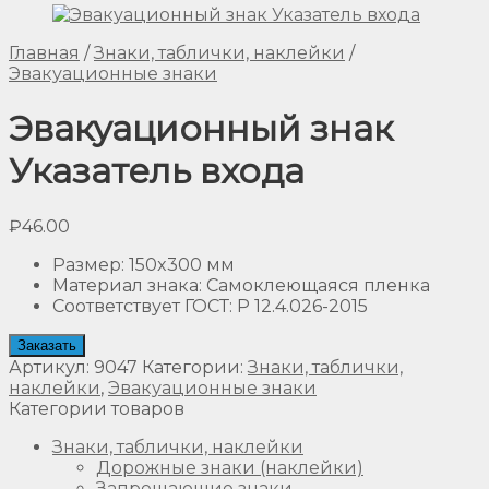
Главная
/
Знаки, таблички, наклейки
/
Эвакуационные знаки
Эвакуационный знак
Указатель входа
₽
46.00
Размер
:
150x300 мм
Материал знака
:
Самоклеющаяся пленка
Соответствует ГОСТ
:
Р 12.4.026-2015
Заказать
Артикул:
9047
Категории:
Знаки, таблички,
наклейки
,
Эвакуационные знаки
Категории товаров
Знаки, таблички, наклейки
Дорожные знаки (наклейки)
Запрещающие знаки