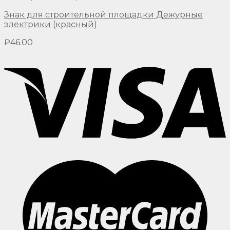
Знак для строительной площадки Дежурные
электрики (красный)
₽
46.00