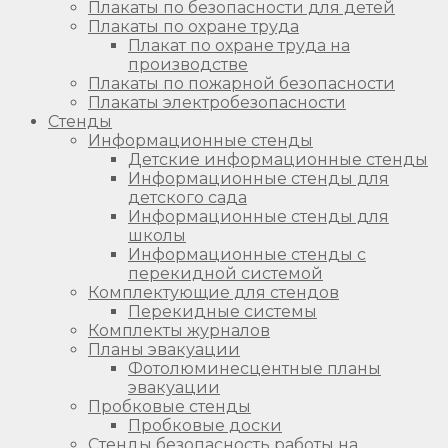
Плакаты по безопасности для детей
Плакаты по охране труда
Плакат по охране труда на
производстве
Плакаты по пожарной безопасности
Плакаты электробезопасности
Стенды
Информационные стенды
Детские информационные стенды
Информационные стенды для
детского сада
Информационные стенды для
школы
Информационные стенды с
перекидной системой
Комплектующие для стендов
Перекидные системы
Комплекты журналов
Планы эвакуации
Фотолюминесцентные планы
эвакуации
Пробковые стенды
Пробковые доски
Стенды безопасность работы на