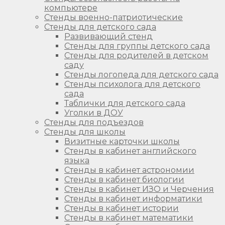
компьютере
Стенды военно-патриотические
Стенды для детского сада
Развивающий стенд
Стенды для группы детского сада
Стенды для родителей в детском
саду
Стенды логопеда для детского сада
Стенды психолога для детского
сада
Таблички для детского сада
Уголки в ДОУ
Стенды для подъездов
Стенды для школы
Визитные карточки школы
Стенды в кабинет английского
языка
Стенды в кабинет астрономии
Стенды в кабинет биологии
Стенды в кабинет ИЗО и Черчения
Стенды в кабинет информатики
Стенды в кабинет истории
Стенды в кабинет математики