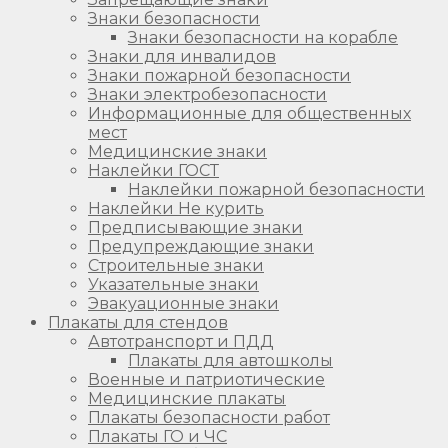
Знаки безопасности
Знаки безопасности на корабле
Знаки для инвалидов
Знаки пожарной безопасности
Знаки электробезопасности
Информационные для общественных
мест
Медицинские знаки
Наклейки ГОСТ
Наклейки пожарной безопасности
Наклейки Не курить
Предписывающие знаки
Предупреждающие знаки
Строительные знаки
Указательные знаки
Эвакуационные знаки
Плакаты для стендов
Автотранспорт и ПДД
Плакаты для автошколы
Военные и патриотические
Медицинские плакаты
Плакаты безопасности работ
Плакаты ГО и ЧС