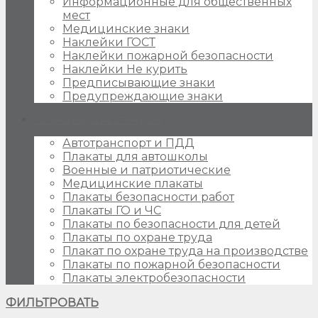
Информационные для общественных
мест
Медицинские знаки
Наклейки ГОСТ
Наклейки пожарной безопасности
Наклейки Не курить
Предписывающие знаки
Предупреждающие знаки
Плакаты для стендов
Автотранспорт и ПДД
Плакаты для автошколы
Военные и патриотические
Медицинские плакаты
Плакаты безопасности работ
Плакаты ГО и ЧС
Плакаты по безопасности для детей
Плакаты по охране труда
Плакат по охране труда на производстве
Плакаты по пожарной безопасности
Плакаты электробезопасности
ФИЛЬТРОВАТЬ