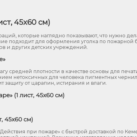
ст, 45х60 см)
аций, которые наглядно показывают, что нужно дел
ие подходит для оформления уголка по пожарной б
ов и других детских учреждений.
е»
гу средней плотности в качестве основы для печа
ием нетоксичных для человека пигментных чернил
 защиту от царапин, истирания и влаги.
е» (1 лист, 45х60 см)
, 45х60 см)
Действия при пожаре» с быстрой доставкой по Кеме