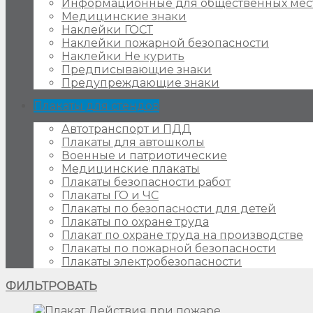
Информационные для общественных мес
Медицинские знаки
Наклейки ГОСТ
Наклейки пожарной безопасности
Наклейки Не курить
Предписывающие знаки
Предупреждающие знаки
Плакаты для стендов
Автотранспорт и ПДД
Плакаты для автошколы
Военные и патриотические
Медицинские плакаты
Плакаты безопасности работ
Плакаты ГО и ЧС
Плакаты по безопасности для детей
Плакаты по охране труда
Плакат по охране труда на производстве
Плакаты по пожарной безопасности
Плакаты электробезопасности
ФИЛЬТРОВАТЬ