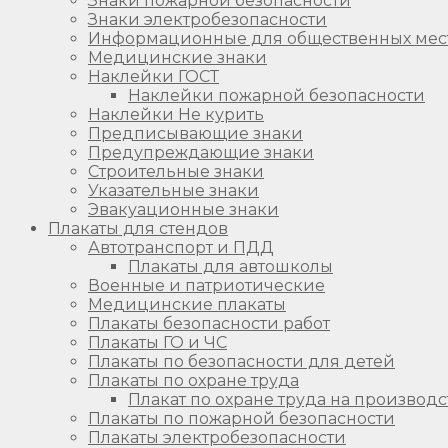
Знаки пожарной безопасности
Знаки электробезопасности
Информационные для общественных мес
Медицинские знаки
Наклейки ГОСТ
Наклейки пожарной безопасности
Наклейки Не курить
Предписывающие знаки
Предупреждающие знаки
Строительные знаки
Указательные знаки
Эвакуационные знаки
Плакаты для стендов
Автотранспорт и ПДД
Плакаты для автошколы
Военные и патриотические
Медицинские плакаты
Плакаты безопасности работ
Плакаты ГО и ЧС
Плакаты по безопасности для детей
Плакаты по охране труда
Плакат по охране труда на производс
Плакаты по пожарной безопасности
Плакаты электробезопасности