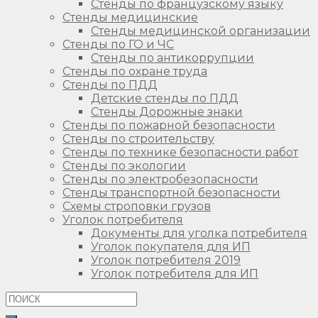
Стенды по французскому языку
Стенды медицинские
Стенды медицинской организации
Стенды по ГО и ЧС
Стенды по антикоррупции
Стенды по охране труда
Стенды по ПДД
Детские стенды по ПДД
Стенды Дорожные знаки
Стенды по пожарной безопасности
Стенды по строительству
Стенды по технике безопасности работ
Стенды по экологии
Стенды по электробезопасности
Стенды транспортной безопасности
Схемы строповки грузов
Уголок потребителя
Документы для уголка потребителя
Уголок покупателя для ИП
Уголок потребителя 2019
Уголок потребителя для ИП