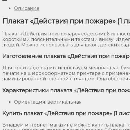
Описание
Плакат «Действия при пожаре» (1 ли
Плакат «Действия при пожаре» содержит 6 иллюстр
короткими пояснительными текстами внизу. Издел
людей. Можно использовать для школ, детских сад
Изготовление плаката «Действия при пожар
Для производства мы используем мелованную бума
печати на широкоформатном принтере с применен
ламинированной пленкой с глянцем. Она обеспечит
Характеристики плаката «Действия при пожар
Ориентация: вертикальная
Купить плакат «Действия при пожаре» (1 лист
В нашем интернет-магазине можно купить плакат «