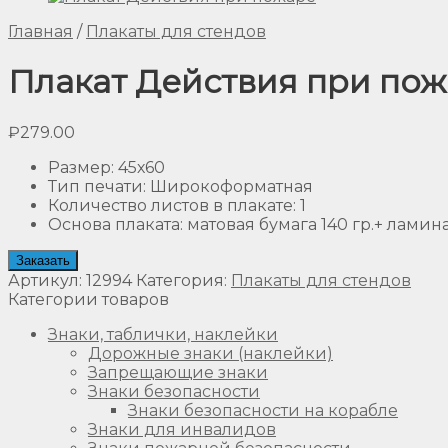
Главная
/
Плакаты для стендов
Плакат Действия при пожа
₽
279.00
Размер
:
45х60
Тип печати
:
Широкоформатная
Количество листов в плакате
:
1
Основа плаката
:
матовая бумага 140 гр.+ лами
Заказать
Артикул:
12994
Категория:
Плакаты для стендов
Категории товаров
Знаки, таблички, наклейки
Дорожные знаки (наклейки)
Запрещающие знаки
Знаки безопасности
Знаки безопасности на корабле
Знаки для инвалидов