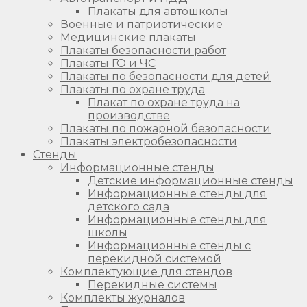
Плакаты для автошколы
Военные и патриотические
Медицинские плакаты
Плакаты безопасности работ
Плакаты ГО и ЧС
Плакаты по безопасности для детей
Плакаты по охране труда
Плакат по охране труда на
производстве
Плакаты по пожарной безопасности
Плакаты электробезопасности
Стенды
Информационные стенды
Детские информационные стенды
Информационные стенды для
детского сада
Информационные стенды для
школы
Информационные стенды с
перекидной системой
Комплектующие для стендов
Перекидные системы
Комплекты журналов