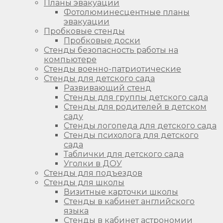
Планы эвакуации
Фотолюминесцентные планы
эвакуации
Пробковые стенды
Пробковые доски
Стенды безопасность работы на
компьютере
Стенды военно-патриотические
Стенды для детского сада
Развивающий стенд
Стенды для группы детского сада
Стенды для родителей в детском
саду
Стенды логопеда для детского сада
Стенды психолога для детского
сада
Таблички для детского сада
Уголки в ДОУ
Стенды для подъездов
Стенды для школы
Визитные карточки школы
Стенды в кабинет английского
языка
Стенды в кабинет астрономии