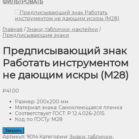
ФИЛЬТРОВАТЬ
Главная
/
Знаки, таблички, наклейки
/
Предписывающие знаки
Предписывающий знак
Работать инструментом
не дающим искры (М28)
₽
41.00
Размер
:
200x200 мм
Материал знака
:
Самоклеющаяся пленка
Соответствует ГОСТ
:
Р 12.4.026-2015
Код по ГОСТу
:
M28
Заказать
Артикул:
9014
Категории:
Знаки, таблички,