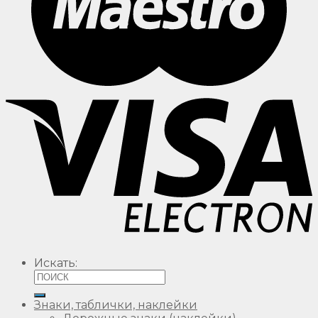
Искать:
Знаки, таблички, наклейки