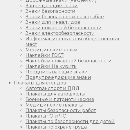
Дорожные знаки (наклейки)
Запрещающие знаки
Знаки безопасности
Знаки безопасности на корабле
Знаки для инвалидов
Знаки пожарной безопасности
Знаки электробезопасности
Информационные для общественных
мест
Медицинские знаки
Наклейки ГОСТ
Наклейки пожарной безопасности
Наклейки Не курить
Предписывающие знаки
Предупреждающие знаки
Плакаты для стендов
Автотранспорт и ПДД
Плакаты для автошколы
Военные и патриотические
Медицинские плакаты
Плакаты безопасности работ
Плакаты ГО и ЧС
Плакаты по безопасности для детей
Плакаты по охране труда