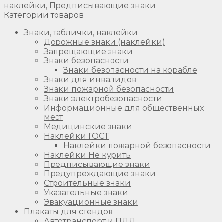
наклейки
,
Предписывающие знаки
Категории товаров
Знаки, таблички, наклейки
Дорожные знаки (наклейки)
Запрещающие знаки
Знаки безопасности
Знаки безопасности на корабле
Знаки для инвалидов
Знаки пожарной безопасности
Знаки электробезопасности
Информационные для общественных
мест
Медицинские знаки
Наклейки ГОСТ
Наклейки пожарной безопасности
Наклейки Не курить
Предписывающие знаки
Предупреждающие знаки
Строительные знаки
Указательные знаки
Эвакуационные знаки
Плакаты для стендов
Автотранспорт и ПДД