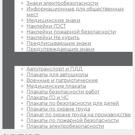
Знаки электробезопасности
Информационные для общественных
мест
Медицинские знаки
Наклейки ГОСТ
Наклейки пожарной безопасности
Наклейки Не курить
Предписывающие знаки
Предупреждающие знаки
Плакаты для стендов
Автотранспорт и ПДД
Плакаты для автошколы
Военные и патриотические
Медицинские плакаты
Плакаты безопасности работ
Плакаты ГО и ЧС
Плакаты по безопасности для детей
Плакаты по охране труда
Плакат по охране труда на производстве
Плакаты по пожарной безопасности
Плакаты электробезопасности