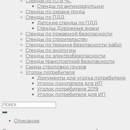
Стенды по ГО и ЧС
Стенды по антикоррупции
Стенды по охране труда
Стенды по ПДД
Детские стенды по ПДД
Стенды Дорожные знаки
Стенды по пожарной безопасности
Стенды по строительству
Стенды по технике безопасности работ
Стенды по экологии
Стенды по электробезопасности
Стенды транспортной безопасности
Схемы строповки грузов
Уголок потребителя
Документы для уголка потребителя
Уголок покупателя для ИП
Уголок потребителя 2019
Уголок потребителя для ИП
Описание