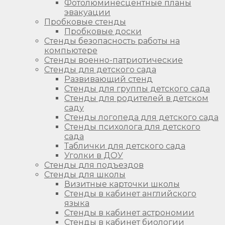
Фотолюминесцентные планы
эвакуации
Пробковые стенды
Пробковые доски
Стенды безопасность работы на
компьютере
Стенды военно-патриотические
Стенды для детского сада
Развивающий стенд
Стенды для группы детского сада
Стенды для родителей в детском
саду
Стенды логопеда для детского сада
Стенды психолога для детского
сада
Таблички для детского сада
Уголки в ДОУ
Стенды для подъездов
Стенды для школы
Визитные карточки школы
Стенды в кабинет английского
языка
Стенды в кабинет астрономии
Стенды в кабинет биологии