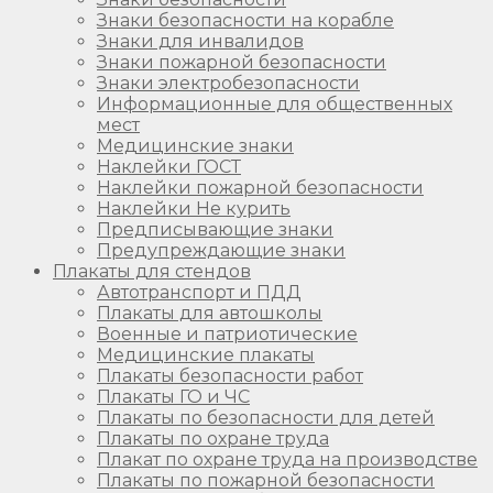
Знаки безопасности на корабле
Знаки для инвалидов
Знаки пожарной безопасности
Знаки электробезопасности
Информационные для общественных
мест
Медицинские знаки
Наклейки ГОСТ
Наклейки пожарной безопасности
Наклейки Не курить
Предписывающие знаки
Предупреждающие знаки
Плакаты для стендов
Автотранспорт и ПДД
Плакаты для автошколы
Военные и патриотические
Медицинские плакаты
Плакаты безопасности работ
Плакаты ГО и ЧС
Плакаты по безопасности для детей
Плакаты по охране труда
Плакат по охране труда на производстве
Плакаты по пожарной безопасности