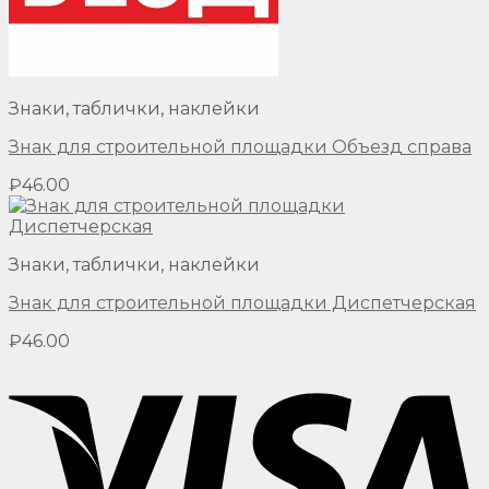
Знаки, таблички, наклейки
Знак для строительной площадки Объезд справа
₽
46.00
Знаки, таблички, наклейки
Знак для строительной площадки Диспетчерская
₽
46.00