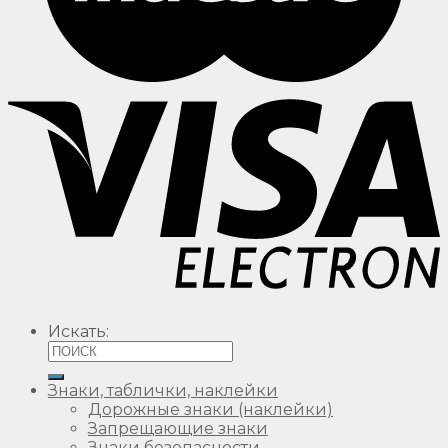
Искать:
Знаки, таблички, наклейки
Дорожные знаки (наклейки)
Запрещающие знаки
Знаки безопасности