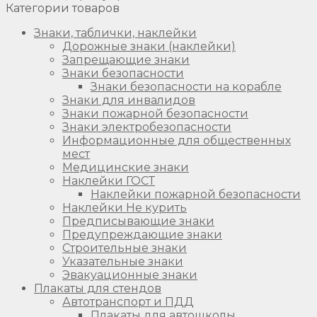
Категории товаров
Знаки, таблички, наклейки
Дорожные знаки (наклейки)
Запрещающие знаки
Знаки безопасности
Знаки безопасности на корабле
Знаки для инвалидов
Знаки пожарной безопасности
Знаки электробезопасности
Информационные для общественных
мест
Медицинские знаки
Наклейки ГОСТ
Наклейки пожарной безопасности
Наклейки Не курить
Предписывающие знаки
Предупреждающие знаки
Строительные знаки
Указательные знаки
Эвакуационные знаки
Плакаты для стендов
Автотранспорт и ПДД
Плакаты для автошколы