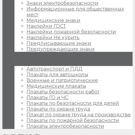
Знаки электробезопасности
Информационные для общественных
мест
Медицинские знаки
Наклейки ГОСТ
Наклейки пожарной безопасности
Наклейки Не курить
Предписывающие знаки
Предупреждающие знаки
Плакаты для стендов
Автотранспорт и ПДД
Плакаты для автошколы
Военные и патриотические
Медицинские плакаты
Плакаты безопасности работ
Плакаты ГО и ЧС
Плакаты по безопасности для детей
Плакаты по охране труда
Плакат по охране труда на производстве
Плакаты по пожарной безопасности
Плакаты электробезопасности