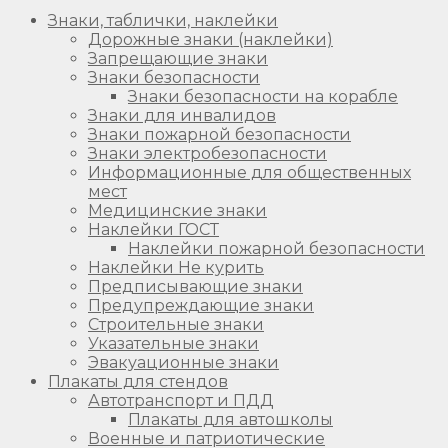
Знаки, таблички, наклейки
Дорожные знаки (наклейки)
Запрещающие знаки
Знаки безопасности
Знаки безопасности на корабле
Знаки для инвалидов
Знаки пожарной безопасности
Знаки электробезопасности
Информационные для общественных
мест
Медицинские знаки
Наклейки ГОСТ
Наклейки пожарной безопасности
Наклейки Не курить
Предписывающие знаки
Предупреждающие знаки
Строительные знаки
Указательные знаки
Эвакуационные знаки
Плакаты для стендов
Автотранспорт и ПДД
Плакаты для автошколы
Военные и патриотические