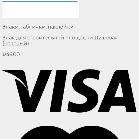
Знаки, таблички, наклейки
Знак для строительной площадки Душевая
(красный)
₽
46.00