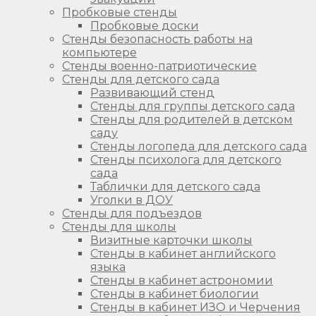
Пробковые стенды
Пробковые доски
Стенды безопасность работы на
компьютере
Стенды военно-патриотические
Стенды для детского сада
Развивающий стенд
Стенды для группы детского сада
Стенды для родителей в детском
саду
Стенды логопеда для детского сада
Стенды психолога для детского
сада
Таблички для детского сада
Уголки в ДОУ
Стенды для подъездов
Стенды для школы
Визитные карточки школы
Стенды в кабинет английского
языка
Стенды в кабинет астрономии
Стенды в кабинет биологии
Стенды в кабинет ИЗО и Черчения