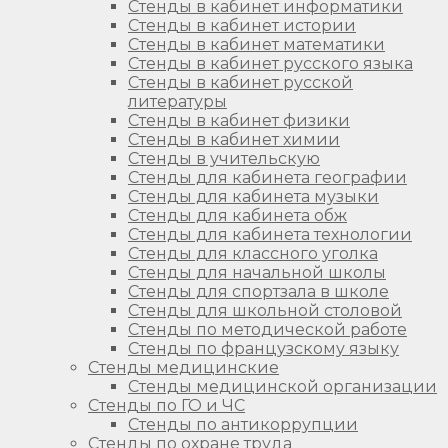
Стенды в кабинет информатики
Стенды в кабинет истории
Стенды в кабинет математики
Стенды в кабинет русского языка
Стенды в кабинет русской
литературы
Стенды в кабинет физики
Стенды в кабинет химии
Стенды в учительскую
Стенды для кабинета географии
Стенды для кабинета музыки
Стенды для кабинета обж
Стенды для кабинета технологии
Стенды для классного уголка
Стенды для начальной школы
Стенды для спортзала в школе
Стенды для школьной столовой
Стенды по методической работе
Стенды по французскому языку
Стенды медицинские
Стенды медицинской организации
Стенды по ГО и ЧС
Стенды по антикоррупции
Стенды по охране труда