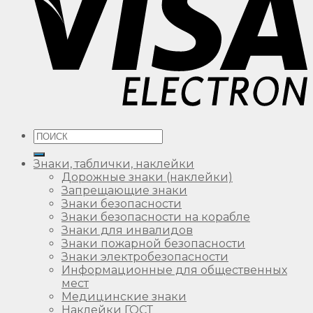
Искать:
Знаки, таблички, наклейки
Дорожные знаки (наклейки)
Запрещающие знаки
Знаки безопасности
Знаки безопасности на корабле
Знаки для инвалидов
Знаки пожарной безопасности
Знаки электробезопасности
Информационные для общественных
мест
Медицинские знаки
Наклейки ГОСТ