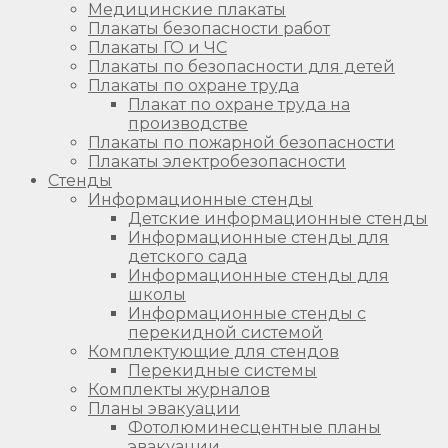
Медицинские плакаты
Плакаты безопасности работ
Плакаты ГО и ЧС
Плакаты по безопасности для детей
Плакаты по охране труда
Плакат по охране труда на
производстве
Плакаты по пожарной безопасности
Плакаты электробезопасности
Стенды
Информационные стенды
Детские информационные стенды
Информационные стенды для
детского сада
Информационные стенды для
школы
Информационные стенды с
перекидной системой
Комплектующие для стендов
Перекидные системы
Комплекты журналов
Планы эвакуации
Фотолюминесцентные планы
эвакуации