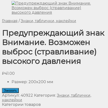
Главная
/
Знаки, таблички, наклейки
Предупреждающий знак
Внимание. Возможен
выброс (стравливание)
высокого давления
₽
41.00
Размер
:
200x200 мм
Заказать
Артикул:
40922
Категория:
Знаки, таблички,
наклейки
Категории товаров