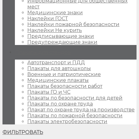
Информационные для общественных
мест
Медицинские знаки
Наклейки ГОСТ
Наклейки пожарной безопасности
Наклейки Не курить
Предписывающие знаки
Предупреждающие знаки
Плакаты для стендов
Автотранспорт и ПДД
Плакаты для автошколы
Военные и патриотические
Медицинские плакаты
Плакаты безопасности работ
Плакаты ГО и ЧС
Плакаты по безопасности для детей
Плакаты по охране труда
Плакат по охране труда на производстве
Плакаты по пожарной безопасности
Плакаты электробезопасности
ФИЛЬТРОВАТЬ