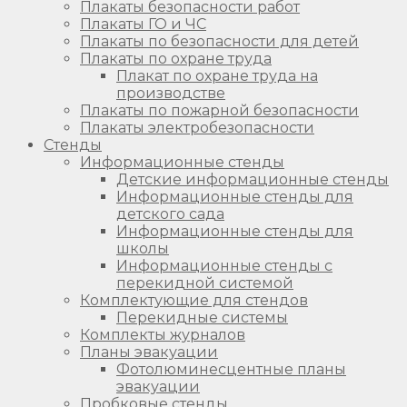
Плакаты безопасности работ
Плакаты ГО и ЧС
Плакаты по безопасности для детей
Плакаты по охране труда
Плакат по охране труда на
производстве
Плакаты по пожарной безопасности
Плакаты электробезопасности
Стенды
Информационные стенды
Детские информационные стенды
Информационные стенды для
детского сада
Информационные стенды для
школы
Информационные стенды с
перекидной системой
Комплектующие для стендов
Перекидные системы
Комплекты журналов
Планы эвакуации
Фотолюминесцентные планы
эвакуации
Пробковые стенды