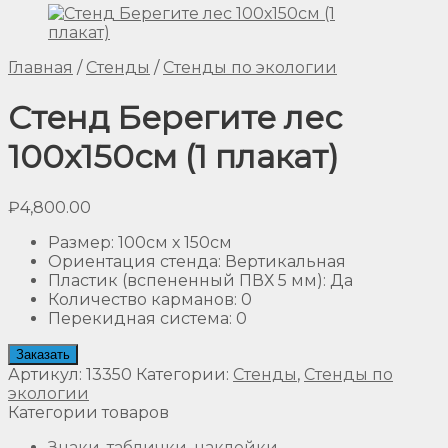
Главная
/
Стенды
/
Стенды по экологии
Стенд Берегите лес
100х150см (1 плакат)
₽
4,800.00
Размер
:
100см х 150см
Ориентация стенда
:
Вертикальная
Пластик (вспененный ПВХ 5 мм)
:
Да
Количество карманов
:
0
Перекидная система
:
0
Заказать
Артикул:
13350
Категории:
Стенды
,
Стенды по
экологии
Категории товаров
Знаки, таблички, наклейки