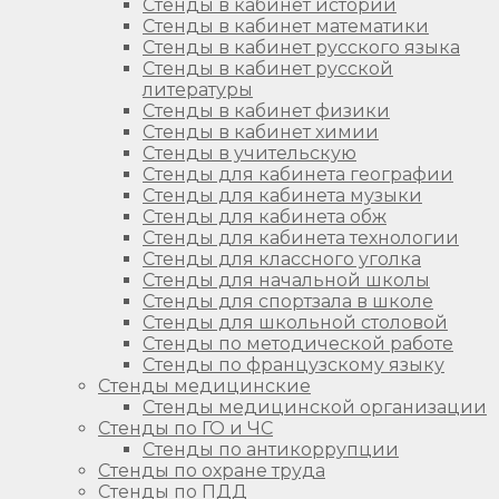
Стенды в кабинет истории
Стенды в кабинет математики
Стенды в кабинет русского языка
Стенды в кабинет русской
литературы
Стенды в кабинет физики
Стенды в кабинет химии
Стенды в учительскую
Стенды для кабинета географии
Стенды для кабинета музыки
Стенды для кабинета обж
Стенды для кабинета технологии
Стенды для классного уголка
Стенды для начальной школы
Стенды для спортзала в школе
Стенды для школьной столовой
Стенды по методической работе
Стенды по французскому языку
Стенды медицинские
Стенды медицинской организации
Стенды по ГО и ЧС
Стенды по антикоррупции
Стенды по охране труда
Стенды по ПДД