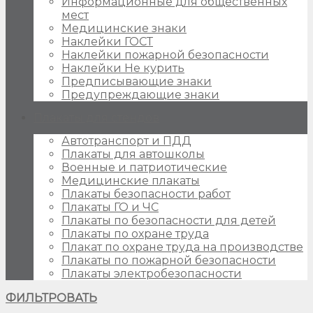
Информационные для общественных
мест
Медицинские знаки
Наклейки ГОСТ
Наклейки пожарной безопасности
Наклейки Не курить
Предписывающие знаки
Предупреждающие знаки
Плакаты для стендов
Автотранспорт и ПДД
Плакаты для автошколы
Военные и патриотические
Медицинские плакаты
Плакаты безопасности работ
Плакаты ГО и ЧС
Плакаты по безопасности для детей
Плакаты по охране труда
Плакат по охране труда на производстве
Плакаты по пожарной безопасности
Плакаты электробезопасности
ФИЛЬТРОВАТЬ