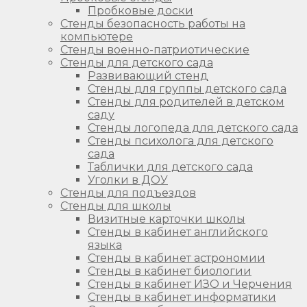
Пробковые доски
Стенды безопасность работы на
компьютере
Стенды военно-патриотические
Стенды для детского сада
Развивающий стенд
Стенды для группы детского сада
Стенды для родителей в детском
саду
Стенды логопеда для детского сада
Стенды психолога для детского
сада
Таблички для детского сада
Уголки в ДОУ
Стенды для подъездов
Стенды для школы
Визитные карточки школы
Стенды в кабинет английского
языка
Стенды в кабинет астрономии
Стенды в кабинет биологии
Стенды в кабинет ИЗО и Черчения
Стенды в кабинет информатики