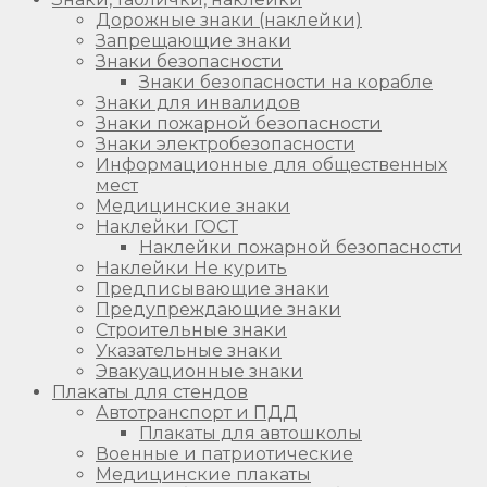
Дорожные знаки (наклейки)
Запрещающие знаки
Знаки безопасности
Знаки безопасности на корабле
Знаки для инвалидов
Знаки пожарной безопасности
Знаки электробезопасности
Информационные для общественных
мест
Медицинские знаки
Наклейки ГОСТ
Наклейки пожарной безопасности
Наклейки Не курить
Предписывающие знаки
Предупреждающие знаки
Строительные знаки
Указательные знаки
Эвакуационные знаки
Плакаты для стендов
Автотранспорт и ПДД
Плакаты для автошколы
Военные и патриотические
Медицинские плакаты