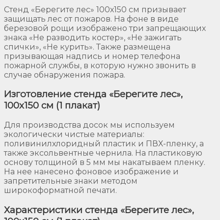
Стенд «Берегите лес» 100х150 см призывает
защищать лес от пожаров. На фоне в виде
березовой рощи изображено три запрещающих
знака «Не разводить костер», «Не зажигать
спички», «Не курить». Также размещена
призывающая надпись и номер телефона
пожарной службы, в которую нужно звонить в
случае обнаружения пожара.
Изготовление стенда «Берегите лес»,
100х150 см (1 плакат)
Для производства досок мы используем
экологически чистые материалы:
поливинилхлоридный пластик и ПВХ-пленку, а
также эксольвентные чернила. На пластиковую
основу толщиной в 5 мм мы накатываем пленку.
На нее нанесено фоновое изображение и
запретительные знаки методом
широкоформатной печати.
Характеристики стенда «Берегите лес»,