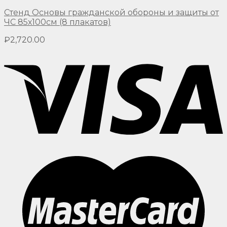
Стенд Основы гражданской обороны и защиты от
ЧС 85х100см (8 плакатов)
₽
2,720.00