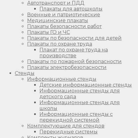
Автотранспорт и ПДД
Плакаты для автошколы
Военные и патриотические
Медицинские плакаты
Плакаты безопасности работ
Плакаты ГО и ЧС
Плакаты по безопасности для детей
Плакаты по охране труда
Плакат по охране труда на
производстве
Плакаты по пожарной безопасности
Плакаты электробезопасности
Стенды
Информационные стенды
Детские информационные стенды
Информационные стенды для
детского сада
Информационные стенды для
школы
Информационные стенды с
перекидной системой
Комплектующие для стендов
Перекидные системы
Комплекты журналов