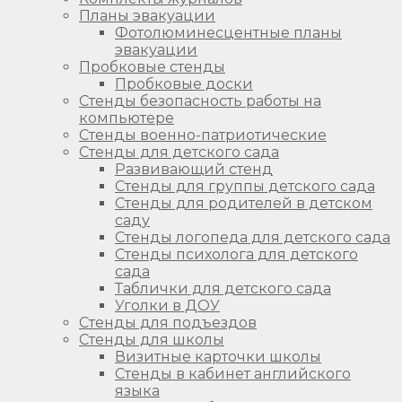
Планы эвакуации
Фотолюминесцентные планы
эвакуации
Пробковые стенды
Пробковые доски
Стенды безопасность работы на
компьютере
Стенды военно-патриотические
Стенды для детского сада
Развивающий стенд
Стенды для группы детского сада
Стенды для родителей в детском
саду
Стенды логопеда для детского сада
Стенды психолога для детского
сада
Таблички для детского сада
Уголки в ДОУ
Стенды для подъездов
Стенды для школы
Визитные карточки школы
Стенды в кабинет английского
языка