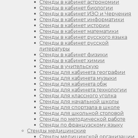
Стенды в кабинет астрономии
Стенды в кабинет биологии
Стенды в кабинет ИЗО и Черчения
Стенды в кабинет информатики
Стенды в кабинет истории
Стенды в кабинет математики
Стенды в кабинет русского языка
Стенды в кабинет русской
литературы
Стенды в кабинет физики
Стенды в кабинет химии
Стенды в учительскую
Стенды для кабинета географии
Стенды для кабинета музыки
Стенды для кабинета обж
Стенды для кабинета технологии
Стенды для классного уголка
Стенды для начальной школы
Стенды для спортзала в школе
Стенды для школьной столовой
Стенды по методической работе
Стенды по французскому языку
Стенды медицинские
Стенды медицинской организации