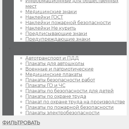
Информационные для общественных
мест
Медицинские знаки
Наклейки ГОСТ
Наклейки пожарной безопасности
Наклейки Не курить
Предписывающие знаки
Предупреждающие знаки
Плакаты для стендов
Автотранспорт и ПДД
Плакаты для автошколы
Военные и патриотические
Медицинские плакаты
Плакаты безопасности работ
Плакаты ГО и ЧС
Плакаты по безопасности для детей
Плакаты по охране труда
Плакат по охране труда на производстве
Плакаты по пожарной безопасности
Плакаты электробезопасности
ФИЛЬТРОВАТЬ