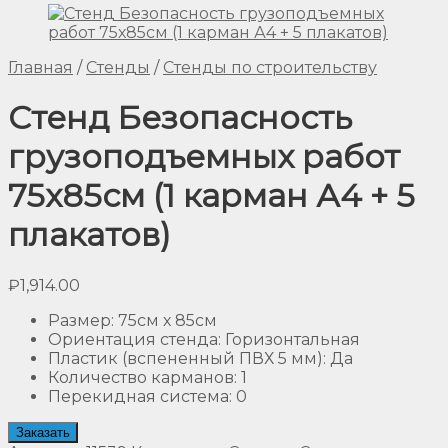
Главная
/
Стенды
/
Стенды по строительству
Стенд Безопасность
грузоподъемных работ
75х85см (1 карман А4 + 5
плакатов)
₽
1,914.00
Размер
:
75см х 85см
Ориентация стенда
:
Горизонтальная
Пластик (вспененный ПВХ 5 мм)
:
Да
Количество карманов
:
1
Перекидная система
:
0
Заказать