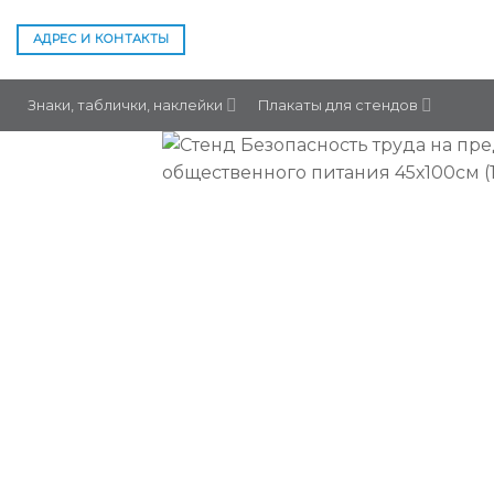
Skip
to
АДРЕС И КОНТАКТЫ
content
Знаки, таблички, наклейки
Плакаты для стендов