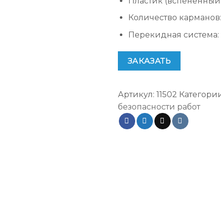
Пластик (вспененный
Количество карманов
Перекидная система
:
ЗАКАЗАТЬ
Артикул:
11502
Категори
безопасности работ