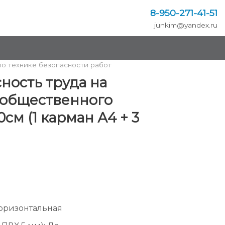
8-950
-
271-41-51
junkim@yandex.ru
по технике безопасности работ
ность труда на
общественного
см (1 карман А4 + 3
оризонтальная