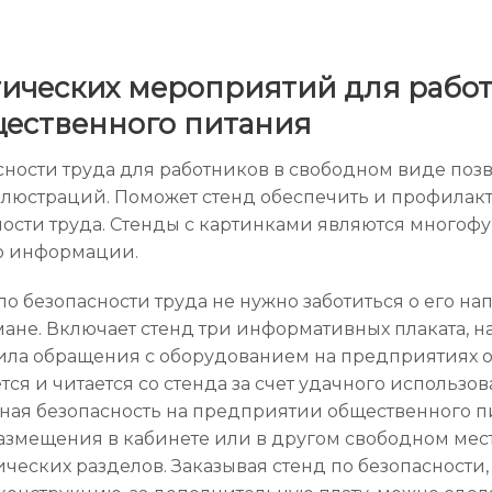
ических мероприятий для работн
ественного питания
ности труда для работников в свободном виде поз
ллюстраций. Поможет стенд обеспечить и профилак
ости труда. Стенды с картинками являются многоф
ю информации.
по безопасности труда не нужно заботиться о его н
не. Включает стенд три информативных плаката, н
вила обращения с оборудованием на предприятиях 
я и читается со стенда за счет удачного использ
ная безопасность на предприятии общественного п
змещения в кабинете или в другом свободном месте
ических разделов. Заказывая стенд по безопасности,