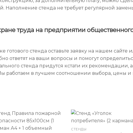
онструкцию, за дополнительную плату, можно сдел
. Наполнение стенда не требует регулярной замены
хране труда на предприятии общественног
е готового стенда оставьте заявку на нашем сайте и
бно ответят на ваши вопросы и помогут определит
уального стенда придутся кстати их рекомендации, а
Мы работаем в лучшем соотношении выбора, цены и 
СТЕНДЫ