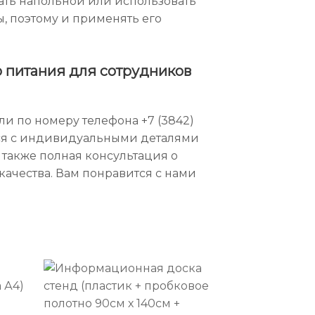
ать напольной или использовать
, поэтому и применять его
о питания для сотрудников
ли по номеру телефона +7 (3842)
ься с индивидуальными деталями
 также полная консультация о
качества. Вам понравится с нами