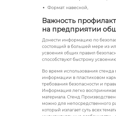
Формат: навесной,
Важность профилакт
на предприятии общ
Донести информацию по безопас
состоящий в большей мере из и
усвоения общих правил безопасн
способствуют быстрому усвоени
Во время использования стенда 
информации в пластиковом карма
требования безопасности и пра
Информация легко воспринимаетс
материала. Стенд Производствен
можно для непосредственного ра
который излагает суть всех темат