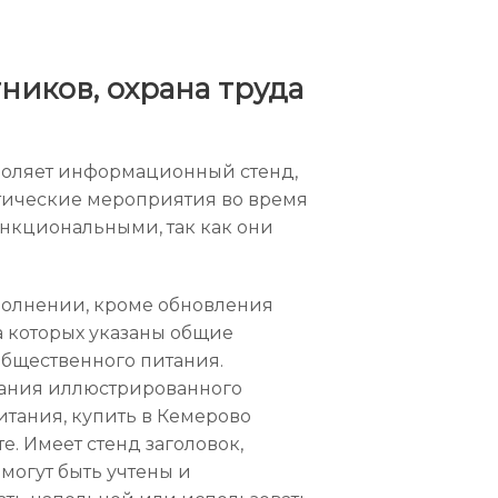
иков, охрана труда
воляет информационный стенд,
тические мероприятия во время
ункциональными, так как они
аполнении, кроме обновления
а которых указаны общие
общественного питания.
ования иллюстрированного
итания, купить в Кемерово
. Имеет стенд заголовок,
 могут быть учтены и