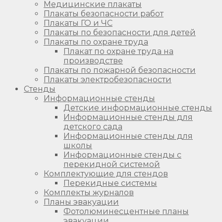
Медицинские плакаты
Плакаты безопасности работ
Плакаты ГО и ЧС
Плакаты по безопасности для детей
Плакаты по охране труда
Плакат по охране труда на
производстве
Плакаты по пожарной безопасности
Плакаты электробезопасности
Стенды
Информационные стенды
Детские информационные стенды
Информационные стенды для
детского сада
Информационные стенды для
школы
Информационные стенды с
перекидной системой
Комплектующие для стендов
Перекидные системы
Комплекты журналов
Планы эвакуации
Фотолюминесцентные планы
эвакуации