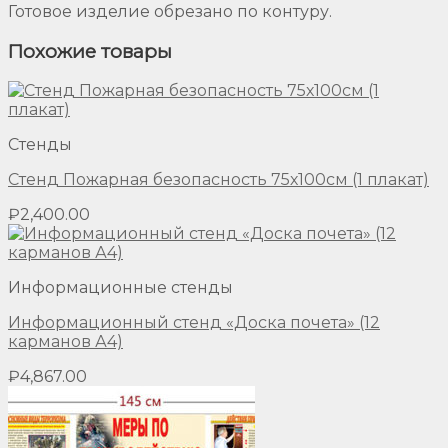
Готовое изделие обрезано по контуру.
Похожие товары
Стенды
Стенд Пожарная безопасность 75х100см (1 плакат)
₽
2,400.00
Информационные стенды
Информационный стенд «Доска почета» (12
карманов А4)
₽
4,867.00