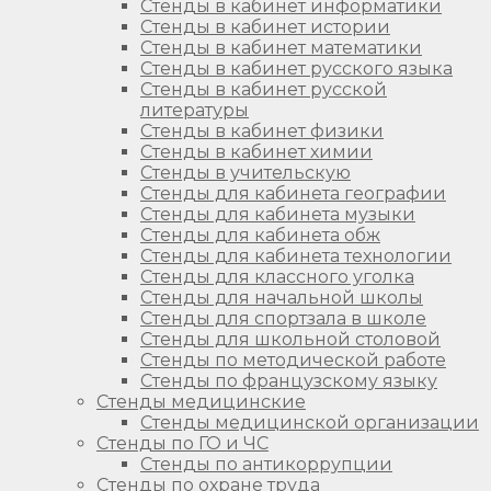
Стенды в кабинет информатики
Стенды в кабинет истории
Стенды в кабинет математики
Стенды в кабинет русского языка
Стенды в кабинет русской
литературы
Стенды в кабинет физики
Стенды в кабинет химии
Стенды в учительскую
Стенды для кабинета географии
Стенды для кабинета музыки
Стенды для кабинета обж
Стенды для кабинета технологии
Стенды для классного уголка
Стенды для начальной школы
Стенды для спортзала в школе
Стенды для школьной столовой
Стенды по методической работе
Стенды по французскому языку
Стенды медицинские
Стенды медицинской организации
Стенды по ГО и ЧС
Стенды по антикоррупции
Стенды по охране труда