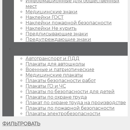
Информационные для общественных
мест
Медицинские знаки
Наклейки ГОСТ
Наклейки пожарной безопасности
Наклейки Не курить
Предписывающие знаки
Предупреждающие знаки
Плакаты для стендов
Автотранспорт и ПДД
Плакаты для автошколы
Военные и патриотические
Медицинские плакаты
Плакаты безопасности работ
Плакаты ГО и ЧС
Плакаты по безопасности для детей
Плакаты по охране труда
Плакат по охране труда на производстве
Плакаты по пожарной безопасности
Плакаты электробезопасности
ФИЛЬТРОВАТЬ