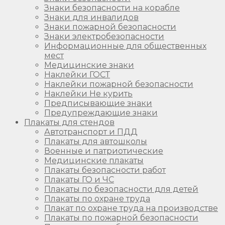
Знаки безопасности на корабле
Знаки для инвалидов
Знаки пожарной безопасности
Знаки электробезопасности
Информационные для общественных
мест
Медицинские знаки
Наклейки ГОСТ
Наклейки пожарной безопасности
Наклейки Не курить
Предписывающие знаки
Предупреждающие знаки
Плакаты для стендов
Автотранспорт и ПДД
Плакаты для автошколы
Военные и патриотические
Медицинские плакаты
Плакаты безопасности работ
Плакаты ГО и ЧС
Плакаты по безопасности для детей
Плакаты по охране труда
Плакат по охране труда на производстве
Плакаты по пожарной безопасности