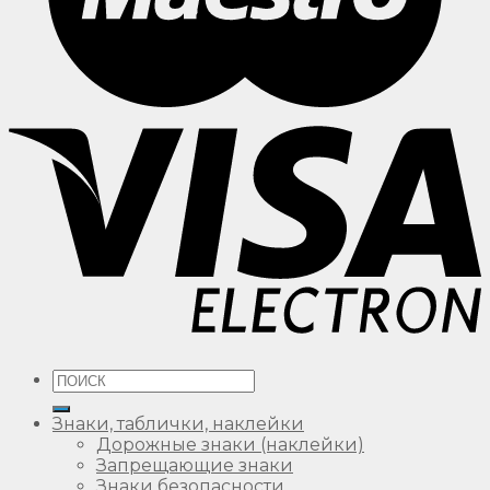
Искать:
Знаки, таблички, наклейки
Дорожные знаки (наклейки)
Запрещающие знаки
Знаки безопасности