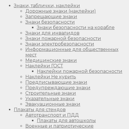
Знаки, таблички, наклейки
Дорожные знаки (наклейки)
Запрещающие знаки
Знаки безопасности
Знаки безопасности на корабле
Знаки для инвалидов
Знаки пожарной безопасности
Знаки электробезопасности
Информационные для общественных
мест
Медицинские знаки
Наклейки ГОСТ
Наклейки пожарной безопасности
Наклейки Не курить
Предписывающие знаки
Предупреждающие знаки
Строительные знаки
Указательные знаки
Эвакуационные знаки
Плакаты для стендов
Автотранспорт и ПДД
Плакаты для автошколы
Военные и патриотические