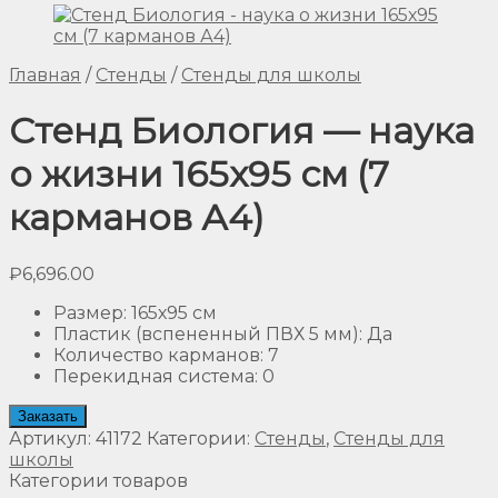
Главная
/
Стенды
/
Стенды для школы
Стенд Биология — наука
о жизни 165х95 см (7
карманов А4)
₽
6,696.00
Размер
:
165х95 см
Пластик (вспененный ПВХ 5 мм)
:
Да
Количество карманов
:
7
Перекидная система
:
0
Заказать
Артикул:
41172
Категории:
Стенды
,
Стенды для
школы
Категории товаров