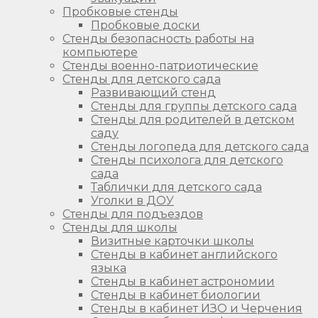
Пробковые стенды
Пробковые доски
Стенды безопасность работы на
компьютере
Стенды военно-патриотические
Стенды для детского сада
Развивающий стенд
Стенды для группы детского сада
Стенды для родителей в детском
саду
Стенды логопеда для детского сада
Стенды психолога для детского
сада
Таблички для детского сада
Уголки в ДОУ
Стенды для подъездов
Стенды для школы
Визитные карточки школы
Стенды в кабинет английского
языка
Стенды в кабинет астрономии
Стенды в кабинет биологии
Стенды в кабинет ИЗО и Черчения