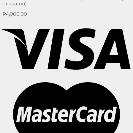
плакатов)
₽
4,000.00