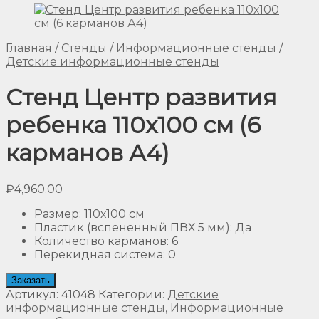
Главная
/
Стенды
/
Информационные стенды
/
Детские информационные стенды
Стенд Центр развития
ребенка 110х100 см (6
карманов А4)
₽
4,960.00
Размер
:
110х100 см
Пластик (вспененный ПВХ 5 мм)
:
Да
Количество карманов
:
6
Перекидная система
:
0
Заказать
Артикул:
41048
Категории:
Детские
информационные стенды
,
Информационные