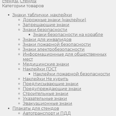
стенды
,
Стенды
Категории товаров
Знаки, таблички, наклейки
Дорожные знаки (наклейки)
Запрещающие знаки
Знаки безопасности
Знаки безопасности на корабле
Знаки для инвалидов
Знаки пожарной безопасности
Знаки электробезопасности
Информационные для общественных
мест
Медицинские знаки
Наклейки ГОСТ
Наклейки пожарной безопасности
Наклейки Не курить
Предписывающие знаки
Предупреждающие знаки
Строительные знаки
Указательные знаки
Эвакуационные знаки
Плакаты для стендов
Автотранспорт и ПДД