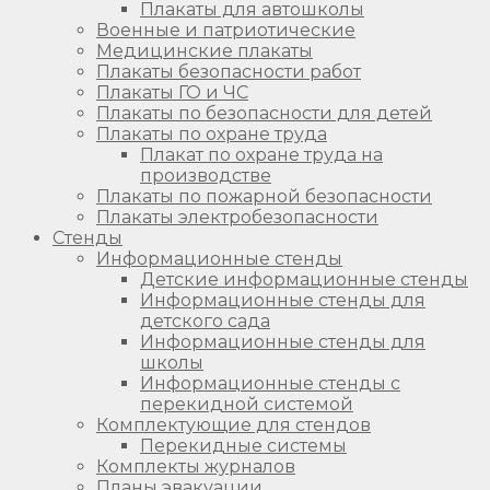
Плакаты для автошколы
Военные и патриотические
Медицинские плакаты
Плакаты безопасности работ
Плакаты ГО и ЧС
Плакаты по безопасности для детей
Плакаты по охране труда
Плакат по охране труда на
производстве
Плакаты по пожарной безопасности
Плакаты электробезопасности
Стенды
Информационные стенды
Детские информационные стенды
Информационные стенды для
детского сада
Информационные стенды для
школы
Информационные стенды с
перекидной системой
Комплектующие для стендов
Перекидные системы
Комплекты журналов
Планы эвакуации