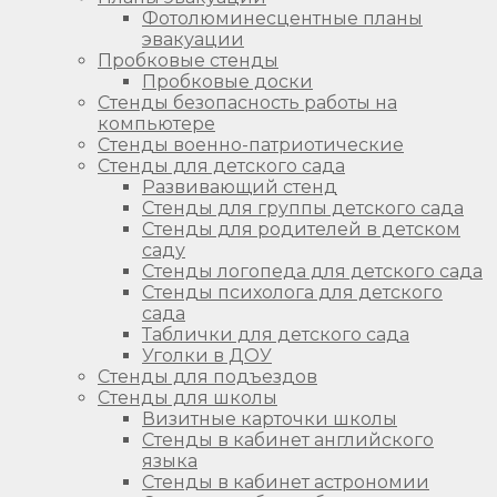
Фотолюминесцентные планы
эвакуации
Пробковые стенды
Пробковые доски
Стенды безопасность работы на
компьютере
Стенды военно-патриотические
Стенды для детского сада
Развивающий стенд
Стенды для группы детского сада
Стенды для родителей в детском
саду
Стенды логопеда для детского сада
Стенды психолога для детского
сада
Таблички для детского сада
Уголки в ДОУ
Стенды для подъездов
Стенды для школы
Визитные карточки школы
Стенды в кабинет английского
языка
Стенды в кабинет астрономии