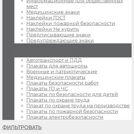
Информационные для общественных
мест
Медицинские знаки
Наклейки ГОСТ
Наклейки пожарной безопасности
Наклейки Не курить
Предписывающие знаки
Предупреждающие знаки
Плакаты для стендов
Автотранспорт и ПДД
Плакаты для автошколы
Военные и патриотические
Медицинские плакаты
Плакаты безопасности работ
Плакаты ГО и ЧС
Плакаты по безопасности для детей
Плакаты по охране труда
Плакат по охране труда на производстве
Плакаты по пожарной безопасности
Плакаты электробезопасности
ФИЛЬТРОВАТЬ