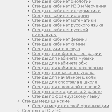
Стенды в кабинет биологии
Стенды в кабинет ИЗО и Черчения
Стенды в кабинет информатики
Стенды в кабинет истории
Стенды в кабинет математики
Стенды в кабинет русского языка
Стенды в кабинет русской
литературы
Стенды в кабинет физики
Стенды в кабинет химии
Стенды в учительскую
Стенды для кабинета географии
Стенды для кабинета музыки
Стенды для кабинета обж
Стенды для кабинета технологии
Стенды для классного уголка
Стенды для начальной школы
Стенды для спортзала в школе
Стенды для школьной столовой
Стенды по методической работе
Стенды по французскому языку
Стенды медицинские
Стенды медицинской организации
Стенды по ГО и ЧС