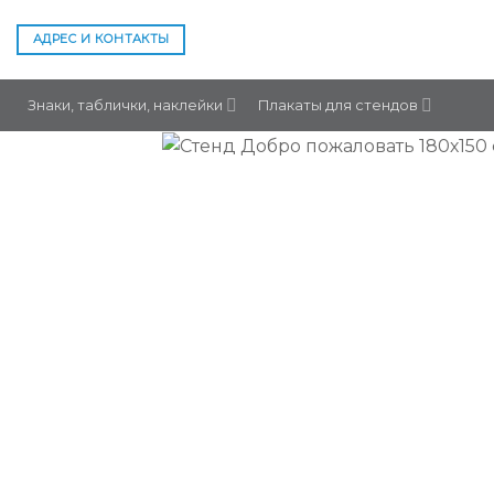
Skip
to
АДРЕС И КОНТАКТЫ
content
Знаки, таблички, наклейки
Плакаты для стендов