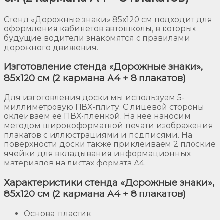
Стенд «Дорожные знаки» 85х120 см подходит для
оформления кабинетов автошколы, в которых
будущие водители знакомятся с правилами
дорожного движения.
Изготовление стенда «Дорожные знаки»,
85х120 см (2 кармана А4 + 8 плакатов)
Для изготовления доски мы используем 5-
миллиметровую ПВХ-плиту. С лицевой стороны
оклеиваем ее ПВХ-пленкой. На нее наносим
методом широкоформатной печати изображения
плакатов с иллюстрациями и подписями. На
поверхности доски также приклеиваем 2 плоские
ячейки для вкладывания информационных
материалов на листах формата А4.
Характеристики стенда «Дорожные знаки»,
85х120 см (2 кармана А4 + 8 плакатов)
Основа: пластик