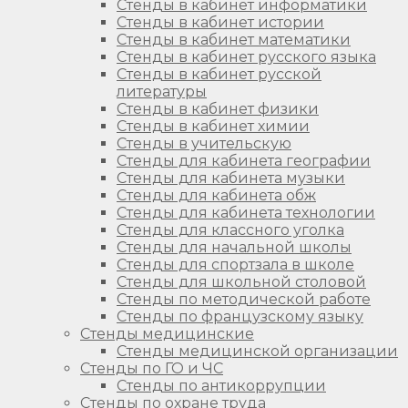
Стенды в кабинет информатики
Стенды в кабинет истории
Стенды в кабинет математики
Стенды в кабинет русского языка
Стенды в кабинет русской
литературы
Стенды в кабинет физики
Стенды в кабинет химии
Стенды в учительскую
Стенды для кабинета географии
Стенды для кабинета музыки
Стенды для кабинета обж
Стенды для кабинета технологии
Стенды для классного уголка
Стенды для начальной школы
Стенды для спортзала в школе
Стенды для школьной столовой
Стенды по методической работе
Стенды по французскому языку
Стенды медицинские
Стенды медицинской организации
Стенды по ГО и ЧС
Стенды по антикоррупции
Стенды по охране труда