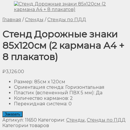
Главная
/
Стенды
/
Стенды по ПДД
Стенд Дорожные знаки
85х120см (2 кармана А4 +
8 плакатов)
₽
3,126.00
Размер
:
85см х 120см
Ориентация стенда
:
Горизонтальная
Пластик (вспененный ПВХ 5 мм)
:
Да
Количество карманов
:
2
Перекидная система
:
0
Заказать
Артикул:
11650
Категории:
Стенды
,
Стенды по ПДД
Категории товаров