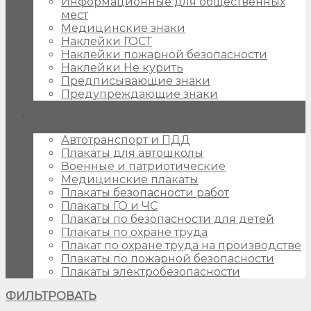
Информационные для общественных
мест
Медицинские знаки
Наклейки ГОСТ
Наклейки пожарной безопасности
Наклейки Не курить
Предписывающие знаки
Предупреждающие знаки
Плакаты для стендов
Автотранспорт и ПДД
Плакаты для автошколы
Военные и патриотические
Медицинские плакаты
Плакаты безопасности работ
Плакаты ГО и ЧС
Плакаты по безопасности для детей
Плакаты по охране труда
Плакат по охране труда на производстве
Плакаты по пожарной безопасности
Плакаты электробезопасности
ФИЛЬТРОВАТЬ