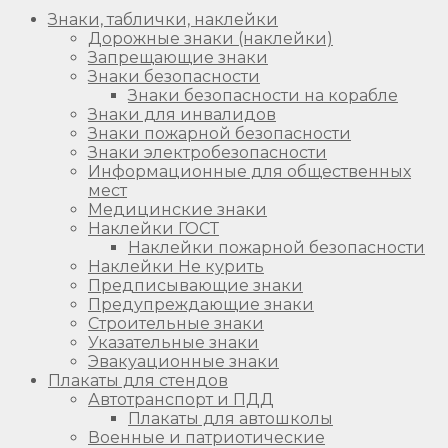
Знаки, таблички, наклейки
Дорожные знаки (наклейки)
Запрещающие знаки
Знаки безопасности
Знаки безопасности на корабле
Знаки для инвалидов
Знаки пожарной безопасности
Знаки электробезопасности
Информационные для общественных
мест
Медицинские знаки
Наклейки ГОСТ
Наклейки пожарной безопасности
Наклейки Не курить
Предписывающие знаки
Предупреждающие знаки
Строительные знаки
Указательные знаки
Эвакуационные знаки
Плакаты для стендов
Автотранспорт и ПДД
Плакаты для автошколы
Военные и патриотические