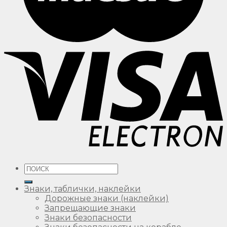
Искать:
Знаки, таблички, наклейки
Дорожные знаки (наклейки)
Запрещающие знаки
Знаки безопасности