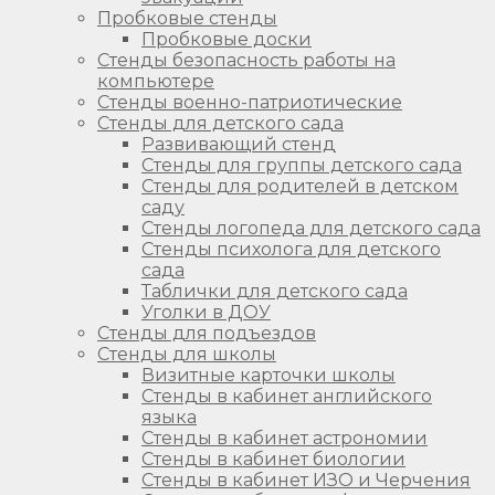
Пробковые стенды
Пробковые доски
Стенды безопасность работы на
компьютере
Стенды военно-патриотические
Стенды для детского сада
Развивающий стенд
Стенды для группы детского сада
Стенды для родителей в детском
саду
Стенды логопеда для детского сада
Стенды психолога для детского
сада
Таблички для детского сада
Уголки в ДОУ
Стенды для подъездов
Стенды для школы
Визитные карточки школы
Стенды в кабинет английского
языка
Стенды в кабинет астрономии
Стенды в кабинет биологии
Стенды в кабинет ИЗО и Черчения