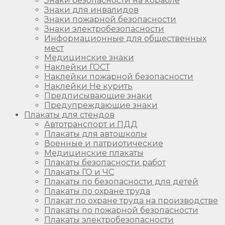
Знаки безопасности на корабле
Знаки для инвалидов
Знаки пожарной безопасности
Знаки электробезопасности
Информационные для общественных
мест
Медицинские знаки
Наклейки ГОСТ
Наклейки пожарной безопасности
Наклейки Не курить
Предписывающие знаки
Предупреждающие знаки
Плакаты для стендов
Автотранспорт и ПДД
Плакаты для автошколы
Военные и патриотические
Медицинские плакаты
Плакаты безопасности работ
Плакаты ГО и ЧС
Плакаты по безопасности для детей
Плакаты по охране труда
Плакат по охране труда на производстве
Плакаты по пожарной безопасности
Плакаты электробезопасности