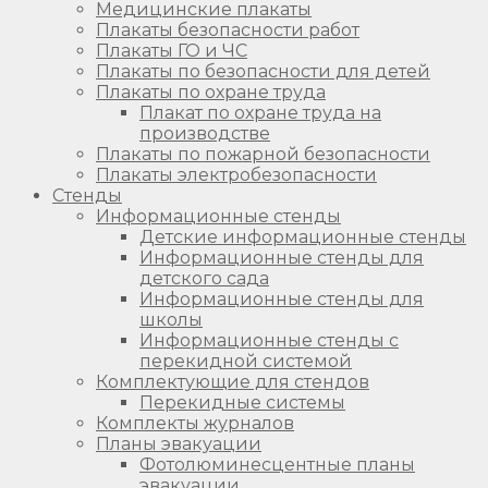
Медицинские плакаты
Плакаты безопасности работ
Плакаты ГО и ЧС
Плакаты по безопасности для детей
Плакаты по охране труда
Плакат по охране труда на
производстве
Плакаты по пожарной безопасности
Плакаты электробезопасности
Стенды
Информационные стенды
Детские информационные стенды
Информационные стенды для
детского сада
Информационные стенды для
школы
Информационные стенды с
перекидной системой
Комплектующие для стендов
Перекидные системы
Комплекты журналов
Планы эвакуации
Фотолюминесцентные планы
эвакуации