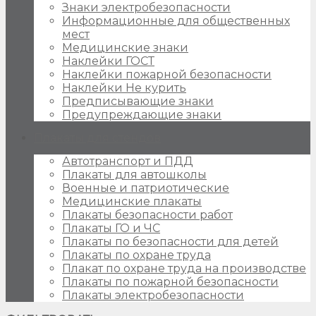
Знаки электробезопасности
Информационные для общественных
мест
Медицинские знаки
Наклейки ГОСТ
Наклейки пожарной безопасности
Наклейки Не курить
Предписывающие знаки
Предупреждающие знаки
Плакаты для стендов
Автотранспорт и ПДД
Плакаты для автошколы
Военные и патриотические
Медицинские плакаты
Плакаты безопасности работ
Плакаты ГО и ЧС
Плакаты по безопасности для детей
Плакаты по охране труда
Плакат по охране труда на производстве
Плакаты по пожарной безопасности
Плакаты электробезопасности