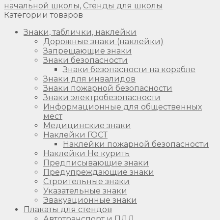
начальной школы
,
Стенды для школы
Категории товаров
Знаки, таблички, наклейки
Дорожные знаки (наклейки)
Запрещающие знаки
Знаки безопасности
Знаки безопасности на корабле
Знаки для инвалидов
Знаки пожарной безопасности
Знаки электробезопасности
Информационные для общественных
мест
Медицинские знаки
Наклейки ГОСТ
Наклейки пожарной безопасности
Наклейки Не курить
Предписывающие знаки
Предупреждающие знаки
Строительные знаки
Указательные знаки
Эвакуационные знаки
Плакаты для стендов
Автотранспорт и ПДД