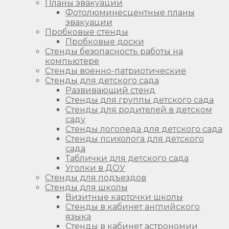
Планы эвакуации
Фотолюминесцентные планы
эвакуации
Пробковые стенды
Пробковые доски
Стенды безопасность работы на
компьютере
Стенды военно-патриотические
Стенды для детского сада
Развивающий стенд
Стенды для группы детского сада
Стенды для родителей в детском
саду
Стенды логопеда для детского сада
Стенды психолога для детского
сада
Таблички для детского сада
Уголки в ДОУ
Стенды для подъездов
Стенды для школы
Визитные карточки школы
Стенды в кабинет английского
языка
Стенды в кабинет астрономии