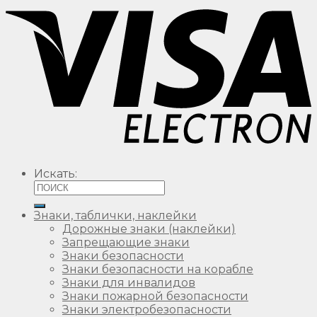
Искать:
Знаки, таблички, наклейки
Дорожные знаки (наклейки)
Запрещающие знаки
Знаки безопасности
Знаки безопасности на корабле
Знаки для инвалидов
Знаки пожарной безопасности
Знаки электробезопасности