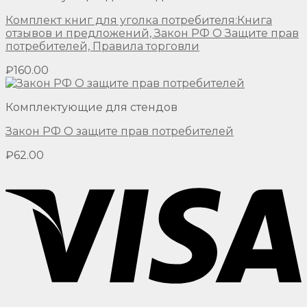
Комплект книг для уголка потребителя:Книга
отзывов и предложений, Закон РФ О Защите прав
потребителей, Правила торговли
₽
160.00
Комплектующие для стендов
Закон РФ О защите прав потребителей
₽
62.00