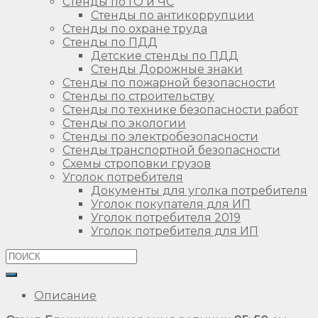
Стенды по ГО и ЧС
Стенды по антикоррупции
Стенды по охране труда
Стенды по ПДД
Детские стенды по ПДД
Стенды Дорожные знаки
Стенды по пожарной безопасности
Стенды по строительству
Стенды по технике безопасности работ
Стенды по экологии
Стенды по электробезопасности
Стенды транспортной безопасности
Схемы строповки грузов
Уголок потребителя
Документы для уголка потребителя
Уголок покупателя для ИП
Уголок потребителя 2019
Уголок потребителя для ИП
Описание