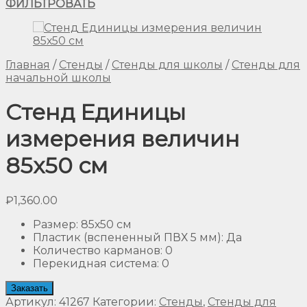
ФИЛЬТРОВАТЬ
Главная
/
Стенды
/
Стенды для школы
/
Стенды для
начальной школы
Стенд Единицы
измерения величин
85х50 см
₽
1,360.00
Размер
:
85х50 см
Пластик (вспененный ПВХ 5 мм)
:
Да
Количество карманов
:
0
Перекидная система
:
0
Заказать
Артикул:
41267
Категории:
Стенды
,
Стенды для