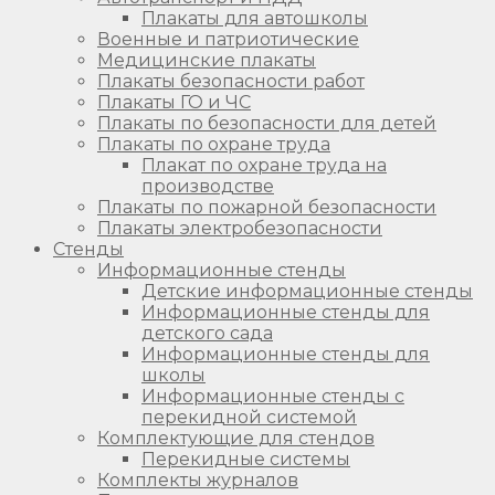
Плакаты для автошколы
Военные и патриотические
Медицинские плакаты
Плакаты безопасности работ
Плакаты ГО и ЧС
Плакаты по безопасности для детей
Плакаты по охране труда
Плакат по охране труда на
производстве
Плакаты по пожарной безопасности
Плакаты электробезопасности
Стенды
Информационные стенды
Детские информационные стенды
Информационные стенды для
детского сада
Информационные стенды для
школы
Информационные стенды с
перекидной системой
Комплектующие для стендов
Перекидные системы
Комплекты журналов