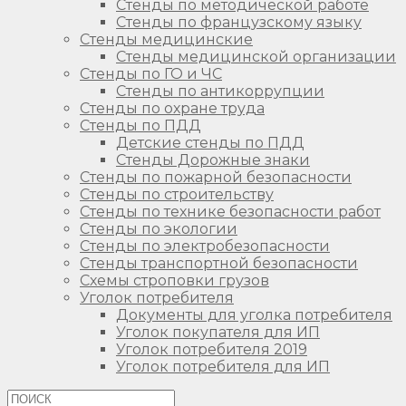
Стенды по методической работе
Стенды по французскому языку
Стенды медицинские
Стенды медицинской организации
Стенды по ГО и ЧС
Стенды по антикоррупции
Стенды по охране труда
Стенды по ПДД
Детские стенды по ПДД
Стенды Дорожные знаки
Стенды по пожарной безопасности
Стенды по строительству
Стенды по технике безопасности работ
Стенды по экологии
Стенды по электробезопасности
Стенды транспортной безопасности
Схемы строповки грузов
Уголок потребителя
Документы для уголка потребителя
Уголок покупателя для ИП
Уголок потребителя 2019
Уголок потребителя для ИП