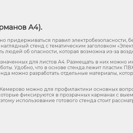
рманов А4).
но придерживаться правил электробезопасности, бе
 наглядный стенд с тематическим заголовком «Элект
людей об опасности, которая возможна из-за возде
азначенных для листов А4. Размещать в них можно и
ты. Удобно, что в основе стенда лежит пластик П
енда можно разработать отдельные материалы, кото
в Кемерово можно для профилактики основных вопро
которые фиксируются в прозрачных карманах с вые
этому использование готового стенда стоит рассмат