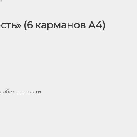
ть» (6 карманов А4)
тробезопасности