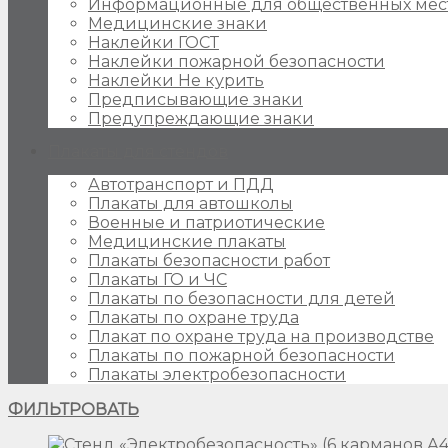
Информационные для общественных мес
Медицинские знаки
Наклейки ГОСТ
Наклейки пожарной безопасности
Наклейки Не курить
Предписывающие знаки
Предупреждающие знаки
Плакаты для стендов
Автотранспорт и ПДД
Плакаты для автошколы
Военные и патриотические
Медицинские плакаты
Плакаты безопасности работ
Плакаты ГО и ЧС
Плакаты по безопасности для детей
Плакаты по охране труда
Плакат по охране труда на производстве
Плакаты по пожарной безопасности
Плакаты электробезопасности
ФИЛЬТРОВАТЬ