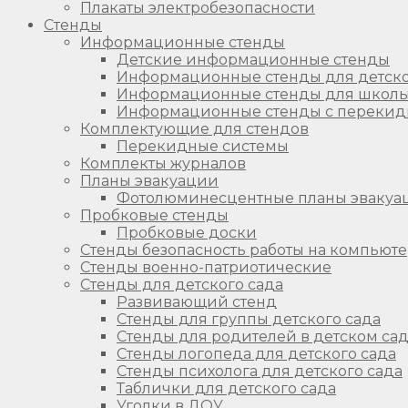
Плакаты электробезопасности
Стенды
Информационные стенды
Детские информационные стенды
Информационные стенды для детско
Информационные стенды для школ
Информационные стенды с перекид
Комплектующие для стендов
Перекидные системы
Комплекты журналов
Планы эвакуации
Фотолюминесцентные планы эвакуа
Пробковые стенды
Пробковые доски
Стенды безопасность работы на компьют
Стенды военно-патриотические
Стенды для детского сада
Развивающий стенд
Стенды для группы детского сада
Стенды для родителей в детском са
Стенды логопеда для детского сада
Стенды психолога для детского сада
Таблички для детского сада
Уголки в ДОУ