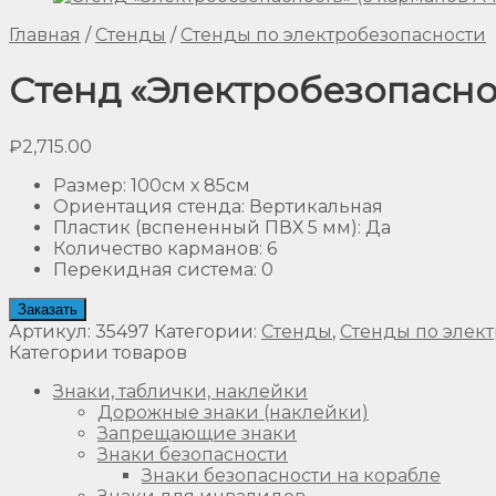
Главная
/
Стенды
/
Стенды по электробезопасности
Стенд «Электробезопаснос
₽
2,715.00
Размер
:
100см х 85см
Ориентация стенда
:
Вертикальная
Пластик (вспененный ПВХ 5 мм)
:
Да
Количество карманов
:
6
Перекидная система
:
0
Заказать
Артикул:
35497
Категории:
Стенды
,
Стенды по элек
Категории товаров
Знаки, таблички, наклейки
Дорожные знаки (наклейки)
Запрещающие знаки
Знаки безопасности
Знаки безопасности на корабле