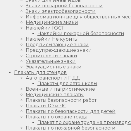
Знаки для инвалидов
Знаки пожарной безопасности
Знаки электробезопасности
Информационные для общественных мес
Медицинские знаки
Наклейки ГОСТ
Наклейки пожарной безопасности
Наклейки Не курить
Предписывающие знаки
Предупреждающие знаки
Строительные знаки
Указательные знаки
Эвакуационные знаки
Плакаты для стендов
Автотранспорт и ПДД
Плакаты для автошколы
Военные и патриотические
Медицинские плакаты
Плакаты безопасности работ
Плакаты ГО и ЧС
Плакаты по безопасности для детей
Плакаты по охране труда
Плакат по охране труда на производс
Плакаты по пожарной безопасности