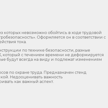
з которых невозможно обойтись в ходе трудовой
робезопасность». Оформляется он в соответствии с
йствия тока.
нструкции по технике безопасности, разные
ВХ, который с течением времени не деформируется
рые будут всегда на виду и подлежат изменениям
сов по охране труда. Предназначен стенд
мкой. Недооценивать важность
ривать как важный аспект.