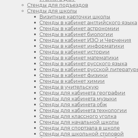
Стенды для подъездов
Стенды для школы
Визитные карточки школы
Стенды в кабинет английского языка
Стенды в кабинет астрономии
Стенды в кабинет биологии
Стенды в кабинет ИЗО и Черчения
Стенды в кабинет информатики
Стенды в кабинет истории
Стенды в кабинет математики
Стенды в кабинет русского языка
Стенды в кабинет русской литератур
Стенды в кабинет физики
Стенды в кабинет химии
Стенды в учительскую
Стенды для кабинета географии
Стенды для кабинета музыки
Стенды для кабинета обж
Стенды для кабинета технологии
Стенды для классного уголка
Стенды для начальной школы
Стенды для спортзала в школе
Стенды для школьной столовой