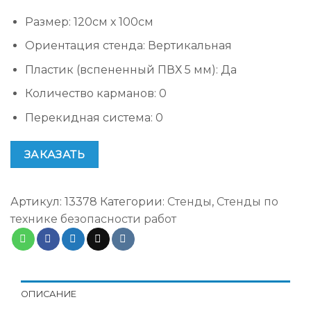
Размер
:
120см х 100см
Ориентация стенда
:
Вертикальная
Пластик (вспененный ПВХ 5 мм)
:
Да
Количество карманов
:
0
Перекидная система
:
0
ЗАКАЗАТЬ
Артикул:
13378
Категории:
Стенды
,
Стенды по
технике безопасности работ
ОПИСАНИЕ