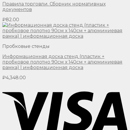
Правила торговли. Сборник нормативных
документов
₽
82.00
Пробковые стенды
Информационная доска стенд (пластик +
пробковое полотно 90см х 140см + алюминиевая
рамка) | информационная доска
₽
4,348.00