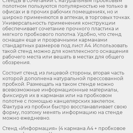
Стенды в сочетании с натуральным пробковым
полотном пользуются популярностью не только в
офисах и в прочих рабочих помещениях, но и
широко применяются в аптеках, в торговых точках.
Универсальность применения конструкции
обеспечивает сочетание прочного пластика и
мягкого пробкового полотна. Удобно, что стенд
оснащен еще и прозрачными карманами
стандартных размеров под лист А4. Использовать
такой стенд можно для комплексного оснащения
рабочего места или вешать в местах для общего
обозрения.
Состоит стенд из лицевой стороны, вторая часть
которой дополнена натуральной прессованной
пробкой. Размещать на таком стенде можно
всевозможные информационные материалы,
фиксируя их в карманах или на пробковом
полотне с помощью канцелярских заклепок.
Фактура из пробки быстро восстанавливает свою
форму, поэтому менять информацию на стенде
можно ежедневно.
Стенд «Информация» (4 кармана А4 + пробковое