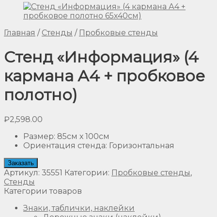
Главная
/
Стенды
/
Пробковые стенды
Стенд «Информация» (4
кармана А4 + пробковое
полотно)
₽
2,598.00
Размер
:
85см х 100см
Ориентация стенда
:
Горизонтальная
Заказать
Артикул:
35551
Категории:
Пробковые стенды
,
Стенды
Категории товаров
Знаки, таблички, наклейки