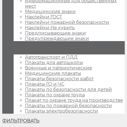
Информационные для общественных
мест
Медицинские знаки
Наклейки ГОСТ
Наклейки пожарной безопасности
Наклейки Не курить
Предписывающие знаки
Предупреждающие знаки
Плакаты для стендов
Автотранспорт и ПДД
Плакаты для автошколы
Военные и патриотические
Медицинские плакаты
Плакаты безопасности работ
Плакаты ГО и ЧС
Плакаты по безопасности для детей
Плакаты по охране труда
Плакат по охране труда на производстве
Плакаты по пожарной безопасности
Плакаты электробезопасности
ФИЛЬТРОВАТЬ