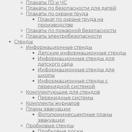
Плакаты ГО и ЧС
Плакаты по безопасности для детей
Плакаты по охране труда
Плакат по охране труда на
производстве
Плакаты по пожарной безопасности
Плакаты электробезопасности
Стенды
Информационные стенды
Детские информационные стенды
Информационные стенды для
детского сада
Информационные стенды для
школы
Информационные стенды с
перекидной системой
Комплектующие для стендов
Перекидные системы
Комплекты журналов
Планы эвакуации
Фотолюминесцентные планы
эвакуации
Пробковые стенды
Пробковые доски