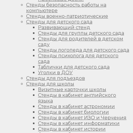
Стенды безопасность работы на
компьютере
Стенды военно-патриотические
Стенды для детского сада
Развивающий стенд
Стенды для группы детского сада
Стенды для родителей в детском
саду
Стенды логопеда для детского сада
Стенды психолога для детского
сада
Таблички для детского сада
Уголки в ДОУ
Стенды для подъездов
Стенды для школы
Визитные карточки школы
Стенды в кабинет английского
языка
Стенды в кабинет астрономии
Стенды в кабинет биологии
Стенды в кабинет ИЗО и Черчения
Стенды в кабинет информатики
Стенды в кабинет истории