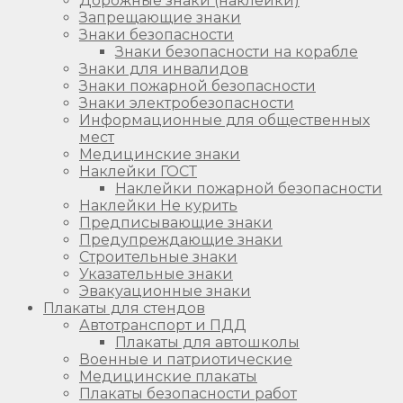
Дорожные знаки (наклейки)
Запрещающие знаки
Знаки безопасности
Знаки безопасности на корабле
Знаки для инвалидов
Знаки пожарной безопасности
Знаки электробезопасности
Информационные для общественных
мест
Медицинские знаки
Наклейки ГОСТ
Наклейки пожарной безопасности
Наклейки Не курить
Предписывающие знаки
Предупреждающие знаки
Строительные знаки
Указательные знаки
Эвакуационные знаки
Плакаты для стендов
Автотранспорт и ПДД
Плакаты для автошколы
Военные и патриотические
Медицинские плакаты
Плакаты безопасности работ