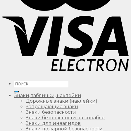
Искать:
Знаки, таблички, наклейки
Дорожные знаки (наклейки)
Запрещающие знаки
Знаки безопасности
Знаки безопасности на корабле
Знаки для инвалидов
Знаки пожарной безопасности