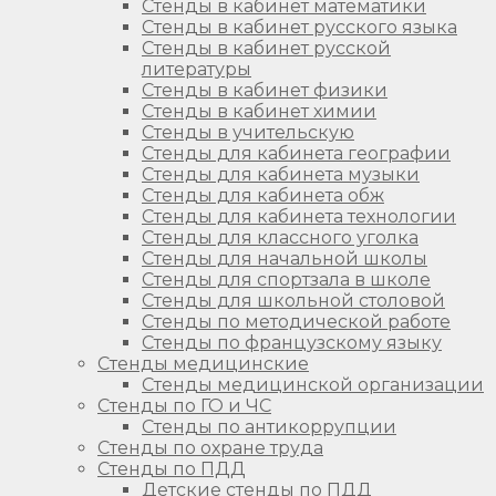
Стенды в кабинет математики
Стенды в кабинет русского языка
Стенды в кабинет русской
литературы
Стенды в кабинет физики
Стенды в кабинет химии
Стенды в учительскую
Стенды для кабинета географии
Стенды для кабинета музыки
Стенды для кабинета обж
Стенды для кабинета технологии
Стенды для классного уголка
Стенды для начальной школы
Стенды для спортзала в школе
Стенды для школьной столовой
Стенды по методической работе
Стенды по французскому языку
Стенды медицинские
Стенды медицинской организации
Стенды по ГО и ЧС
Стенды по антикоррупции
Стенды по охране труда
Стенды по ПДД
Детские стенды по ПДД