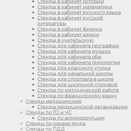
Стенды в кабинет истории
Стенды в кабинет математики
Стенды в кабинет русского языка
Стенды в кабинет русской
литературы
Стенды в кабинет физики
Стенды в кабинет химии
Стенды в учительскую
Стенды для кабинета географии
Стенды для кабинета музыки
Стенды для кабинета обж
Стенды для кабинета технологии
Стенды для классного уголка
Стенды для начальной школы
Стенды для спортзала в школе
Стенды для школьной столовой
Стенды по методической работе
Стенды по французскому языку
Стенды медицинские
Стенды медицинской организации
Стенды по ГО и ЧС
Стенды по антикоррупции
Стенды по охране труда
Стенды по ПДД