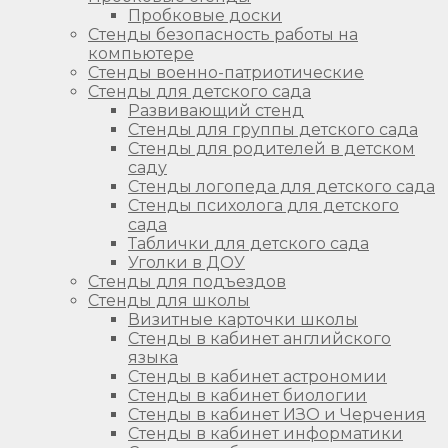
Пробковые доски
Стенды безопасность работы на
компьютере
Стенды военно-патриотические
Стенды для детского сада
Развивающий стенд
Стенды для группы детского сада
Стенды для родителей в детском
саду
Стенды логопеда для детского сада
Стенды психолога для детского
сада
Таблички для детского сада
Уголки в ДОУ
Стенды для подъездов
Стенды для школы
Визитные карточки школы
Стенды в кабинет английского
языка
Стенды в кабинет астрономии
Стенды в кабинет биологии
Стенды в кабинет ИЗО и Черчения
Стенды в кабинет информатики