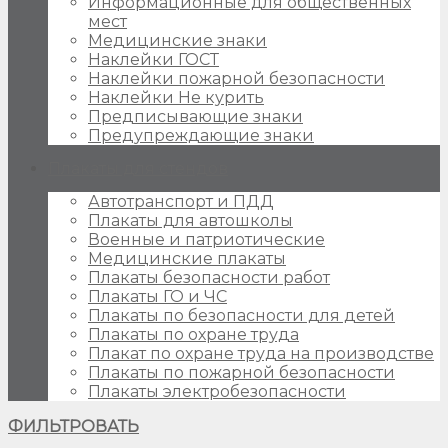
Информационные для общественных
мест
Медицинские знаки
Наклейки ГОСТ
Наклейки пожарной безопасности
Наклейки Не курить
Предписывающие знаки
Предупреждающие знаки
Плакаты для стендов
Автотранспорт и ПДД
Плакаты для автошколы
Военные и патриотические
Медицинские плакаты
Плакаты безопасности работ
Плакаты ГО и ЧС
Плакаты по безопасности для детей
Плакаты по охране труда
Плакат по охране труда на производстве
Плакаты по пожарной безопасности
Плакаты электробезопасности
ФИЛЬТРОВАТЬ