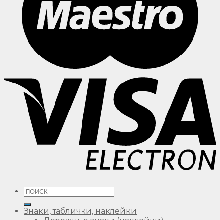
Искать:
Знаки, таблички, наклейки