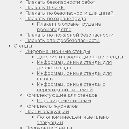
Плакаты безопасности работ
Плакаты ГО и ЧС
Плакаты по безопасности для детей
Плакаты по охране труда
Плакат по охране труда на
производстве
Плакаты по пожарной безопасности
Плакаты электробезопасности
Стенды
Информационные стенды
Детские информационные стенды
Информационные стенды для
детского сада
Информационные стенды для
школы
Информационные стенды с
перекидной системой
Комплектующие для стендов
Перекидные системы
Комплекты журналов
Планы эвакуации
Фотолюминесцентные планы
эвакуации
Пробковые стенды