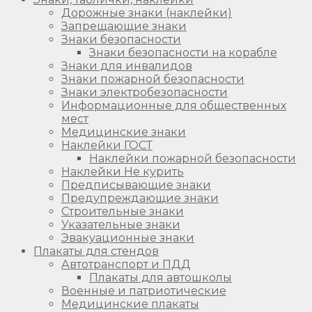
Дорожные знаки (наклейки)
Запрещающие знаки
Знаки безопасности
Знаки безопасности на корабле
Знаки для инвалидов
Знаки пожарной безопасности
Знаки электробезопасности
Информационные для общественных
мест
Медицинские знаки
Наклейки ГОСТ
Наклейки пожарной безопасности
Наклейки Не курить
Предписывающие знаки
Предупреждающие знаки
Строительные знаки
Указательные знаки
Эвакуационные знаки
Плакаты для стендов
Автотранспорт и ПДД
Плакаты для автошколы
Военные и патриотические
Медицинские плакаты