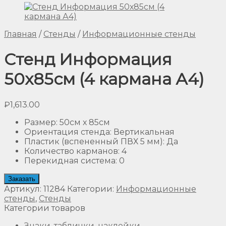
Главная
/
Стенды
/
Информационные стенды
Стенд Информация
50х85см (4 кармана А4)
₽
1,613.00
Размер
:
50см х 85см
Ориентация стенда
:
Вертикальная
Пластик (вспененный ПВХ 5 мм)
:
Да
Количество карманов
:
4
Перекидная система
:
0
Заказать
Артикул:
11284
Категории:
Информационные
стенды
,
Стенды
Категории товаров
Знаки, таблички, наклейки