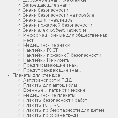
Дорожные знаки (наклейки)
Запрещающие знаки
Знаки безопасности
Знаки безопасности на корабле
Знаки для инвалидов
Знаки пожарной безопасности
Знаки электробезопасности
Информационные для общественных
мест
Медицинские знаки
Наклейки ГОСТ
Наклейки пожарной безопасности
Наклейки Не курить
Предписывающие знаки
Предупреждающие знаки
Плакаты для стендов
Автотранспорт и ПДД
Плакаты для автошколы
Военные и патриотические
Медицинские плакаты
Плакаты безопасности работ
Плакаты ГО и ЧС
Плакаты по безопасности для детей
Плакаты по охране труда