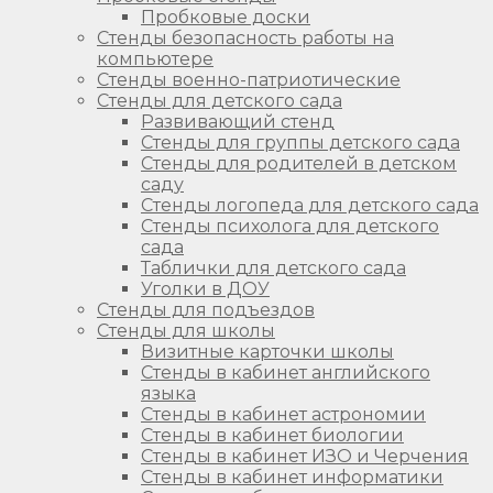
Пробковые доски
Стенды безопасность работы на
компьютере
Стенды военно-патриотические
Стенды для детского сада
Развивающий стенд
Стенды для группы детского сада
Стенды для родителей в детском
саду
Стенды логопеда для детского сада
Стенды психолога для детского
сада
Таблички для детского сада
Уголки в ДОУ
Стенды для подъездов
Стенды для школы
Визитные карточки школы
Стенды в кабинет английского
языка
Стенды в кабинет астрономии
Стенды в кабинет биологии
Стенды в кабинет ИЗО и Черчения
Стенды в кабинет информатики