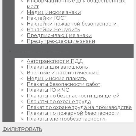
Информационные для общественных
мест
Медицинские знаки
Наклейки ГОСТ
Наклейки пожарной безопасности
Наклейки Не курить
Предписывающие знаки
Предупреждающие знаки
Плакаты для стендов
Автотранспорт и ПДД
Плакаты для автошколы
Военные и патриотические
Медицинские плакаты
Плакаты безопасности работ
Плакаты ГО и ЧС
Плакаты по безопасности для детей
Плакаты по охране труда
Плакат по охране труда на производстве
Плакаты по пожарной безопасности
Плакаты электробезопасности
ФИЛЬТРОВАТЬ