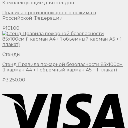
Комплектующие для стендов
Правила противопожарного режима в
Российской Федерации
₽
101.00
Стенды
Стенд Правила пожарной безопасности 85х100см
(1 карман А4 + 1 объемный карман А5 + 1 плакат)
₽
3,250.00