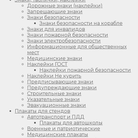
Дорожные знаки (наклейки)
Запрещающие знаки
Знаки безопасности
Знаки безопасности на корабле
Знаки для инвалидов
Знаки пожарной безопасности
Знаки электробезопасности
Информационные для общественных
мест
Медицинские знаки
Наклейки ГОСТ
Наклейки пожарной безопасности
Наклейки Не курить
Предписывающие знаки
Предупреждающие знаки
Строительные знаки
Указательные знаки
Эвакуационные знаки
Плакаты для стендов
Автотранспорт и ПДД
Плакаты для автошколы
Военные и патриотические
Медицинские плакаты