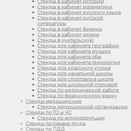
Стенды в кабинет истории
Стенды в кабинет математики
Стенды в кабинет русского языка
Стенды в кабинет русской
литературы
Стенды в кабинет физики
Стенды в кабинет химии
Стенды в учительскую
Стенды для кабинета географии
Стенды для кабинета музыки
Стенды для кабинета обж
Стенды для кабинета технологии
Стенды для классного уголка
Стенды для начальной школы
Стенды для спортзала в школе
Стенды для школьной столовой
Стенды по методической работе
Стенды по французскому языку
Стенды медицинские
Стенды медицинской организации
Стенды по ГО и ЧС
Стенды по антикоррупции
Стенды по охране труда
Стенды по ПДД