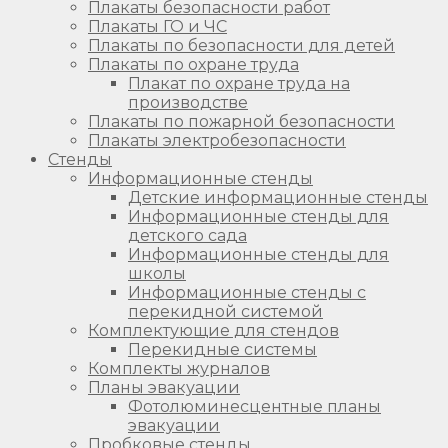
Плакаты безопасности работ
Плакаты ГО и ЧС
Плакаты по безопасности для детей
Плакаты по охране труда
Плакат по охране труда на
производстве
Плакаты по пожарной безопасности
Плакаты электробезопасности
Стенды
Информационные стенды
Детские информационные стенды
Информационные стенды для
детского сада
Информационные стенды для
школы
Информационные стенды с
перекидной системой
Комплектующие для стендов
Перекидные системы
Комплекты журналов
Планы эвакуации
Фотолюминесцентные планы
эвакуации
Пробковые стенды