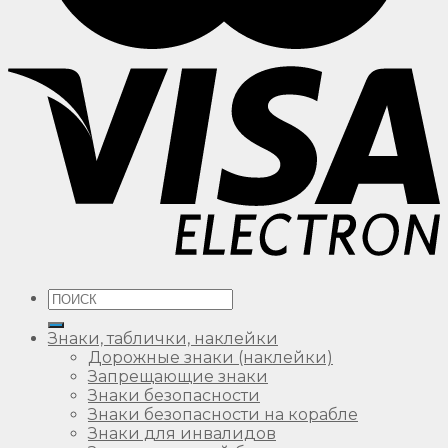
Искать:
Знаки, таблички, наклейки
Дорожные знаки (наклейки)
Запрещающие знаки
Знаки безопасности
Знаки безопасности на корабле
Знаки для инвалидов