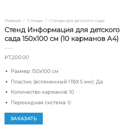
Главная
/
Стенды
/
Стенды для детского сада
Стенд Информация для детского
сада 150х100 см (10 карманов А4)
₽
7,200.00
Размер
:
150х100 см
Пластик (вспененный ПВХ 5 мм)
:
Да
Количество карманов
:
10
Перекидная система
:
0
ЗАКАЗАТЬ