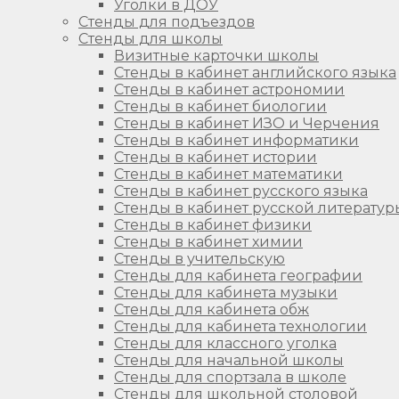
Уголки в ДОУ
Стенды для подъездов
Стенды для школы
Визитные карточки школы
Стенды в кабинет английского языка
Стенды в кабинет астрономии
Стенды в кабинет биологии
Стенды в кабинет ИЗО и Черчения
Стенды в кабинет информатики
Стенды в кабинет истории
Стенды в кабинет математики
Стенды в кабинет русского языка
Стенды в кабинет русской литератур
Стенды в кабинет физики
Стенды в кабинет химии
Стенды в учительскую
Стенды для кабинета географии
Стенды для кабинета музыки
Стенды для кабинета обж
Стенды для кабинета технологии
Стенды для классного уголка
Стенды для начальной школы
Стенды для спортзала в школе
Стенды для школьной столовой