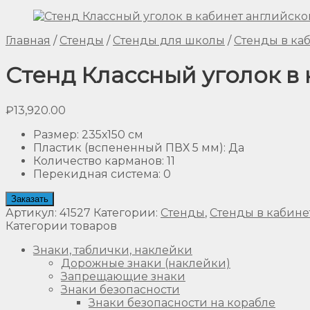
Главная
/
Стенды
/
Стенды для школы
/
Стенды в ка
Стенд Классный уголок в 
₽
13,920.00
Размер
:
235х150 см
Пластик (вспененный ПВХ 5 мм)
:
Да
Количество карманов
:
11
Перекидная система
:
0
Заказать
Артикул:
41527
Категории:
Стенды
,
Стенды в кабине
Категории товаров
Знаки, таблички, наклейки
Дорожные знаки (наклейки)
Запрещающие знаки
Знаки безопасности
Знаки безопасности на корабле