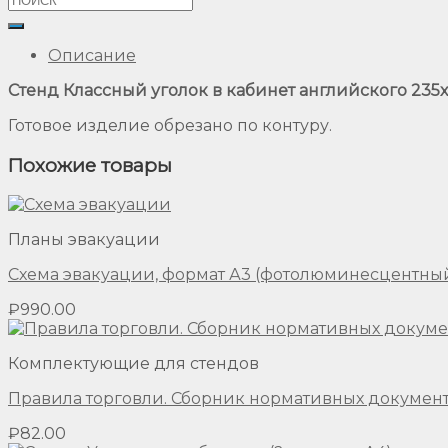
Описание
Стенд Классный уголок в кабинет английского 235х1
Готовое изделие обрезано по контуру.
Похожие товары
Планы эвакуации
Схема эвакуации, формат А3 (фотолюминесцентный
₽
990.00
Комплектующие для стендов
Правила торговли. Сборник нормативных докумен
₽
82.00