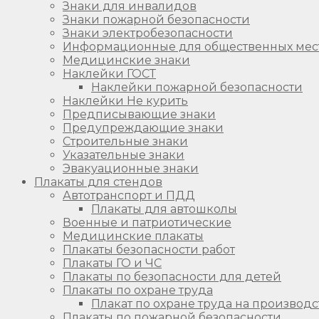
Знаки для инвалидов
Знаки пожарной безопасности
Знаки электробезопасности
Информационные для общественных мес
Медицинские знаки
Наклейки ГОСТ
Наклейки пожарной безопасности
Наклейки Не курить
Предписывающие знаки
Предупреждающие знаки
Строительные знаки
Указательные знаки
Эвакуационные знаки
Плакаты для стендов
Автотранспорт и ПДД
Плакаты для автошколы
Военные и патриотические
Медицинские плакаты
Плакаты безопасности работ
Плакаты ГО и ЧС
Плакаты по безопасности для детей
Плакаты по охране труда
Плакат по охране труда на производс
Плакаты по пожарной безопасности