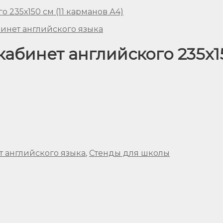
бинет английского языка
кабинет английского 235х15
т английского языка
,
Стенды для школы