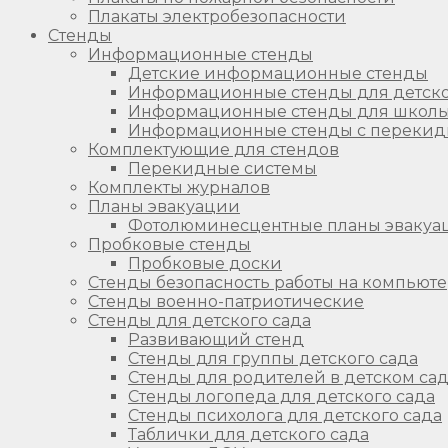
Плакаты электробезопасности
Стенды
Информационные стенды
Детские информационные стенды
Информационные стенды для детско
Информационные стенды для школ
Информационные стенды с перекид
Комплектующие для стендов
Перекидные системы
Комплекты журналов
Планы эвакуации
Фотолюминесцентные планы эвакуа
Пробковые стенды
Пробковые доски
Стенды безопасность работы на компьют
Стенды военно-патриотические
Стенды для детского сада
Развивающий стенд
Стенды для группы детского сада
Стенды для родителей в детском са
Стенды логопеда для детского сада
Стенды психолога для детского сада
Таблички для детского сада