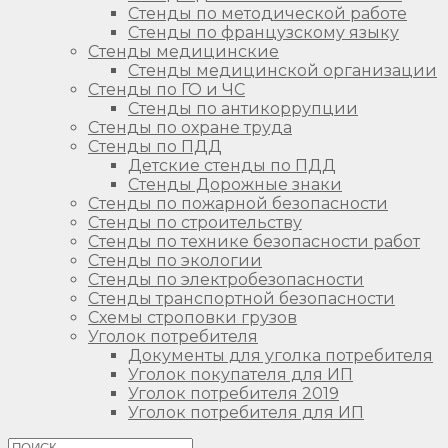
Стенды по методической работе
Стенды по французскому языку
Стенды медицинские
Стенды медицинской организации
Стенды по ГО и ЧС
Стенды по антикоррупции
Стенды по охране труда
Стенды по ПДД
Детские стенды по ПДД
Стенды Дорожные знаки
Стенды по пожарной безопасности
Стенды по строительству
Стенды по технике безопасности работ
Стенды по экологии
Стенды по электробезопасности
Стенды транспортной безопасности
Схемы строповки грузов
Уголок потребителя
Документы для уголка потребителя
Уголок покупателя для ИП
Уголок потребителя 2019
Уголок потребителя для ИП