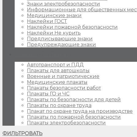
Знаки электробезопасности
Информационные для общественных мес
Медицинские знаки
Наклейки ГОСТ
Наклейки пожарной безопасности
Наклейки Не курить
Предписывающие знаки
Предупреждающие знаки
Плакаты для стендов
Автотранспорт и ПДД
Плакаты для автошколы
Военные и патриотические
Медицинские плакаты
Плакаты безопасности работ
Плакаты ГО и ЧС
Плакаты по безопасности для детей
Плакаты по охране труда
Плакат по охране труда на производстве
Плакаты по пожарной безопасности
Плакаты электробезопасности
ФИЛЬТРОВАТЬ