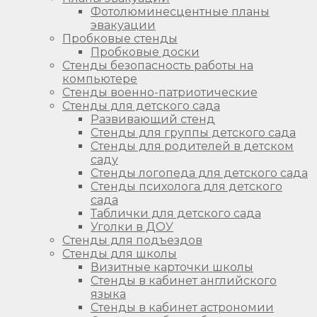
Фотолюминесцентные планы
эвакуации
Пробковые стенды
Пробковые доски
Стенды безопасность работы на
компьютере
Стенды военно-патриотические
Стенды для детского сада
Развивающий стенд
Стенды для группы детского сада
Стенды для родителей в детском
саду
Стенды логопеда для детского сада
Стенды психолога для детского
сада
Таблички для детского сада
Уголки в ДОУ
Стенды для подъездов
Стенды для школы
Визитные карточки школы
Стенды в кабинет английского
языка
Стенды в кабинет астрономии