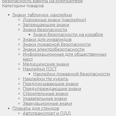
безопасность работы на компьютере
Категории товаров
Знаки, таблички, наклейки
Дорожные знаки (наклейки)
Запрещающие знаки
Знаки безопасности
Знаки безопасности на корабле
Знаки для инвалидов
Знаки пожарной безопасности
Знаки электробезопасности
Информационные для общественных
мест
Медицинские знаки
Наклейки ГОСТ
Наклейки пожарной безопасности
Наклейки Не курить
Предписывающие знаки
Предупреждающие знаки
Строительные знаки
Указательные знаки
Эвакуационные знаки
Плакаты для стендов
Автотранспорт и ПДД