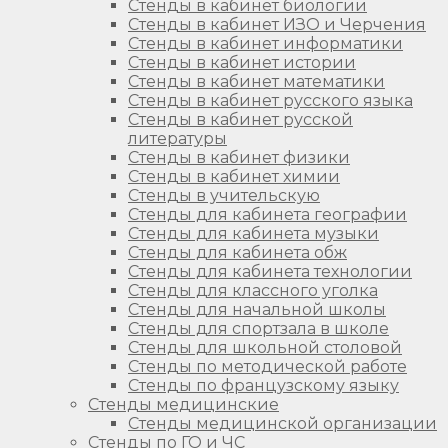
Стенды в кабинет биологии
Стенды в кабинет ИЗО и Черчения
Стенды в кабинет информатики
Стенды в кабинет истории
Стенды в кабинет математики
Стенды в кабинет русского языка
Стенды в кабинет русской
литературы
Стенды в кабинет физики
Стенды в кабинет химии
Стенды в учительскую
Стенды для кабинета географии
Стенды для кабинета музыки
Стенды для кабинета обж
Стенды для кабинета технологии
Стенды для классного уголка
Стенды для начальной школы
Стенды для спортзала в школе
Стенды для школьной столовой
Стенды по методической работе
Стенды по французскому языку
Стенды медицинские
Стенды медицинской организации
Стенды по ГО и ЧС