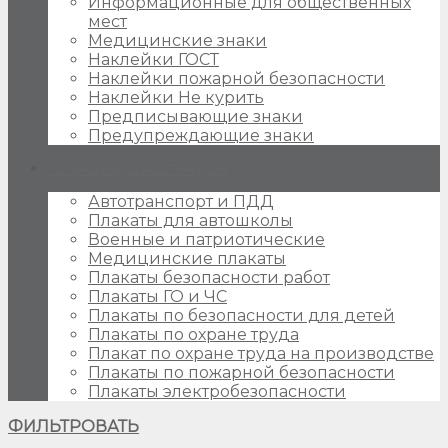
Информационные для общественных
мест
Медицинские знаки
Наклейки ГОСТ
Наклейки пожарной безопасности
Наклейки Не курить
Предписывающие знаки
Предупреждающие знаки
Плакаты для стендов
Автотранспорт и ПДД
Плакаты для автошколы
Военные и патриотические
Медицинские плакаты
Плакаты безопасности работ
Плакаты ГО и ЧС
Плакаты по безопасности для детей
Плакаты по охране труда
Плакат по охране труда на производстве
Плакаты по пожарной безопасности
Плакаты электробезопасности
ФИЛЬТРОВАТЬ