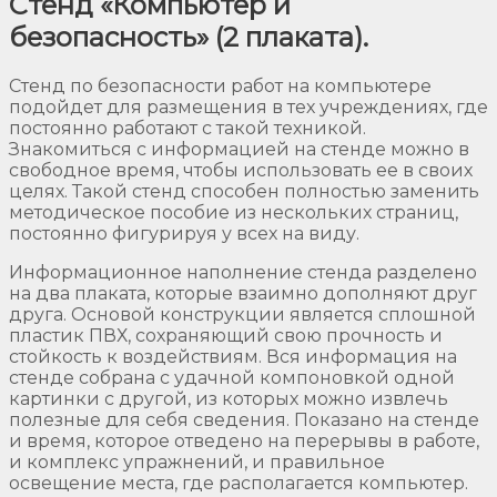
Стенд «Компьютер и
безопасность» (2 плаката).
Стенд по безопасности работ на компьютере
подойдет для размещения в тех учреждениях, где
постоянно работают с такой техникой.
Знакомиться с информацией на стенде можно в
свободное время, чтобы использовать ее в своих
целях. Такой стенд способен полностью заменить
методическое пособие из нескольких страниц,
постоянно фигурируя у всех на виду.
Информационное наполнение стенда разделено
на два плаката, которые взаимно дополняют друг
друга. Основой конструкции является сплошной
пластик ПВХ, сохраняющий свою прочность и
стойкость к воздействиям. Вся информация на
стенде собрана с удачной компоновкой одной
картинки с другой, из которых можно извлечь
полезные для себя сведения. Показано на стенде
и время, которое отведено на перерывы в работе,
и комплекс упражнений, и правильное
освещение места, где располагается компьютер.