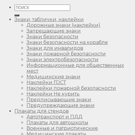
Искать:
Знаки, таблички, наклейки
Дорожные знаки (наклейки)
Запрещающие знаки
Знаки безопасности
Знаки безопасности на корабле
Знаки для инвалидов
Знаки пожарной безопасности
Знаки электробезопасности
Информационные для общественных
мест
Медицинские знаки
Наклейки ГОСТ
Наклейки пожарной безопасности
Наклейки Не курить
Предписывающие знаки
Предупреждающие знаки
Плакаты для стендов
Автотранспорт и ПДД
Плакаты для автошколы
Военные и патриотические
Медицинские плакаты