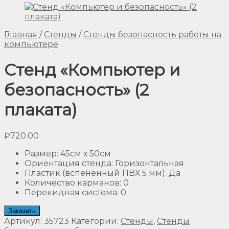
Главная
/
Стенды
/
Стенды безопасность работы на
компьютере
Стенд «Компьютер и
безопасность» (2
плаката)
₽
720.00
Размер
:
45см х 50см
Ориентация стенда
:
Горизонтальная
Пластик (вспененный ПВХ 5 мм)
:
Да
Количество карманов
:
0
Перекидная система
:
0
Заказать
Артикул:
35723
Категории:
Стенды
,
Стенды