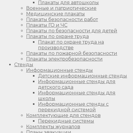
Плакаты для автошколы
Военные и патриотические
Медицинские плакаты
Плакаты безопасности работ
Плакаты ГО и ЧС
Плакаты по безопасности для детей
Плакаты по охране труда
Плакат по охране труда на
производстве
Плакаты по пожарной безопасности
Плакаты электробезопасности
Стенды
Информационные стенды
Детские информационные стенды
Информационные стенды для
детского сада
Информационные стенды для
школы
Информационные стенды с
перекидной системой
Комплектующие для стендов
Перекидные системы
Комплекты журналов
Планы эвакуации