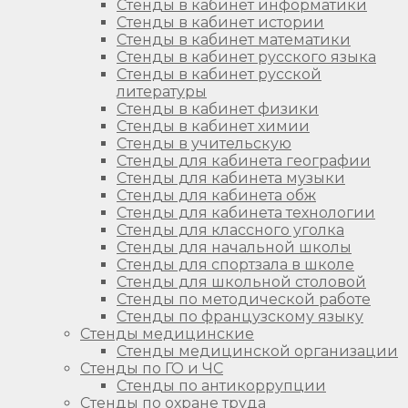
Стенды в кабинет информатики
Стенды в кабинет истории
Стенды в кабинет математики
Стенды в кабинет русского языка
Стенды в кабинет русской
литературы
Стенды в кабинет физики
Стенды в кабинет химии
Стенды в учительскую
Стенды для кабинета географии
Стенды для кабинета музыки
Стенды для кабинета обж
Стенды для кабинета технологии
Стенды для классного уголка
Стенды для начальной школы
Стенды для спортзала в школе
Стенды для школьной столовой
Стенды по методической работе
Стенды по французскому языку
Стенды медицинские
Стенды медицинской организации
Стенды по ГО и ЧС
Стенды по антикоррупции
Стенды по охране труда