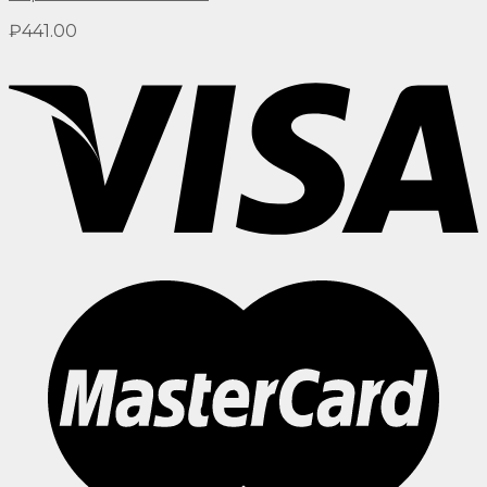
₽
441.00