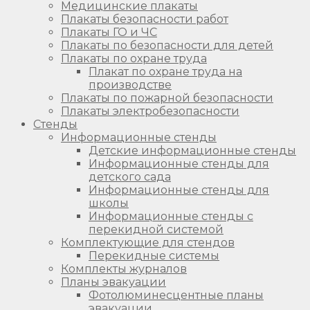
Медицинские плакаты
Плакаты безопасности работ
Плакаты ГО и ЧС
Плакаты по безопасности для детей
Плакаты по охране труда
Плакат по охране труда на
производстве
Плакаты по пожарной безопасности
Плакаты электробезопасности
Стенды
Информационные стенды
Детские информационные стенды
Информационные стенды для
детского сада
Информационные стенды для
школы
Информационные стенды с
перекидной системой
Комплектующие для стендов
Перекидные системы
Комплекты журналов
Планы эвакуации
Фотолюминесцентные планы
эвакуации