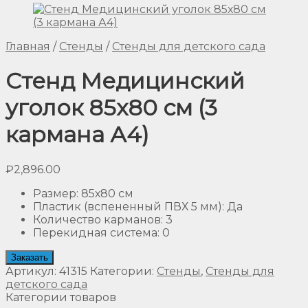
Главная
/
Стенды
/
Стенды для детского сада
Стенд Медицинский
уголок 85х80 см (3
кармана А4)
₽
2,896.00
Размер
:
85х80 см
Пластик (вспененный ПВХ 5 мм)
:
Да
Количество карманов
:
3
Перекидная система
:
0
Заказать
Артикул:
41315
Категории:
Стенды
,
Стенды для
детского сада
Категории товаров