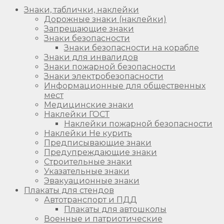
Знаки, таблички, наклейки
Дорожные знаки (наклейки)
Запрещающие знаки
Знаки безопасности
Знаки безопасности на корабле
Знаки для инвалидов
Знаки пожарной безопасности
Знаки электробезопасности
Информационные для общественных
мест
Медицинские знаки
Наклейки ГОСТ
Наклейки пожарной безопасности
Наклейки Не курить
Предписывающие знаки
Предупреждающие знаки
Строительные знаки
Указательные знаки
Эвакуационные знаки
Плакаты для стендов
Автотранспорт и ПДД
Плакаты для автошколы
Военные и патриотические