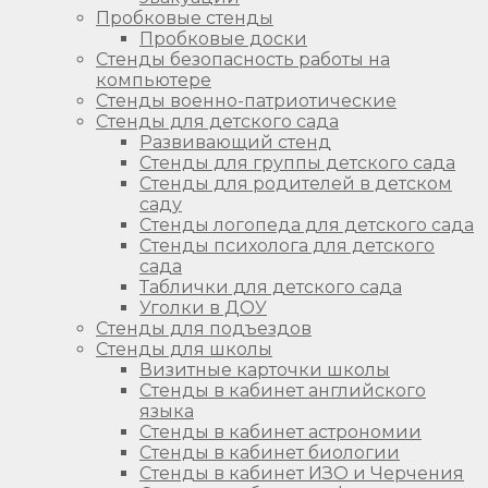
Пробковые стенды
Пробковые доски
Стенды безопасность работы на
компьютере
Стенды военно-патриотические
Стенды для детского сада
Развивающий стенд
Стенды для группы детского сада
Стенды для родителей в детском
саду
Стенды логопеда для детского сада
Стенды психолога для детского
сада
Таблички для детского сада
Уголки в ДОУ
Стенды для подъездов
Стенды для школы
Визитные карточки школы
Стенды в кабинет английского
языка
Стенды в кабинет астрономии
Стенды в кабинет биологии
Стенды в кабинет ИЗО и Черчения