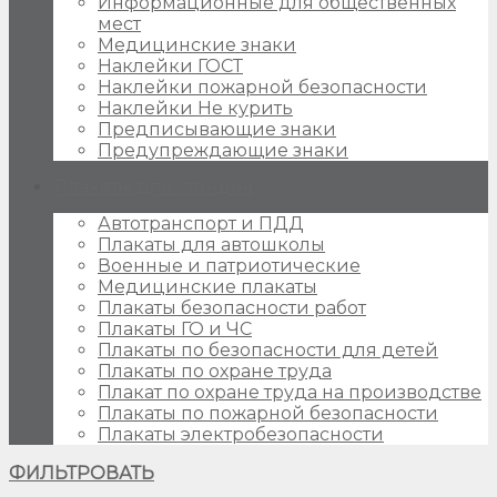
Информационные для общественных
мест
Медицинские знаки
Наклейки ГОСТ
Наклейки пожарной безопасности
Наклейки Не курить
Предписывающие знаки
Предупреждающие знаки
Плакаты для стендов
Автотранспорт и ПДД
Плакаты для автошколы
Военные и патриотические
Медицинские плакаты
Плакаты безопасности работ
Плакаты ГО и ЧС
Плакаты по безопасности для детей
Плакаты по охране труда
Плакат по охране труда на производстве
Плакаты по пожарной безопасности
Плакаты электробезопасности
ФИЛЬТРОВАТЬ