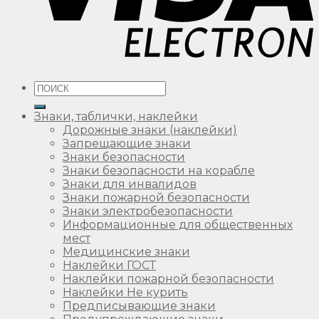
Искать:
Знаки, таблички, наклейки
Дорожные знаки (наклейки)
Запрещающие знаки
Знаки безопасности
Знаки безопасности на корабле
Знаки для инвалидов
Знаки пожарной безопасности
Знаки электробезопасности
Информационные для общественных
мест
Медицинские знаки
Наклейки ГОСТ
Наклейки пожарной безопасности
Наклейки Не курить
Предписывающие знаки