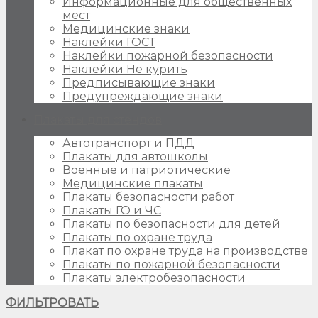
Информационные для общественных
мест
Медицинские знаки
Наклейки ГОСТ
Наклейки пожарной безопасности
Наклейки Не курить
Предписывающие знаки
Предупреждающие знаки
Плакаты для стендов
Автотранспорт и ПДД
Плакаты для автошколы
Военные и патриотические
Медицинские плакаты
Плакаты безопасности работ
Плакаты ГО и ЧС
Плакаты по безопасности для детей
Плакаты по охране труда
Плакат по охране труда на производстве
Плакаты по пожарной безопасности
Плакаты электробезопасности
ФИЛЬТРОВАТЬ