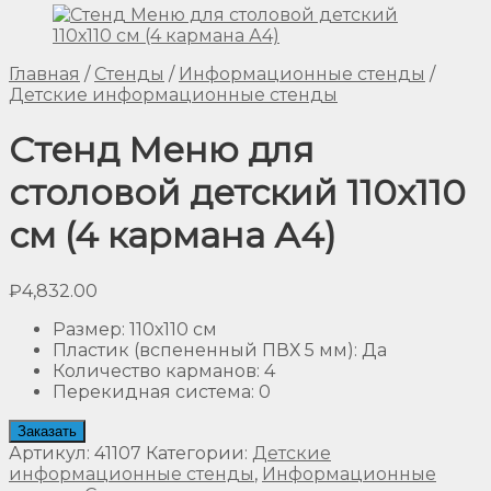
Главная
/
Стенды
/
Информационные стенды
/
Детские информационные стенды
Стенд Меню для
столовой детский 110х110
см (4 кармана А4)
₽
4,832.00
Размер
:
110х110 см
Пластик (вспененный ПВХ 5 мм)
:
Да
Количество карманов
:
4
Перекидная система
:
0
Заказать
Артикул:
41107
Категории:
Детские
информационные стенды
,
Информационные