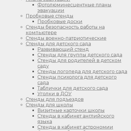
Фотолюминесцентные планы
эвакуации
Пробковые стенды
Пробковые доски
Стенды безопасность работы на
компьютере
Стенды военно-патриотические
Стенды для детского сада
Развивающий стенд
Стенды для группы детского сада
Стенды для родителей в детском
саду
Стенды логопеда для детского сада
Стенды психолога для детского
сада
Таблички для детского сада
Уголки в ДОУ
Стенды для подъездов
Стенды для школы
Визитные карточки школы
Стенды в кабинет английского
языка
Стенды в кабинет астрономии