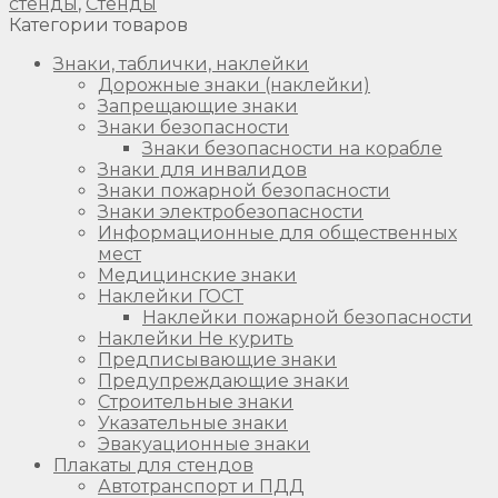
стенды
,
Стенды
Категории товаров
Знаки, таблички, наклейки
Дорожные знаки (наклейки)
Запрещающие знаки
Знаки безопасности
Знаки безопасности на корабле
Знаки для инвалидов
Знаки пожарной безопасности
Знаки электробезопасности
Информационные для общественных
мест
Медицинские знаки
Наклейки ГОСТ
Наклейки пожарной безопасности
Наклейки Не курить
Предписывающие знаки
Предупреждающие знаки
Строительные знаки
Указательные знаки
Эвакуационные знаки
Плакаты для стендов
Автотранспорт и ПДД