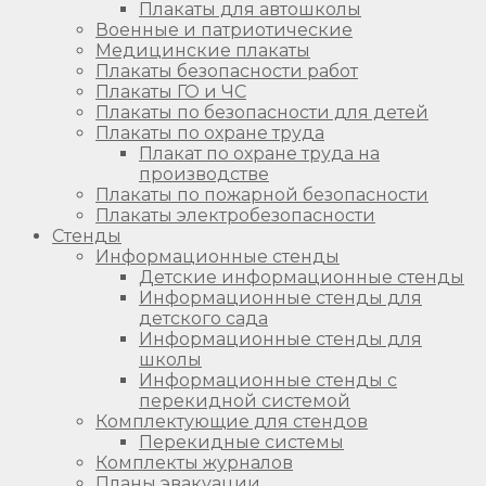
Плакаты для автошколы
Военные и патриотические
Медицинские плакаты
Плакаты безопасности работ
Плакаты ГО и ЧС
Плакаты по безопасности для детей
Плакаты по охране труда
Плакат по охране труда на
производстве
Плакаты по пожарной безопасности
Плакаты электробезопасности
Стенды
Информационные стенды
Детские информационные стенды
Информационные стенды для
детского сада
Информационные стенды для
школы
Информационные стенды с
перекидной системой
Комплектующие для стендов
Перекидные системы
Комплекты журналов
Планы эвакуации