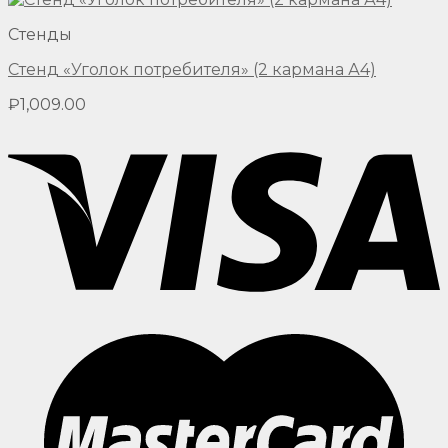
Стенды
Стенд «Уголок потребителя» (2 кармана А4)
₽
1,009.00