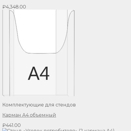
₽
4,348.00
Комплектующие для стендов
Карман А4 объемный
₽
441.00