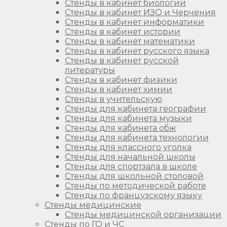
Стенды в кабинет биологии
Стенды в кабинет ИЗО и Черчения
Стенды в кабинет информатики
Стенды в кабинет истории
Стенды в кабинет математики
Стенды в кабинет русского языка
Стенды в кабинет русской
литературы
Стенды в кабинет физики
Стенды в кабинет химии
Стенды в учительскую
Стенды для кабинета географии
Стенды для кабинета музыки
Стенды для кабинета обж
Стенды для кабинета технологии
Стенды для классного уголка
Стенды для начальной школы
Стенды для спортзала в школе
Стенды для школьной столовой
Стенды по методической работе
Стенды по французскому языку
Стенды медицинские
Стенды медицинской организации
Стенды по ГО и ЧС