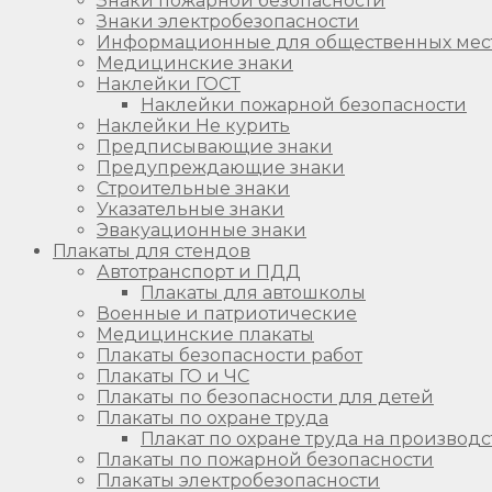
Знаки пожарной безопасности
Знаки электробезопасности
Информационные для общественных мес
Медицинские знаки
Наклейки ГОСТ
Наклейки пожарной безопасности
Наклейки Не курить
Предписывающие знаки
Предупреждающие знаки
Строительные знаки
Указательные знаки
Эвакуационные знаки
Плакаты для стендов
Автотранспорт и ПДД
Плакаты для автошколы
Военные и патриотические
Медицинские плакаты
Плакаты безопасности работ
Плакаты ГО и ЧС
Плакаты по безопасности для детей
Плакаты по охране труда
Плакат по охране труда на производс
Плакаты по пожарной безопасности
Плакаты электробезопасности