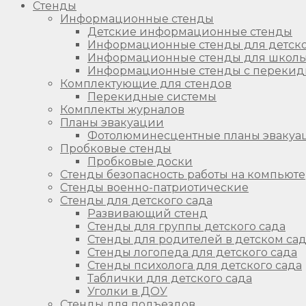
Стенды
Информационные стенды
Детские информационные стенды
Информационные стенды для детско
Информационные стенды для школ
Информационные стенды с перекид
Комплектующие для стендов
Перекидные системы
Комплекты журналов
Планы эвакуации
Фотолюминесцентные планы эвакуа
Пробковые стенды
Пробковые доски
Стенды безопасность работы на компьют
Стенды военно-патриотические
Стенды для детского сада
Развивающий стенд
Стенды для группы детского сада
Стенды для родителей в детском са
Стенды логопеда для детского сада
Стенды психолога для детского сада
Таблички для детского сада
Уголки в ДОУ
Стенды для подъездов