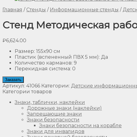
Главная
/
Стенды
/
Информационные стенды
/
Детс
Стенд Методическая работ
₽
6,624.00
Размер
:
155х90 см
Пластик (вспененный ПВХ 5 мм)
:
Да
Количество карманов
:
9
Перекидная система
:
0
Заказать
Артикул:
41066
Категории:
Детские информационн
Категории товаров
Знаки, таблички, наклейки
Дорожные знаки (наклейки)
Запрещающие знаки
Знаки безопасности
Знаки безопасности на корабле
Знаки для инвалидов