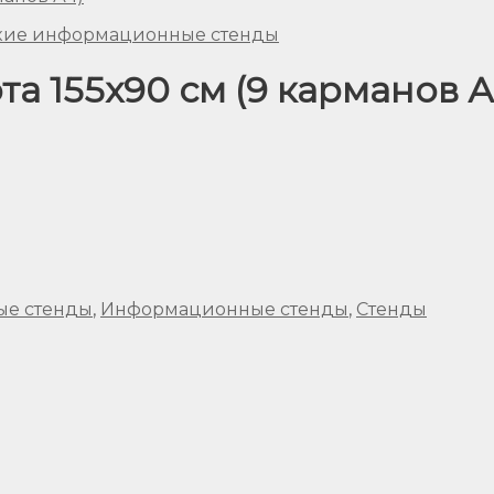
кие информационные стенды
а 155х90 см (9 карманов А
ые стенды
,
Информационные стенды
,
Стенды