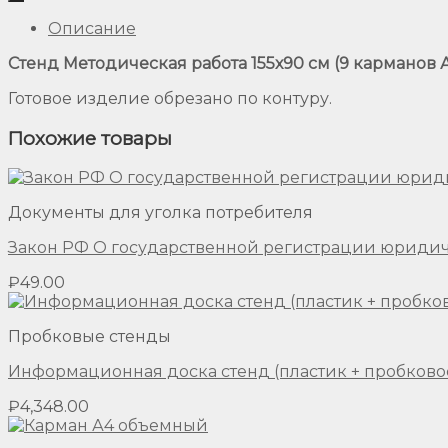
Описание
Стенд Методическая работа 155х90 см (9 карманов А
Готовое изделие обрезано по контуру.
Похожие товары
Документы для уголка потребителя
Закон РФ О государственной регистрации юриди
₽
49.00
Пробковые стенды
Информационная доска стенд (пластик + пробково
₽
4,348.00