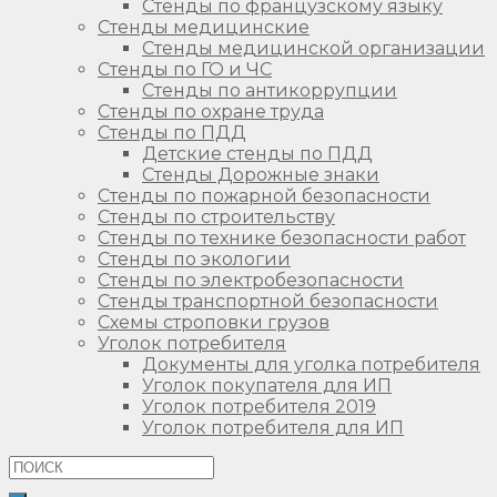
Стенды по французскому языку
Стенды медицинские
Стенды медицинской организации
Стенды по ГО и ЧС
Стенды по антикоррупции
Стенды по охране труда
Стенды по ПДД
Детские стенды по ПДД
Стенды Дорожные знаки
Стенды по пожарной безопасности
Стенды по строительству
Стенды по технике безопасности работ
Стенды по экологии
Стенды по электробезопасности
Стенды транспортной безопасности
Схемы строповки грузов
Уголок потребителя
Документы для уголка потребителя
Уголок покупателя для ИП
Уголок потребителя 2019
Уголок потребителя для ИП