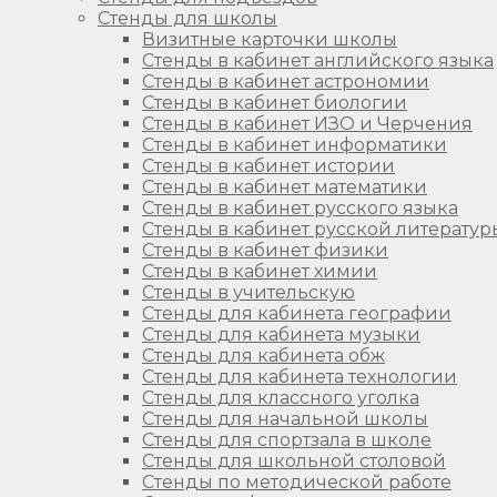
Стенды для школы
Визитные карточки школы
Стенды в кабинет английского языка
Стенды в кабинет астрономии
Стенды в кабинет биологии
Стенды в кабинет ИЗО и Черчения
Стенды в кабинет информатики
Стенды в кабинет истории
Стенды в кабинет математики
Стенды в кабинет русского языка
Стенды в кабинет русской литератур
Стенды в кабинет физики
Стенды в кабинет химии
Стенды в учительскую
Стенды для кабинета географии
Стенды для кабинета музыки
Стенды для кабинета обж
Стенды для кабинета технологии
Стенды для классного уголка
Стенды для начальной школы
Стенды для спортзала в школе
Стенды для школьной столовой
Стенды по методической работе