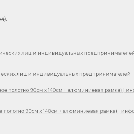
4).
ческих лиц и индивидуальных предпринимателей
е полотно 90см х 140см + алюминиевая рамка) | ин