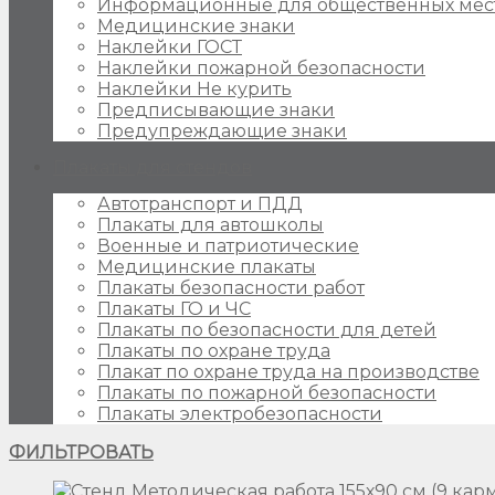
Информационные для общественных мес
Медицинские знаки
Наклейки ГОСТ
Наклейки пожарной безопасности
Наклейки Не курить
Предписывающие знаки
Предупреждающие знаки
Плакаты для стендов
Автотранспорт и ПДД
Плакаты для автошколы
Военные и патриотические
Медицинские плакаты
Плакаты безопасности работ
Плакаты ГО и ЧС
Плакаты по безопасности для детей
Плакаты по охране труда
Плакат по охране труда на производстве
Плакаты по пожарной безопасности
Плакаты электробезопасности
ФИЛЬТРОВАТЬ