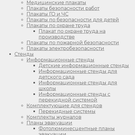
Медицинские плакаты
Плакаты безопасности работ
Плакаты ГО и ЧС
Плакаты по безопасности для детей
Плакаты по охране труда
Плакат по охране труда на
производстве
Плакаты по пожарной безопасности
Плакаты электробезопасности
Стенды
Информационные стенды
Детские информационные стенды
Информационные стенды для
детского сада
Информационные стенды для
школы
Информационные стенды с
перекидной системой
Комплектующие для стендов
Перекидные системы
Комплекты журналов
Планы эвакуации
Фотолюминесцентные планы
эвакуации