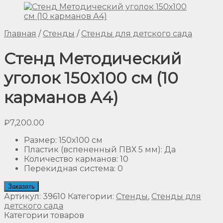
Главная
/
Стенды
/
Стенды для детского сада
Стенд Методический
уголок 150х100 см (10
карманов А4)
₽
7,200.00
Размер
:
150х100 см
Пластик (вспененный ПВХ 5 мм)
:
Да
Количество карманов
:
10
Перекидная система
:
0
Заказать
Артикул:
39610
Категории:
Стенды
,
Стенды для
детского сада
Категории товаров