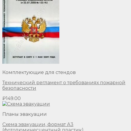
Комплектующие для стендов
Технический регламент о требованиях пожарной
безопасности
₽
149.00
Планы эвакуации
Схема эвакуации, формат А3
(фотолюминесцентный пластик)