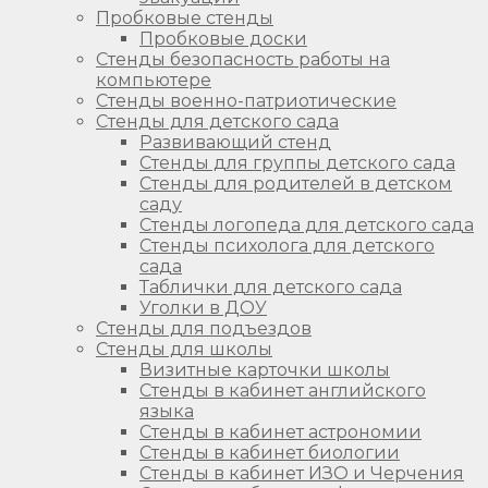
Пробковые стенды
Пробковые доски
Стенды безопасность работы на
компьютере
Стенды военно-патриотические
Стенды для детского сада
Развивающий стенд
Стенды для группы детского сада
Стенды для родителей в детском
саду
Стенды логопеда для детского сада
Стенды психолога для детского
сада
Таблички для детского сада
Уголки в ДОУ
Стенды для подъездов
Стенды для школы
Визитные карточки школы
Стенды в кабинет английского
языка
Стенды в кабинет астрономии
Стенды в кабинет биологии
Стенды в кабинет ИЗО и Черчения