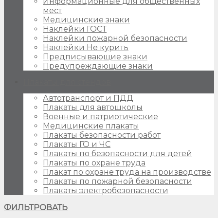
Информационные для общественных
мест
Медицинские знаки
Наклейки ГОСТ
Наклейки пожарной безопасности
Наклейки Не курить
Предписывающие знаки
Предупреждающие знаки
Плакаты для стендов
Автотранспорт и ПДД
Плакаты для автошколы
Военные и патриотические
Медицинские плакаты
Плакаты безопасности работ
Плакаты ГО и ЧС
Плакаты по безопасности для детей
Плакаты по охране труда
Плакат по охране труда на производстве
Плакаты по пожарной безопасности
Плакаты электробезопасности
ФИЛЬТРОВАТЬ