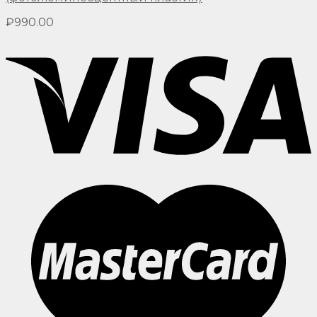
₽
990.00