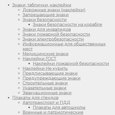
Знаки, таблички, наклейки
Дорожные знаки (наклейки)
Запрещающие знаки
Знаки безопасности
Знаки безопасности на корабле
Знаки для инвалидов
Знаки пожарной безопасности
Знаки электробезопасности
Информационные для общественных
мест
Медицинские знаки
Наклейки ГОСТ
Наклейки пожарной безопасности
Наклейки Не курить
Предписывающие знаки
Предупреждающие знаки
Строительные знаки
Указательные знаки
Эвакуационные знаки
Плакаты для стендов
Автотранспорт и ПДД
Плакаты для автошколы
Военные и патриотические