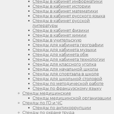
Стенды в кабинет информатики
Стенды в кабинет истории
Стенды в кабинет математики
Стенды в кабинет русского языка
Стенды в кабинет русской
литературы
Стенды в кабинет физики
Стенды в кабинет химии
Стенды в учительскую
Стенды для кабинета географии
Стенды для кабинета музыки
Стенды для кабинета обж
Стенды для кабинета технологии
Стенды для классного уголка
Стенды для начальной школы
Стенды для спортзала в школе
Стенды для школьной столовой
Стенды по методической работе
Стенды по французскому языку
Стенды медицинские
Стенды медицинской организации
Стенды по ГО и ЧС
Стенды по антикоррупции
Стенды по охране труда