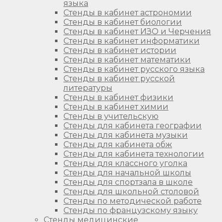
языка
Стенды в кабинет астрономии
Стенды в кабинет биологии
Стенды в кабинет ИЗО и Черчения
Стенды в кабинет информатики
Стенды в кабинет истории
Стенды в кабинет математики
Стенды в кабинет русского языка
Стенды в кабинет русской
литературы
Стенды в кабинет физики
Стенды в кабинет химии
Стенды в учительскую
Стенды для кабинета географии
Стенды для кабинета музыки
Стенды для кабинета обж
Стенды для кабинета технологии
Стенды для классного уголка
Стенды для начальной школы
Стенды для спортзала в школе
Стенды для школьной столовой
Стенды по методической работе
Стенды по французскому языку
Стенды медицинские