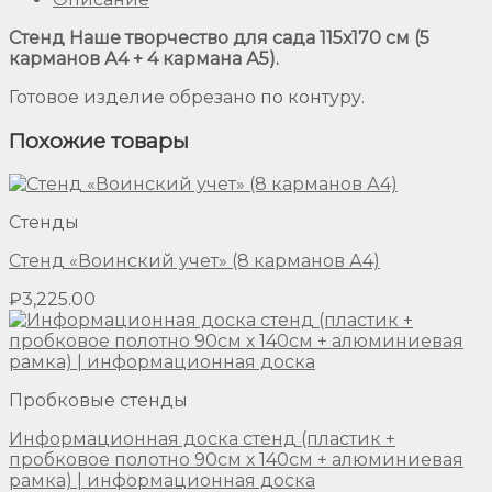
Стенд Наше творчество для сада 115х170 см (5
карманов А4 + 4 кармана А5).
Готовое изделие обрезано по контуру.
Похожие товары
Стенды
Стенд «Воинский учет» (8 карманов А4)
₽
3,225.00
Пробковые стенды
Информационная доска стенд (пластик +
пробковое полотно 90см х 140см + алюминиевая
рамка) | информационная доска