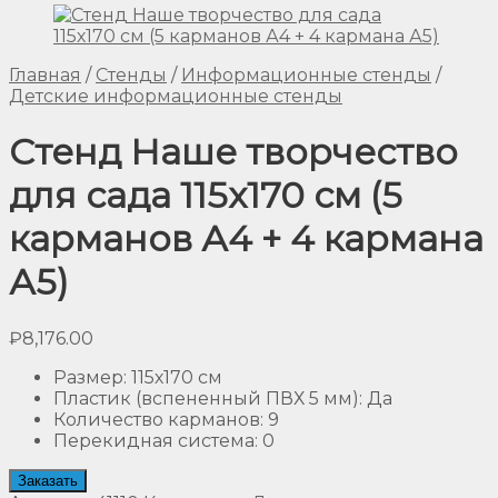
Главная
/
Стенды
/
Информационные стенды
/
Детские информационные стенды
Стенд Наше творчество
для сада 115х170 см (5
карманов А4 + 4 кармана
А5)
₽
8,176.00
Размер
:
115х170 см
Пластик (вспененный ПВХ 5 мм)
:
Да
Количество карманов
:
9
Перекидная система
:
0
Заказать