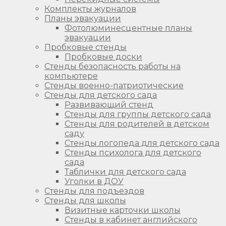
Комплекты журналов
Планы эвакуации
Фотолюминесцентные планы
эвакуации
Пробковые стенды
Пробковые доски
Стенды безопасность работы на
компьютере
Стенды военно-патриотические
Стенды для детского сада
Развивающий стенд
Стенды для группы детского сада
Стенды для родителей в детском
саду
Стенды логопеда для детского сада
Стенды психолога для детского
сада
Таблички для детского сада
Уголки в ДОУ
Стенды для подъездов
Стенды для школы
Визитные карточки школы
Стенды в кабинет английского