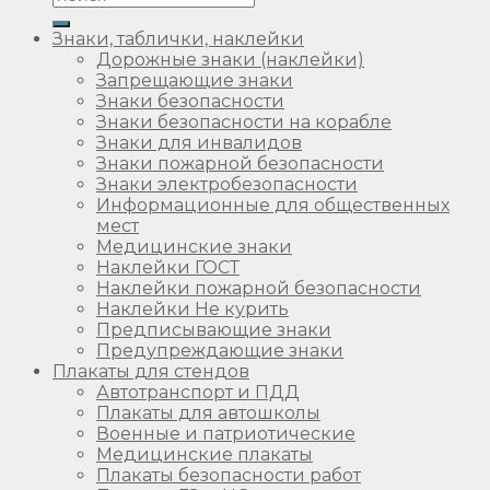
Знаки, таблички, наклейки
Дорожные знаки (наклейки)
Запрещающие знаки
Знаки безопасности
Знаки безопасности на корабле
Знаки для инвалидов
Знаки пожарной безопасности
Знаки электробезопасности
Информационные для общественных
мест
Медицинские знаки
Наклейки ГОСТ
Наклейки пожарной безопасности
Наклейки Не курить
Предписывающие знаки
Предупреждающие знаки
Плакаты для стендов
Автотранспорт и ПДД
Плакаты для автошколы
Военные и патриотические
Медицинские плакаты
Плакаты безопасности работ