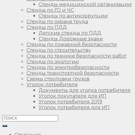
Стенды медицинской организации
Стенды по ГО и ЧС
Стенды по антикоррупции
Стенды по охране труда
Стенды по ПДД
Детские стенды по ПДД
Стенды Дорожные знаки
Стенды по пожарной безопасности
Стенды по строительству
Стенды по технике безопасности работ
Стенды по экологии
Стенды по электробезопасности
Стенды транспортной безопасности
Схемы строповки грузов
Уголок потребителя
Документы для уголка потребителя
Уголок покупателя для ИП
Уголок потребителя 2019
Уголок потребителя для ИП
Описание