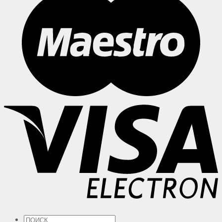
Искать: