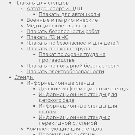
Плакаты для стендов
Автотранспорт и ПДД
Плакаты для автошколы
Военные и патриотические
Медицинские плакаты
Плакаты безопасности работ
Плакаты ГО и ЧС
Плакаты по безопасности для детей
Плакаты по охране труда
Плакат по охране труда на
производстве
Плакаты по пожарной безопасности
Плакаты электробезопасности
Стенды
Информационные стенды
Детские информационные стенды
Информационные стенды для
детского сада
Информационные стенды для
школы
Информационные стенды с
перекидной системой
Комплектующие для стендов
Перекидные системы