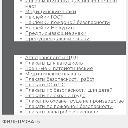
Информационные для общественных
мест
Медицинские знаки
Наклейки ГОСТ
Наклейки пожарной безопасности
Наклейки Не курить
Предписывающие знаки
Предупреждающие знаки
Плакаты для стендов
Автотранспорт и ПДД
Плакаты для автошколы
Военные и патриотические
Медицинские плакаты
Плакаты безопасности работ
Плакаты ГО и ЧС
Плакаты по безопасности для детей
Плакаты по охране труда
Плакат по охране труда на производстве
Плакаты по пожарной безопасности
Плакаты электробезопасности
ФИЛЬТРОВАТЬ