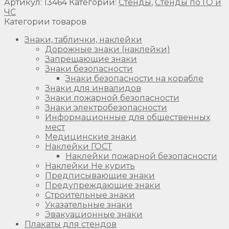
Артикул:
13464
Категории:
Стенды
,
Стенды по ГО и
ЧС
Категории товаров
Знаки, таблички, наклейки
Дорожные знаки (наклейки)
Запрещающие знаки
Знаки безопасности
Знаки безопасности на корабле
Знаки для инвалидов
Знаки пожарной безопасности
Знаки электробезопасности
Информационные для общественных
мест
Медицинские знаки
Наклейки ГОСТ
Наклейки пожарной безопасности
Наклейки Не курить
Предписывающие знаки
Предупреждающие знаки
Строительные знаки
Указательные знаки
Эвакуационные знаки
Плакаты для стендов