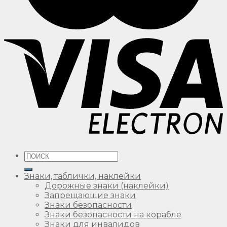
Искать:
Знаки, таблички, наклейки
Дорожные знаки (наклейки)
Запрещающие знаки
Знаки безопасности
Знаки безопасности на корабле
Знаки для инвалидов