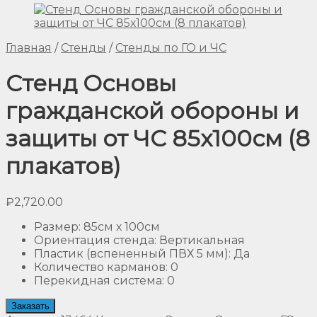
Главная
/
Стенды
/
Стенды по ГО и ЧС
Стенд Основы
гражданской обороны и
защиты от ЧС 85х100см (8
плакатов)
₽
2,720.00
Размер
:
85см х 100см
Ориентация стенда
:
Вертикальная
Пластик (вспененный ПВХ 5 мм)
:
Да
Количество карманов
:
0
Перекидная система
:
0
Заказать