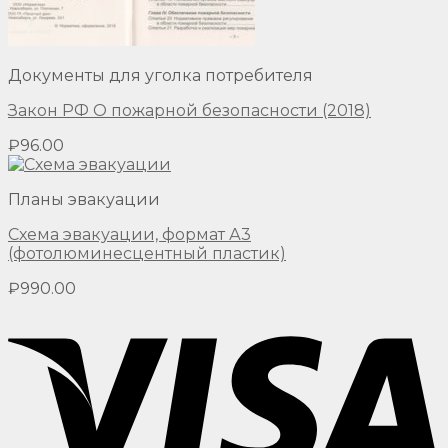
Документы для уголка потребителя
Закон РФ О пожарной безопасности (2018)
₽
96.00
Планы эвакуации
Схема эвакуации, формат А3
(фотолюминесцентный пластик)
₽
990.00