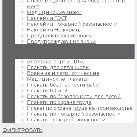
Информационные для общественных
мест
Медицинские знаки
Наклейки ГОСТ
Наклейки пожарной безопасности
Наклейки Не курить
Предписывающие знаки
Предупреждающие знаки
Плакаты для стендов
Автотранспорт и ПДД
Плакаты для автошколы
Военные и патриотические
Медицинские плакаты
Плакаты безопасности работ
Плакаты ГО и ЧС
Плакаты по безопасности для детей
Плакаты по охране труда
Плакат по охране труда на производстве
Плакаты по пожарной безопасности
Плакаты электробезопасности
ФИЛЬТРОВАТЬ