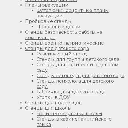
Планы эвакуации
Фотолюминесцентные планы
эвакуации
Пробковые стенды
Пробковые доски
Стенды безопасность работы на
компьютере
Стенды военно-патриотические
Стенды для детского сада
Развивающий стенд
Стенды для группы детского сада
Стенды для родителей в детском
саду
Стенды логопеда для детского сада
Стенды психолога для детского
сада
Таблички для детского сада
Уголки в ДОУ
Стенды для подъездов
Стенды для школы
Визитные карточки школы
Стенды в кабинет английского
языка