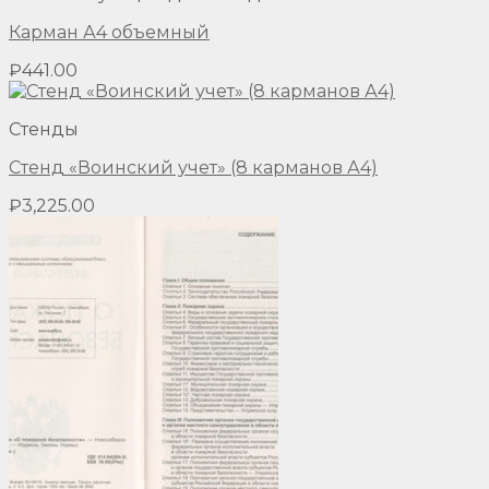
Карман А4 объемный
₽
441.00
Стенды
Стенд «Воинский учет» (8 карманов А4)
₽
3,225.00