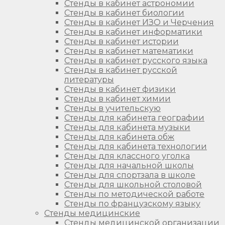
Стенды в кабинет астрономии
Стенды в кабинет биологии
Стенды в кабинет ИЗО и Черчения
Стенды в кабинет информатики
Стенды в кабинет истории
Стенды в кабинет математики
Стенды в кабинет русского языка
Стенды в кабинет русской
литературы
Стенды в кабинет физики
Стенды в кабинет химии
Стенды в учительскую
Стенды для кабинета географии
Стенды для кабинета музыки
Стенды для кабинета обж
Стенды для кабинета технологии
Стенды для классного уголка
Стенды для начальной школы
Стенды для спортзала в школе
Стенды для школьной столовой
Стенды по методической работе
Стенды по французскому языку
Стенды медицинские
Стенды медицинской организации