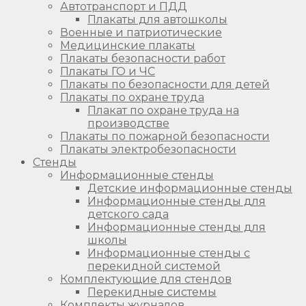
Автотранспорт и ПДД
Плакаты для автошколы
Военные и патриотические
Медицинские плакаты
Плакаты безопасности работ
Плакаты ГО и ЧС
Плакаты по безопасности для детей
Плакаты по охране труда
Плакат по охране труда на
производстве
Плакаты по пожарной безопасности
Плакаты электробезопасности
Стенды
Информационные стенды
Детские информационные стенды
Информационные стенды для
детского сада
Информационные стенды для
школы
Информационные стенды с
перекидной системой
Комплектующие для стендов
Перекидные системы
Комплекты журналов