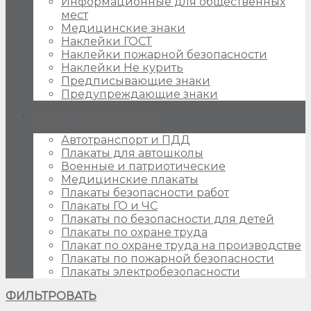
Информационные для общественных
мест
Медицинские знаки
Наклейки ГОСТ
Наклейки пожарной безопасности
Наклейки Не курить
Предписывающие знаки
Предупреждающие знаки
Плакаты для стендов
Автотранспорт и ПДД
Плакаты для автошколы
Военные и патриотические
Медицинские плакаты
Плакаты безопасности работ
Плакаты ГО и ЧС
Плакаты по безопасности для детей
Плакаты по охране труда
Плакат по охране труда на производстве
Плакаты по пожарной безопасности
Плакаты электробезопасности
ФИЛЬТРОВАТЬ