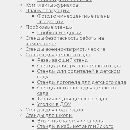
Комплекты журналов
Планы эвакуации
Фотолюминесцентные планы
эвакуации
Пробковые стенды
Пробковые доски
Стенды безопасность работы на
компьютере
Стенды военно-патриотические
Стенды для детского сада
Развивающий стенд
Стенды для группы детского сада
Стенды для родителей в детском
саду
Стенды логопеда для детского сада
Стенды психолога для детского
сада
Таблички для детского сада
Уголки в ДОУ
Стенды для подъездов
Стенды для школы
Визитные карточки школы
Стенды в кабинет английского