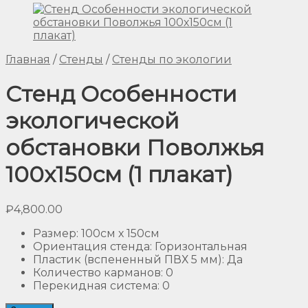
Главная
/
Стенды
/
Стенды по экологии
Стенд Особенности
экологической
обстановки Поволжья
100х150см (1 плакат)
₽
4,800.00
Размер
:
100см х 150см
Ориентация стенда
:
Горизонтальная
Пластик (вспененный ПВХ 5 мм)
:
Да
Количество карманов
:
0
Перекидная система
:
0