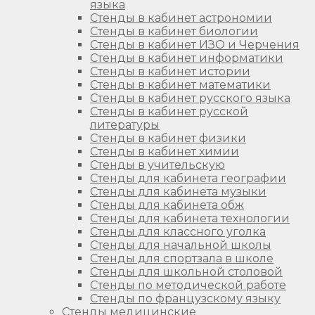
языка
Стенды в кабинет астрономии
Стенды в кабинет биологии
Стенды в кабинет ИЗО и Черчения
Стенды в кабинет информатики
Стенды в кабинет истории
Стенды в кабинет математики
Стенды в кабинет русского языка
Стенды в кабинет русской
литературы
Стенды в кабинет физики
Стенды в кабинет химии
Стенды в учительскую
Стенды для кабинета географии
Стенды для кабинета музыки
Стенды для кабинета обж
Стенды для кабинета технологии
Стенды для классного уголка
Стенды для начальной школы
Стенды для спортзала в школе
Стенды для школьной столовой
Стенды по методической работе
Стенды по французскому языку
Стенды медицинские