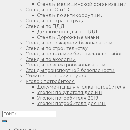
Стенды медицинской организации
Стенды по ГО и ЧС
Стенды по антикоррупции
Стенды по охране труда
Стенды по ПДД
Детские стенды по ПДД
Стенды Дорожные знаки
Стенды по пожарной безопасности
Стенды по строительству
Стенды по технике безопасности работ
Стенды по экологии
Стенды по электробезопасности
Стенды транспортной безопасности
Схемы строповки грузов
Уголок потребителя
Документы для уголка потребителя
Уголок покупателя для ИП
Уголок потребителя 2019
Уголок потребителя для ИП
Описание