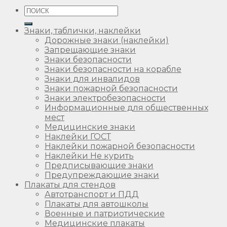
Искать:
Знаки, таблички, наклейки
Дорожные знаки (наклейки)
Запрещающие знаки
Знаки безопасности
Знаки безопасности на корабле
Знаки для инвалидов
Знаки пожарной безопасности
Знаки электробезопасности
Информационные для общественных
мест
Медицинские знаки
Наклейки ГОСТ
Наклейки пожарной безопасности
Наклейки Не курить
Предписывающие знаки
Предупреждающие знаки
Плакаты для стендов
Автотранспорт и ПДД
Плакаты для автошколы
Военные и патриотические
Медицинские плакаты