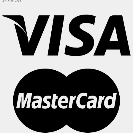
₽
149.00