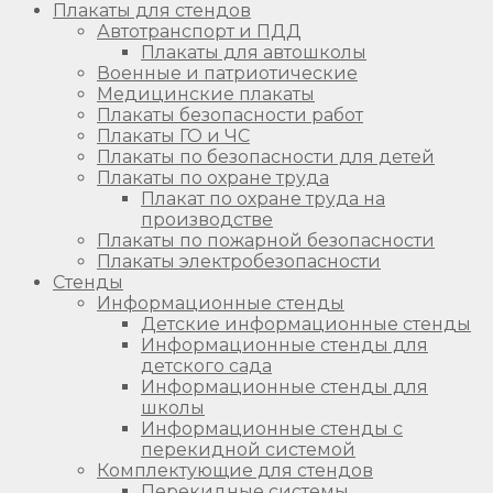
Плакаты для стендов
Автотранспорт и ПДД
Плакаты для автошколы
Военные и патриотические
Медицинские плакаты
Плакаты безопасности работ
Плакаты ГО и ЧС
Плакаты по безопасности для детей
Плакаты по охране труда
Плакат по охране труда на
производстве
Плакаты по пожарной безопасности
Плакаты электробезопасности
Стенды
Информационные стенды
Детские информационные стенды
Информационные стенды для
детского сада
Информационные стенды для
школы
Информационные стенды с
перекидной системой
Комплектующие для стендов
Перекидные системы