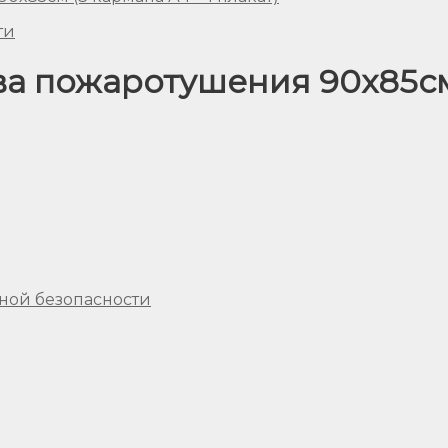
ти
а пожаротушения 90х85см (
ной безопасности