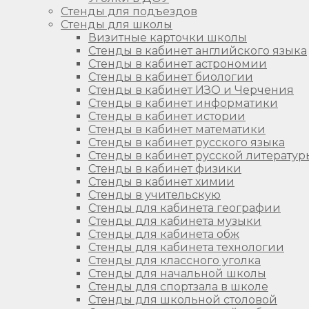
Стенды для подъездов
Стенды для школы
Визитные карточки школы
Стенды в кабинет английского языка
Стенды в кабинет астрономии
Стенды в кабинет биологии
Стенды в кабинет ИЗО и Черчения
Стенды в кабинет информатики
Стенды в кабинет истории
Стенды в кабинет математики
Стенды в кабинет русского языка
Стенды в кабинет русской литератур
Стенды в кабинет физики
Стенды в кабинет химии
Стенды в учительскую
Стенды для кабинета географии
Стенды для кабинета музыки
Стенды для кабинета обж
Стенды для кабинета технологии
Стенды для классного уголка
Стенды для начальной школы
Стенды для спортзала в школе
Стенды для школьной столовой