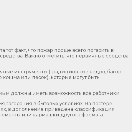
 тот факт, что пожар проще всего погасить в
средства. Важно отметить, что первичные средства
ичные инструменты (традиционные ведро, багор,
 кошма или песок), которые могут быть
мым должны иметь возможность все работники.
 загорания в бытовых условиях. На постере
ях, в дополнение приведена классификация
элементы или кармашки другого формата.