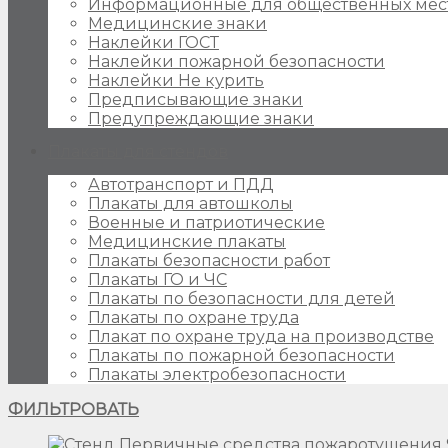
Информационные для общественных мес
Медицинские знаки
Наклейки ГОСТ
Наклейки пожарной безопасности
Наклейки Не курить
Предписывающие знаки
Предупреждающие знаки
Плакаты для стендов
Автотранспорт и ПДД
Плакаты для автошколы
Военные и патриотические
Медицинские плакаты
Плакаты безопасности работ
Плакаты ГО и ЧС
Плакаты по безопасности для детей
Плакаты по охране труда
Плакат по охране труда на производстве
Плакаты по пожарной безопасности
Плакаты электробезопасности
ФИЛЬТРОВАТЬ