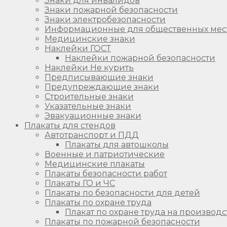
Знаки для инвалидов
Знаки пожарной безопасности
Знаки электробезопасности
Информационные для общественных мес
Медицинские знаки
Наклейки ГОСТ
Наклейки пожарной безопасности
Наклейки Не курить
Предписывающие знаки
Предупреждающие знаки
Строительные знаки
Указательные знаки
Эвакуационные знаки
Плакаты для стендов
Автотранспорт и ПДД
Плакаты для автошколы
Военные и патриотические
Медицинские плакаты
Плакаты безопасности работ
Плакаты ГО и ЧС
Плакаты по безопасности для детей
Плакаты по охране труда
Плакат по охране труда на производс
Плакаты по пожарной безопасности