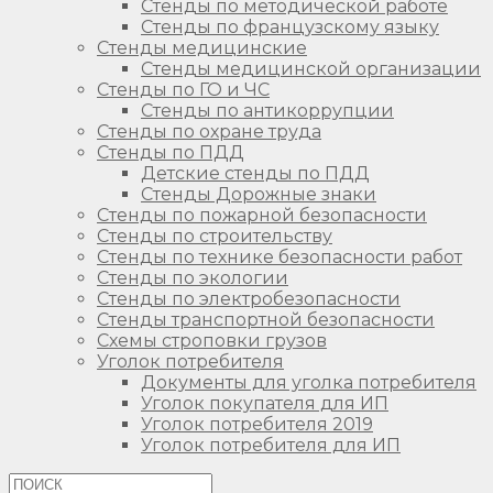
Стенды по методической работе
Стенды по французскому языку
Стенды медицинские
Стенды медицинской организации
Стенды по ГО и ЧС
Стенды по антикоррупции
Стенды по охране труда
Стенды по ПДД
Детские стенды по ПДД
Стенды Дорожные знаки
Стенды по пожарной безопасности
Стенды по строительству
Стенды по технике безопасности работ
Стенды по экологии
Стенды по электробезопасности
Стенды транспортной безопасности
Схемы строповки грузов
Уголок потребителя
Документы для уголка потребителя
Уголок покупателя для ИП
Уголок потребителя 2019
Уголок потребителя для ИП