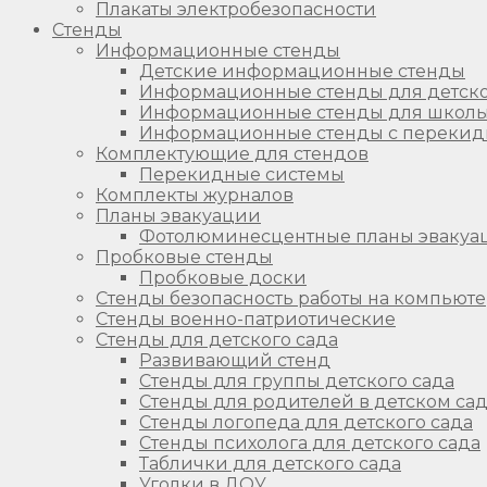
Плакаты электробезопасности
Стенды
Информационные стенды
Детские информационные стенды
Информационные стенды для детско
Информационные стенды для школ
Информационные стенды с перекид
Комплектующие для стендов
Перекидные системы
Комплекты журналов
Планы эвакуации
Фотолюминесцентные планы эвакуа
Пробковые стенды
Пробковые доски
Стенды безопасность работы на компьют
Стенды военно-патриотические
Стенды для детского сада
Развивающий стенд
Стенды для группы детского сада
Стенды для родителей в детском са
Стенды логопеда для детского сада
Стенды психолога для детского сада
Таблички для детского сада
Уголки в ДОУ