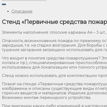
Описание
Стенд «Первичные средства пожар
Элементы наполнения: плоские карманы А4 – 3 шт., 
Опасность возникновения пожара по-прежнему остае
зародыше, т.е. на стадии возгорания. Для борьбы 
тушения загорания запрещено использовать для г
Что входит в понятие средства пожаротушения? Э
лопата и пр.), специализированные приспособлени
использованы для локализации или полного устра
Стенд можно использовать для комплектации прот
Плакат на стенде «Первичные средства пожаротуше
изображены и описаны существующие виды огнету
горючих веществ и материалов. Изделие дополняю
Возможен монтаж перекидного устройства.
При внесении каких-либо изменений в настоящую 