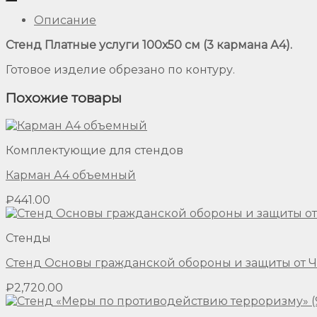
Описание
Стенд Платные услуги 100х50 см (3 кармана А4).
Готовое изделие обрезано по контуру.
Похожие товары
Комплектующие для стендов
Карман А4 объемный
₽
441.00
Стенды
Стенд Основы гражданской обороны и защиты от ЧС
₽
2,720.00