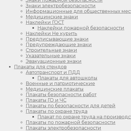
Знаки пожарной безопасности
Знаки электробезопасности
Информационные для общественных мес
Медицинские знаки
Наклейки ГОСТ
Наклейки пожарной безопасности
Наклейки Не курить
Предписывающие знаки
Предупреждающие знаки
Строительные знаки
Указательные знаки
Эвакуационные знаки
Плакаты для стендов
Автотранспорт и ПДД
Плакаты для автошколы
Военные и патриотические
Медицинские плакаты
Плакаты безопасности работ
Плакаты ГО и ЧС
Плакаты по безопасности для детей
Плакаты по охране труда
Плакат по охране труда на производс
Плакаты по пожарной безопасности
Плакаты электробезопасности