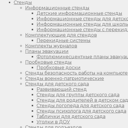
Стенды
Информационные стенды
Детские информационные стенды
Информационные стенды для детско
Информационные стенды для школ
Информационные стенды с перекид
Комплектующие для стендов
Перекидные системы
Комплекты журналов
Планы эвакуации
Фотолюминесцентные планы эвакуа
Пробковые стенды
Пробковые доски
Стенды безопасность работы на компьют
Стенды военно-патриотические
Стенды для детского сада
Развивающий стенд
Стенды для группы детского сада
Стенды для родителей в детском са
Стенды логопеда для детского сада
Стенды психолога для детского сада
Таблички для детского сада
Уголки в ДОУ
Стенды для подъездов