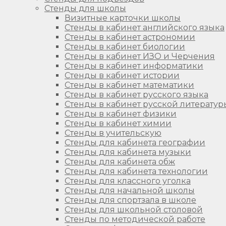
Стенды для школы
Визитные карточки школы
Стенды в кабинет английского языка
Стенды в кабинет астрономии
Стенды в кабинет биологии
Стенды в кабинет ИЗО и Черчения
Стенды в кабинет информатики
Стенды в кабинет истории
Стенды в кабинет математики
Стенды в кабинет русского языка
Стенды в кабинет русской литератур
Стенды в кабинет физики
Стенды в кабинет химии
Стенды в учительскую
Стенды для кабинета географии
Стенды для кабинета музыки
Стенды для кабинета обж
Стенды для кабинета технологии
Стенды для классного уголка
Стенды для начальной школы
Стенды для спортзала в школе
Стенды для школьной столовой
Стенды по методической работе