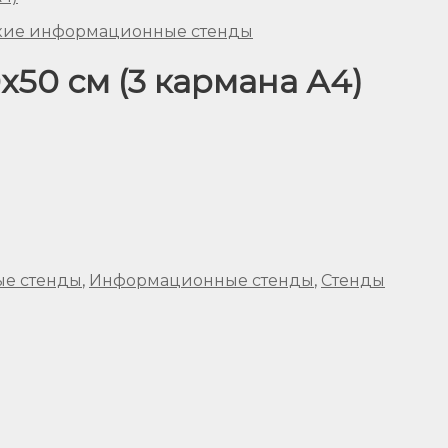
кие информационные стенды
х50 см (3 кармана А4)
е стенды
,
Информационные стенды
,
Стенды