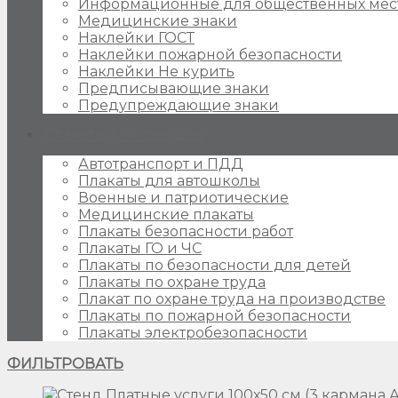
Информационные для общественных мес
Медицинские знаки
Наклейки ГОСТ
Наклейки пожарной безопасности
Наклейки Не курить
Предписывающие знаки
Предупреждающие знаки
Плакаты для стендов
Автотранспорт и ПДД
Плакаты для автошколы
Военные и патриотические
Медицинские плакаты
Плакаты безопасности работ
Плакаты ГО и ЧС
Плакаты по безопасности для детей
Плакаты по охране труда
Плакат по охране труда на производстве
Плакаты по пожарной безопасности
Плакаты электробезопасности
ФИЛЬТРОВАТЬ