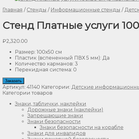
Главная
/
Стенды
/
Информационные стенды
/
Детс
Стенд Платные услуги 100
₽
2,320.00
Размер
:
100х50 см
Пластик (вспененный ПВХ 5 мм)
:
Да
Количество карманов
:
3
Перекидная система
:
0
Заказать
Артикул:
41140
Категории:
Детские информационны
Категории товаров
Знаки, таблички, наклейки
Дорожные знаки (наклейки)
Запрещающие знаки
Знаки безопасности
Знаки безопасности на корабле
Знаки для инвалидов