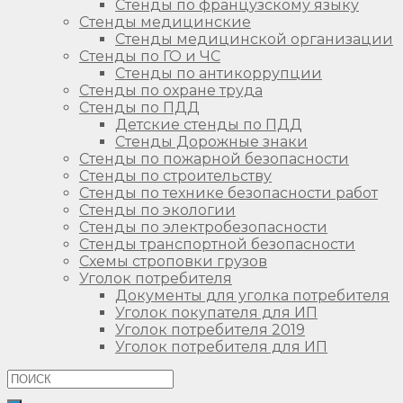
Стенды по французскому языку
Стенды медицинские
Стенды медицинской организации
Стенды по ГО и ЧС
Стенды по антикоррупции
Стенды по охране труда
Стенды по ПДД
Детские стенды по ПДД
Стенды Дорожные знаки
Стенды по пожарной безопасности
Стенды по строительству
Стенды по технике безопасности работ
Стенды по экологии
Стенды по электробезопасности
Стенды транспортной безопасности
Схемы строповки грузов
Уголок потребителя
Документы для уголка потребителя
Уголок покупателя для ИП
Уголок потребителя 2019
Уголок потребителя для ИП