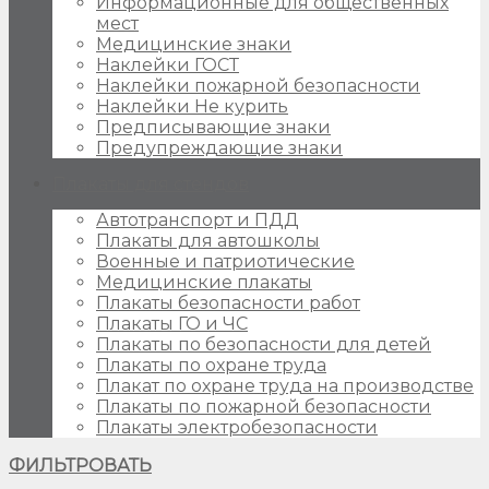
Информационные для общественных
мест
Медицинские знаки
Наклейки ГОСТ
Наклейки пожарной безопасности
Наклейки Не курить
Предписывающие знаки
Предупреждающие знаки
Плакаты для стендов
Автотранспорт и ПДД
Плакаты для автошколы
Военные и патриотические
Медицинские плакаты
Плакаты безопасности работ
Плакаты ГО и ЧС
Плакаты по безопасности для детей
Плакаты по охране труда
Плакат по охране труда на производстве
Плакаты по пожарной безопасности
Плакаты электробезопасности
ФИЛЬТРОВАТЬ