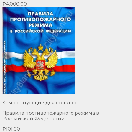
₽
4,000.00
Комплектующие для стендов
Правила противопожарного режима в
Российской Федерации
₽
101.00