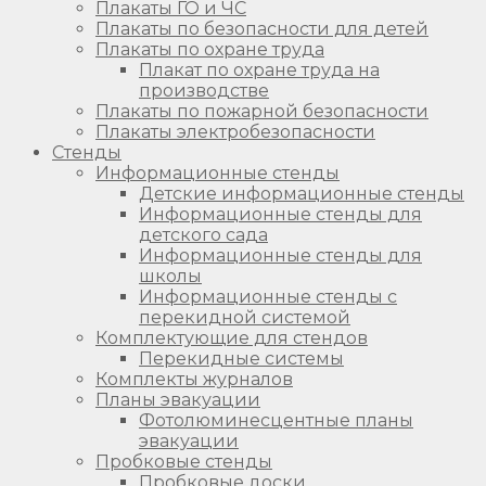
Плакаты ГО и ЧС
Плакаты по безопасности для детей
Плакаты по охране труда
Плакат по охране труда на
производстве
Плакаты по пожарной безопасности
Плакаты электробезопасности
Стенды
Информационные стенды
Детские информационные стенды
Информационные стенды для
детского сада
Информационные стенды для
школы
Информационные стенды с
перекидной системой
Комплектующие для стендов
Перекидные системы
Комплекты журналов
Планы эвакуации
Фотолюминесцентные планы
эвакуации
Пробковые стенды
Пробковые доски