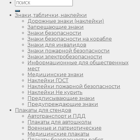
Искать:
Знаки, таблички, наклейки
Дорожные знаки (наклейки)
Запрещающие знаки
Знаки безопасности
Знаки безопасности на корабле
Знаки для инвалидов
Знаки пожарной безопасности
Знаки электробезопасности
Информационные для общественных
мест
Медицинские знаки
Наклейки ГОСТ
Наклейки пожарной безопасности
Наклейки Не курить
Предписывающие знаки
Предупреждающие знаки
Плакаты для стендов
Автотранспорт и ПДД
Плакаты для автошколы
Военные и патриотические
Медицинские плакаты
Плакаты безопасности работ