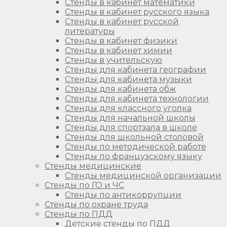
Стенды в кабинет математики
Стенды в кабинет русского языка
Стенды в кабинет русской
литературы
Стенды в кабинет физики
Стенды в кабинет химии
Стенды в учительскую
Стенды для кабинета географии
Стенды для кабинета музыки
Стенды для кабинета обж
Стенды для кабинета технологии
Стенды для классного уголка
Стенды для начальной школы
Стенды для спортзала в школе
Стенды для школьной столовой
Стенды по методической работе
Стенды по французскому языку
Стенды медицинские
Стенды медицинской организации
Стенды по ГО и ЧС
Стенды по антикоррупции
Стенды по охране труда
Стенды по ПДД
Детские стенды по ПДД