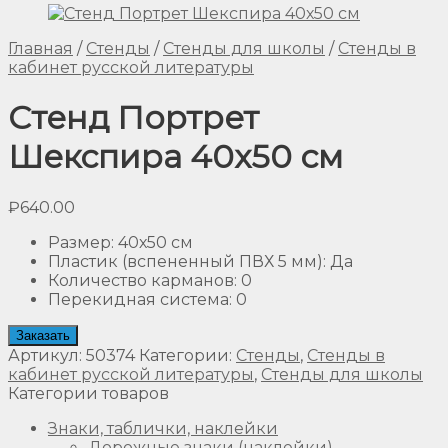
Главная
/
Стенды
/
Стенды для школы
/
Стенды в
кабинет русской литературы
Стенд Портрет
Шекспира 40х50 см
₽
640.00
Размер
:
40х50 см
Пластик (вспененный ПВХ 5 мм)
:
Да
Количество карманов
:
0
Перекидная система
:
0
Заказать
Артикул:
50374
Категории:
Стенды
,
Стенды в
кабинет русской литературы
,
Стенды для школы
Категории товаров
Знаки, таблички, наклейки
Дорожные знаки (наклейки)