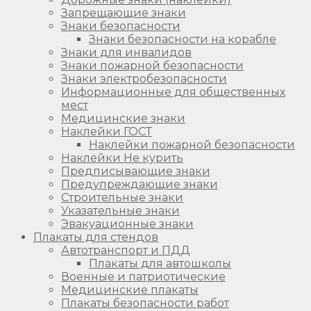
Запрещающие знаки
Знаки безопасности
Знаки безопасности на корабле
Знаки для инвалидов
Знаки пожарной безопасности
Знаки электробезопасности
Информационные для общественных
мест
Медицинские знаки
Наклейки ГОСТ
Наклейки пожарной безопасности
Наклейки Не курить
Предписывающие знаки
Предупреждающие знаки
Строительные знаки
Указательные знаки
Эвакуационные знаки
Плакаты для стендов
Автотранспорт и ПДД
Плакаты для автошколы
Военные и патриотические
Медицинские плакаты
Плакаты безопасности работ