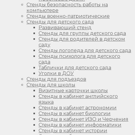
Стенды безопасность работы на
компьютере
Стенды военно-патриотические
Стенды для детского сада
Развивающий стенд
Стенды для группы детского сада
Стенды для родителей в детском
саду
Стенды логопеда для детского сада
Стенды психолога для детского
сада
Таблички для детского сада
Уголки в ДОУ
Стенды для подъездов
Стенды для школы
Визитные карточки школы
Стенды в кабинет английского
языка
Стенды в кабинет астрономии
Стенды в кабинет биологии
Стенды в кабинет ИЗО и Черчения
Стенды в кабинет информатики
Стенды в кабинет истории