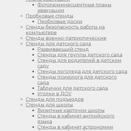
Фотолюминесцентные планы
эвакуации
Пробковые стенды
Пробковые доски
Стенды безопасность работы на
компьютере
Стенды военно-патриотические
Стенды для детского сада
Развивающий стенд
Стенды для группы детского сада
Стенды для родителей в детском
саду
Стенды логопеда для детского сада
Стенды психолога для детского
сада
Таблички для детского сада
Уголки в ДОУ
Стенды для подъездов
Стенды для школы
Визитные карточки школы
Стенды в кабинет английского
языка
Стенды в кабинет астрономии