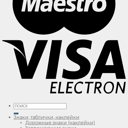
Искать:
Знаки, таблички, наклейки
Дорожные знаки (наклейки)