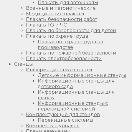
Плакаты для автошколы
Военные и патриотические
Медицинские плакаты
Плакаты безопасности работ
Плакаты ГО и ЧС
Плакаты по безопасности для детей
Плакаты по охране труда
Плакат по охране труда на
производстве
Плакаты по пожарной безопасности
Плакаты электробезопасности
Стенды
Информационные стенды
Детские информационные стенды
Информационные стенды для
детского сада
Информационные стенды для
школы
Информационные стенды с
перекидной системой
Комплектующие для стендов
Перекидные системы
Комплекты журналов
Планы эвакуации