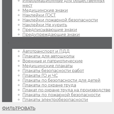
Информационные для общественных
мест
Медицинские знаки
Наклейки ГОСТ
Наклейки пожарной безопасности
Наклейки Не курить
Предписывающие знаки
Предупреждающие знаки
Плакаты для стендов
Автотранспорт и ПДД
Плакаты для автошколы
Военные и патриотические
Медицинские плакаты
Плакаты безопасности работ
Плакаты ГО и ЧС
Плакаты по безопасности для детей
Плакаты по охране труда
Плакат по охране труда на производстве
Плакаты по пожарной безопасности
Плакаты электробезопасности
ФИЛЬТРОВАТЬ