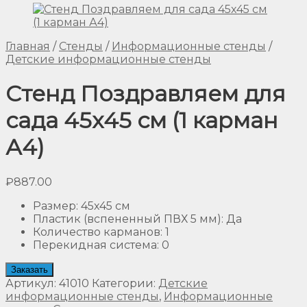
Главная
/
Стенды
/
Информационные стенды
/
Детские информационные стенды
Стенд Поздравляем для
сада 45х45 см (1 карман
А4)
₽
887.00
Размер
:
45х45 см
Пластик (вспененный ПВХ 5 мм)
:
Да
Количество карманов
:
1
Перекидная система
:
0
Заказать
Артикул:
41010
Категории:
Детские
информационные стенды
,
Информационные