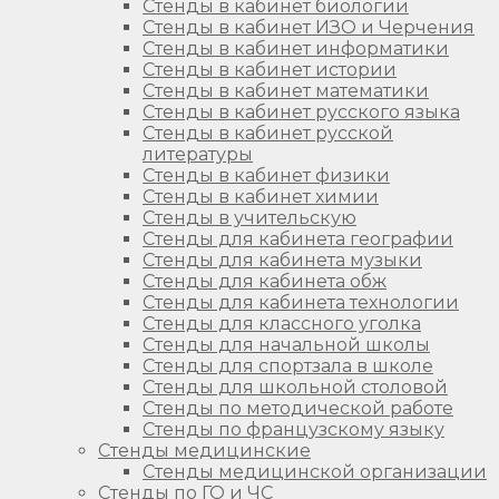
Стенды в кабинет биологии
Стенды в кабинет ИЗО и Черчения
Стенды в кабинет информатики
Стенды в кабинет истории
Стенды в кабинет математики
Стенды в кабинет русского языка
Стенды в кабинет русской
литературы
Стенды в кабинет физики
Стенды в кабинет химии
Стенды в учительскую
Стенды для кабинета географии
Стенды для кабинета музыки
Стенды для кабинета обж
Стенды для кабинета технологии
Стенды для классного уголка
Стенды для начальной школы
Стенды для спортзала в школе
Стенды для школьной столовой
Стенды по методической работе
Стенды по французскому языку
Стенды медицинские
Стенды медицинской организации
Стенды по ГО и ЧС