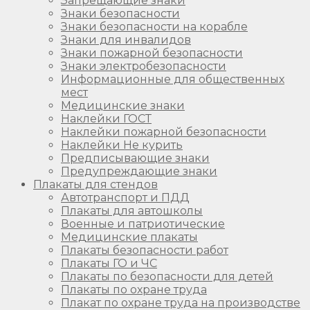
Запрещающие знаки
Знаки безопасности
Знаки безопасности на корабле
Знаки для инвалидов
Знаки пожарной безопасности
Знаки электробезопасности
Информационные для общественных
мест
Медицинские знаки
Наклейки ГОСТ
Наклейки пожарной безопасности
Наклейки Не курить
Предписывающие знаки
Предупреждающие знаки
Плакаты для стендов
Автотранспорт и ПДД
Плакаты для автошколы
Военные и патриотические
Медицинские плакаты
Плакаты безопасности работ
Плакаты ГО и ЧС
Плакаты по безопасности для детей
Плакаты по охране труда
Плакат по охране труда на производстве