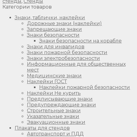
стенды
,
Стенды
Категории товаров
Знаки, таблички, наклейки
Дорожные знаки (наклейки)
Запрещающие знаки
Знаки безопасности
Знаки безопасности на корабле
Знаки для инвалидов
Знаки пожарной безопасности
Знаки электробезопасности
Информационные для общественных
мест
Медицинские знаки
Наклейки ГОСТ
Наклейки пожарной безопасности
Наклейки Не курить
Предписывающие знаки
Предупреждающие знаки
Строительные знаки
Указательные знаки
Эвакуационные знаки
Плакаты для стендов
Автотранспорт и ПДД