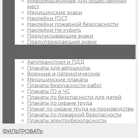
Информационные для общественных
мест
Медицинские знаки
Наклейки ГОСТ
Наклейки пожарной безопасности
Наклейки Не курить
Предписывающие знаки
Предупреждающие знаки
Плакаты для стендов
Автотранспорт и ПДД
Плакаты для автошколы
Военные и патриотические
Медицинские плакаты
Плакаты безопасности работ
Плакаты ГО и ЧС
Плакаты по безопасности для детей
Плакаты по охране труда
Плакат по охране труда на производстве
Плакаты по пожарной безопасности
Плакаты электробезопасности
ФИЛЬТРОВАТЬ