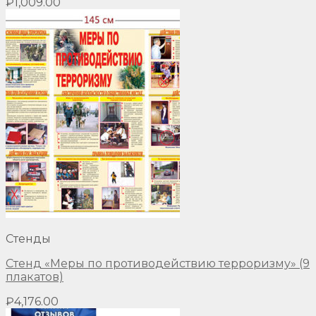
₽
1,009.00
Стенды
Стенд «Меры по противодействию терроризму» (9
плакатов)
₽
4,176.00