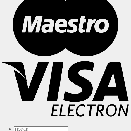
Искать: