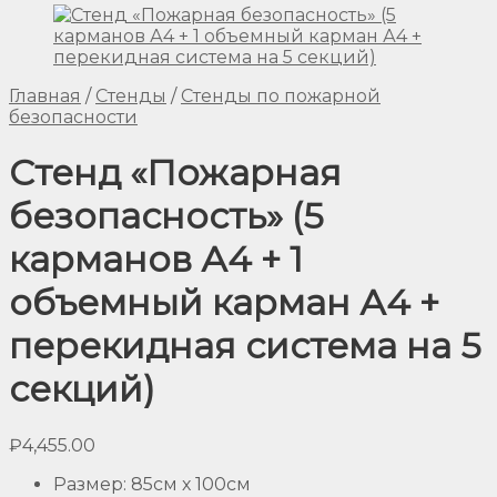
Главная
/
Стенды
/
Стенды по пожарной
безопасности
Стенд «Пожарная
безопасность» (5
карманов А4 + 1
объемный карман А4 +
перекидная система на 5
секций)
₽
4,455.00
Размер
:
85см х 100см