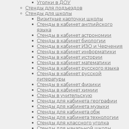
Уголки в ДОУ
Стенды для подъездов
Стенды для школы
Визитные карточки школы
Стенды в кабинет английского
языка
Стенды в кабинет астрономии
Стенды в кабинет биологии
Стенды в кабинет ИЗО и Черчения
Стенды в кабинет информатики
Стенды в кабинет истории
Стенды в кабинет математики
Стенды в кабинет русского языка
Стенды в кабинет русской
литературы
Стенды в кабинет физики
Стенды в кабинет химии
Стенды в учительскую
Стенды для кабинета географии
Стенды для кабинета музыки
Стенды для кабинета обж
Стенды для кабинета технологии
Стенды для классного уголка
Стенды для начальной школы