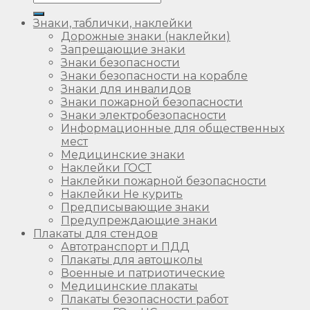
Знаки, таблички, наклейки
Дорожные знаки (наклейки)
Запрещающие знаки
Знаки безопасности
Знаки безопасности на корабле
Знаки для инвалидов
Знаки пожарной безопасности
Знаки электробезопасности
Информационные для общественных
мест
Медицинские знаки
Наклейки ГОСТ
Наклейки пожарной безопасности
Наклейки Не курить
Предписывающие знаки
Предупреждающие знаки
Плакаты для стендов
Автотранспорт и ПДД
Плакаты для автошколы
Военные и патриотические
Медицинские плакаты
Плакаты безопасности работ