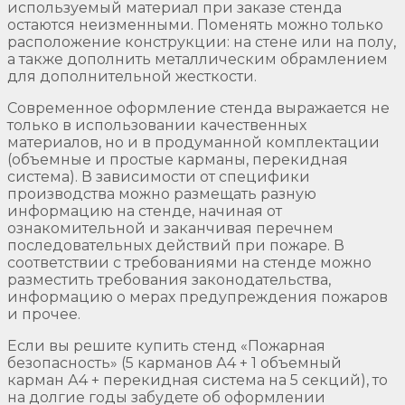
используемый материал при заказе стенда
остаются неизменными. Поменять можно только
расположение конструкции: на стене или на полу,
а также дополнить металлическим обрамлением
для дополнительной жесткости.
Современное оформление стенда выражается не
только в использовании качественных
материалов, но и в продуманной комплектации
(объемные и простые карманы, перекидная
система). В зависимости от специфики
производства можно размещать разную
информацию на стенде, начиная от
ознакомительной и заканчивая перечнем
последовательных действий при пожаре. В
соответствии с требованиями на стенде можно
разместить требования законодательства,
информацию о мерах предупреждения пожаров
и прочее.
Если вы решите купить стенд «Пожарная
безопасность» (5 карманов А4 + 1 объемный
карман А4 + перекидная система на 5 секций), то
на долгие годы забудете об оформлении