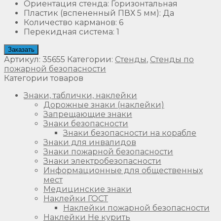
Ориентация стенда
:
Горизонтальная
Пластик (вспененный ПВХ 5 мм)
:
Да
Количество карманов
:
6
Перекидная система
:
1
Заказать
Артикул:
35655
Категории:
Стенды
,
Стенды по
пожарной безопасности
Категории товаров
Знаки, таблички, наклейки
Дорожные знаки (наклейки)
Запрещающие знаки
Знаки безопасности
Знаки безопасности на корабле
Знаки для инвалидов
Знаки пожарной безопасности
Знаки электробезопасности
Информационные для общественных
мест
Медицинские знаки
Наклейки ГОСТ
Наклейки пожарной безопасности
Наклейки Не курить