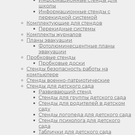
Информационные стенды для
школы
Информационные стенды с
перекидной системой
Комплектующие для стендов
Перекидные системы
Комплекты журналов
Планы эвакуации
Фотолюминесцентные планы
эвакуации
Пробковые стенды
Пробковые доски
Стенды безопасность работы на
компьютере
Стенды военно-патриотические
Стенды для детского сада
Развивающий стенд
Стенды для группы детского сада
Стенды для родителей в детском
саду
Стенды логопеда для детского сада
Стенды психолога для детского
сада
Таблички для детского сада