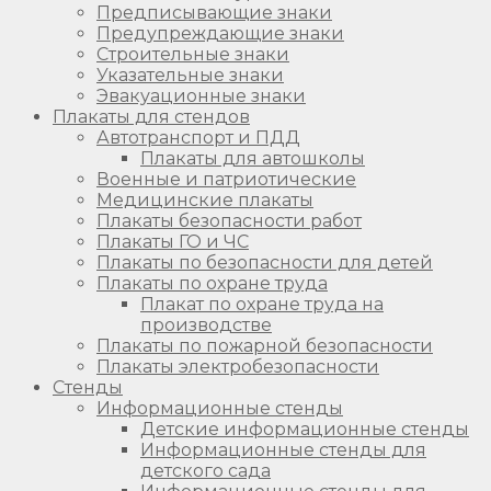
Предписывающие знаки
Предупреждающие знаки
Строительные знаки
Указательные знаки
Эвакуационные знаки
Плакаты для стендов
Автотранспорт и ПДД
Плакаты для автошколы
Военные и патриотические
Медицинские плакаты
Плакаты безопасности работ
Плакаты ГО и ЧС
Плакаты по безопасности для детей
Плакаты по охране труда
Плакат по охране труда на
производстве
Плакаты по пожарной безопасности
Плакаты электробезопасности
Стенды
Информационные стенды
Детские информационные стенды
Информационные стенды для
детского сада