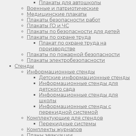
Плакаты для автошколы
Военные и патриотические
Медицинские плакаты
Плакаты безопасности работ
Плакаты ГО и ЧС
Плакаты по безопасности для детей
Плакаты по охране труда
Плакат по охране труда на
производстве
Плакаты по пожарной безопасности
Плакаты электробезопасности
Стенды
Информационные стенды
Детские информационные стенды
Информационные стенды для
детского сада
Информационные стенды для
школы
Информационные стенды с
перекидной системой
Комплектующие для стендов
Перекидные системы
Комплекты журналов
Планы эвакуации