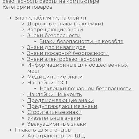
безопасность работы на компьютере
Категории товаров
Знаки, таблички, наклейки
Дорожные знаки (наклейки)
Запрещающие знаки
Знаки безопасности
Знаки безопасности на корабле
Знаки для инвалидов
Знаки пожарной безопасности
Знаки электробезопасности
Информационные для общественных
мест
Медицинские знаки
Наклейки ГОСТ
Наклейки пожарной безопасности
Наклейки Не курить
Предписывающие знаки
Предупреждающие знаки
Строительные знаки
Указательные знаки
Эвакуационные знаки
Плакаты для стендов
Автотранспорт и ПДД