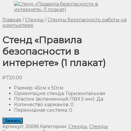
Главная
/
Стенды
/
Стенды безопасность работы на
компьютере
Стенд «Правила
безопасности в
интернете» (1 плакат)
₽
720.00
Размер
:
45см х 50см
Ориентация стенда
:
Горизонтальная
Пластик (вспененный ПВХ 5 мм)
:
Да
Количество карманов
:
0
Перекидная система
:
0
Заказать
Артикул:
35696
Категории:
Стенды
,
Стенды