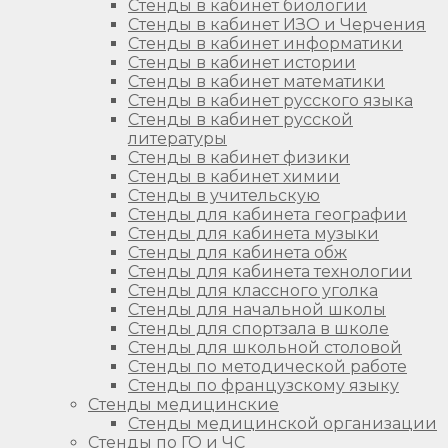
Стенды в кабинет биологии
Стенды в кабинет ИЗО и Черчения
Стенды в кабинет информатики
Стенды в кабинет истории
Стенды в кабинет математики
Стенды в кабинет русского языка
Стенды в кабинет русской
литературы
Стенды в кабинет физики
Стенды в кабинет химии
Стенды в учительскую
Стенды для кабинета географии
Стенды для кабинета музыки
Стенды для кабинета обж
Стенды для кабинета технологии
Стенды для классного уголка
Стенды для начальной школы
Стенды для спортзала в школе
Стенды для школьной столовой
Стенды по методической работе
Стенды по французскому языку
Стенды медицинские
Стенды медицинской организации
Стенды по ГО и ЧС