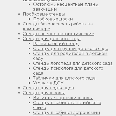
Фотолюминесцентные планы
эвакуации
Пробковые стенды
Пробковые доски
Стенды безопасность работы на
компьютере
Стенды военно-патриотические
Стенды для детского сада
Развивающий стенд
Стенды для группы детского сада
Стенды для родителей в детском
саду
Стенды логопеда для детского сада
Стенды психолога для детского
сада
Таблички для детского сада
Уголки в ДОУ
Стенды для подъездов
Стенды для школы
Визитные карточки школы
Стенды в кабинет английского
языка
Стенды в кабинет астрономии