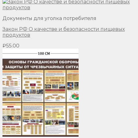
Документы для уголка потребителя
Закон РФ О качестве и безопасности пищевых
продуктов
₽
55.00