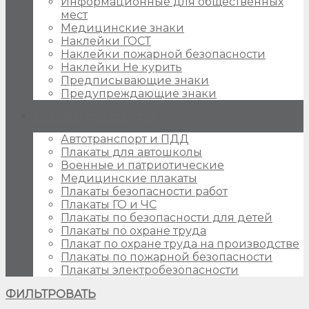
Информационные для общественных
мест
Медицинские знаки
Наклейки ГОСТ
Наклейки пожарной безопасности
Наклейки Не курить
Предписывающие знаки
Предупреждающие знаки
Плакаты для стендов
Автотранспорт и ПДД
Плакаты для автошколы
Военные и патриотические
Медицинские плакаты
Плакаты безопасности работ
Плакаты ГО и ЧС
Плакаты по безопасности для детей
Плакаты по охране труда
Плакат по охране труда на производстве
Плакаты по пожарной безопасности
Плакаты электробезопасности
ФИЛЬТРОВАТЬ