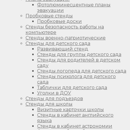
Фотолюминесцентные планы
эвакуации
Пробковые стенды
Пробковые доски
Стенды безопасность работы на
компьютере
Стенды военно-патриотические
Стенды для детского сада
Развивающий стенд
Стенды для группы детского сада
Стенды для родителей в детском
саду
Стенды логопеда для детского сада
Стенды психолога для детского
сада
Таблички для детского сада
Уголки в ДОУ
Стенды для подъездов
Стенды для школы
Визитные карточки школы
Стенды в кабинет английского
языка
Стенды в кабинет астрономии