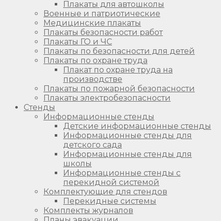
Плакаты для автошколы
Военные и патриотические
Медицинские плакаты
Плакаты безопасности работ
Плакаты ГО и ЧС
Плакаты по безопасности для детей
Плакаты по охране труда
Плакат по охране труда на
производстве
Плакаты по пожарной безопасности
Плакаты электробезопасности
Стенды
Информационные стенды
Детские информационные стенды
Информационные стенды для
детского сада
Информационные стенды для
школы
Информационные стенды с
перекидной системой
Комплектующие для стендов
Перекидные системы
Комплекты журналов
Планы эвакуации