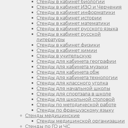
Стенды в кабинет биологии
Стенды в кабинет ИЗО и Черчения
Стенды в кабинет информатики
Стенды в кабинет истории
Стенды в кабинет математики
Стенды в кабинет русского языка
Стенды в кабинет русской
литературы
Стенды в кабинет физики
Стенды в кабинет химии
Стенды в учительскую
Стенды для кабинета географии
Стенды для кабинета музыки
Стенды для кабинета обж
Стенды для кабинета технологии
Стенды для классного уголка
Стенды для начальной школы
Стенды для спортзала в школе
Стенды для школьной столовой
Стенды по методической работе
Стенды по французскому языку
Стенды медицинские
Стенды медицинской организации
Стенды по ГО и ЧС