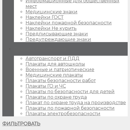
Информационные для общественных
мест
Медицинские знаки
Наклейки ГОСТ
Наклейки пожарной безопасности
Наклейки Не курить
Предписывающие знаки
Предупреждающие знаки
Плакаты для стендов
Автотранспорт и ПДД
Плакаты для автошколы
Военные и патриотические
Медицинские плакаты
Плакаты безопасности работ
Плакаты ГО и ЧС
Плакаты по безопасности для детей
Плакаты по охране труда
Плакат по охране труда на производстве
Плакаты по пожарной безопасности
Плакаты электробезопасности
ФИЛЬТРОВАТЬ