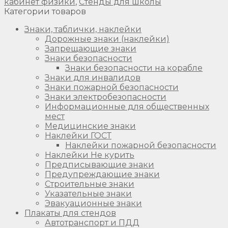
кабинет физики
,
Стенды для школы
Категории товаров
Знаки, таблички, наклейки
Дорожные знаки (наклейки)
Запрещающие знаки
Знаки безопасности
Знаки безопасности на корабле
Знаки для инвалидов
Знаки пожарной безопасности
Знаки электробезопасности
Информационные для общественных
мест
Медицинские знаки
Наклейки ГОСТ
Наклейки пожарной безопасности
Наклейки Не курить
Предписывающие знаки
Предупреждающие знаки
Строительные знаки
Указательные знаки
Эвакуационные знаки
Плакаты для стендов
Автотранспорт и ПДД