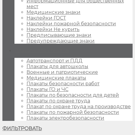
Информационные для общественных
мест
Медицинские знаки
Наклейки ГОСТ
Наклейки пожарной безопасности
Наклейки Не курить
Предписывающие знаки
Предупреждающие знаки
Плакаты для стендов
Автотранспорт и ПДД
Плакаты для автошколы
Военные и патриотические
Медицинские плакаты
Плакаты безопасности работ
Плакаты ГО и ЧС
Плакаты по безопасности для детей
Плакаты по охране труда
Плакат по охране труда на производстве
Плакаты по пожарной безопасности
Плакаты электробезопасности
ФИЛЬТРОВАТЬ