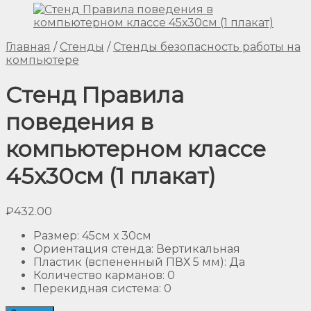
Главная
/
Стенды
/
Стенды безопасность работы на
компьютере
Стенд Правила
поведения в
компьютерном классе
45х30см (1 плакат)
₽
432.00
Размер
:
45см х 30см
Ориентация стенда
:
Вертикальная
Пластик (вспененный ПВХ 5 мм)
:
Да
Количество карманов
:
0
Перекидная система
:
0