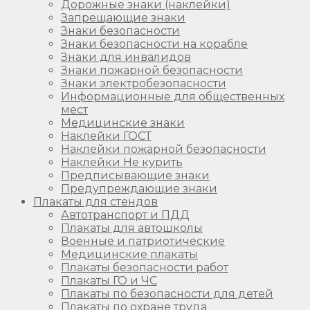
Дорожные знаки (наклейки)
Запрещающие знаки
Знаки безопасности
Знаки безопасности на корабле
Знаки для инвалидов
Знаки пожарной безопасности
Знаки электробезопасности
Информационные для общественных
мест
Медицинские знаки
Наклейки ГОСТ
Наклейки пожарной безопасности
Наклейки Не курить
Предписывающие знаки
Предупреждающие знаки
Плакаты для стендов
Автотранспорт и ПДД
Плакаты для автошколы
Военные и патриотические
Медицинские плакаты
Плакаты безопасности работ
Плакаты ГО и ЧС
Плакаты по безопасности для детей
Плакаты по охране труда