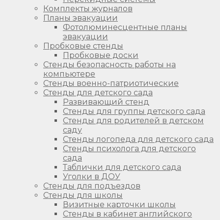
Комплекты журналов
Планы эвакуации
Фотолюминесцентные планы
эвакуации
Пробковые стенды
Пробковые доски
Стенды безопасность работы на
компьютере
Стенды военно-патриотические
Стенды для детского сада
Развивающий стенд
Стенды для группы детского сада
Стенды для родителей в детском
саду
Стенды логопеда для детского сада
Стенды психолога для детского
сада
Таблички для детского сада
Уголки в ДОУ
Стенды для подъездов
Стенды для школы
Визитные карточки школы
Стенды в кабинет английского