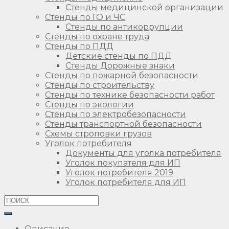
Стенды медицинской организации
Стенды по ГО и ЧС
Стенды по антикоррупции
Стенды по охране труда
Стенды по ПДД
Детские стенды по ПДД
Стенды Дорожные знаки
Стенды по пожарной безопасности
Стенды по строительству
Стенды по технике безопасности работ
Стенды по экологии
Стенды по электробезопасности
Стенды транспортной безопасности
Схемы строповки грузов
Уголок потребителя
Документы для уголка потребителя
Уголок покупателя для ИП
Уголок потребителя 2019
Уголок потребителя для ИП
Описание