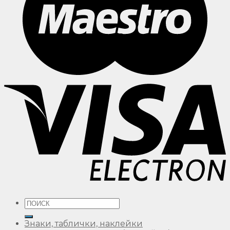
Искать:
Знаки, таблички, наклейки