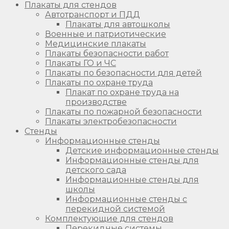
Плакаты для стендов
Автотранспорт и ПДД
Плакаты для автошколы
Военные и патриотические
Медицинские плакаты
Плакаты безопасности работ
Плакаты ГО и ЧС
Плакаты по безопасности для детей
Плакаты по охране труда
Плакат по охране труда на
производстве
Плакаты по пожарной безопасности
Плакаты электробезопасности
Стенды
Информационные стенды
Детские информационные стенды
Информационные стенды для
детского сада
Информационные стенды для
школы
Информационные стенды с
перекидной системой
Комплектующие для стендов
Перекидные системы