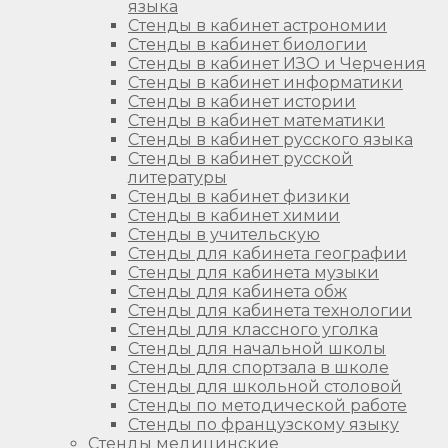
языка
Стенды в кабинет астрономии
Стенды в кабинет биологии
Стенды в кабинет ИЗО и Черчения
Стенды в кабинет информатики
Стенды в кабинет истории
Стенды в кабинет математики
Стенды в кабинет русского языка
Стенды в кабинет русской
литературы
Стенды в кабинет физики
Стенды в кабинет химии
Стенды в учительскую
Стенды для кабинета географии
Стенды для кабинета музыки
Стенды для кабинета обж
Стенды для кабинета технологии
Стенды для классного уголка
Стенды для начальной школы
Стенды для спортзала в школе
Стенды для школьной столовой
Стенды по методической работе
Стенды по французскому языку
Стенды медицинские