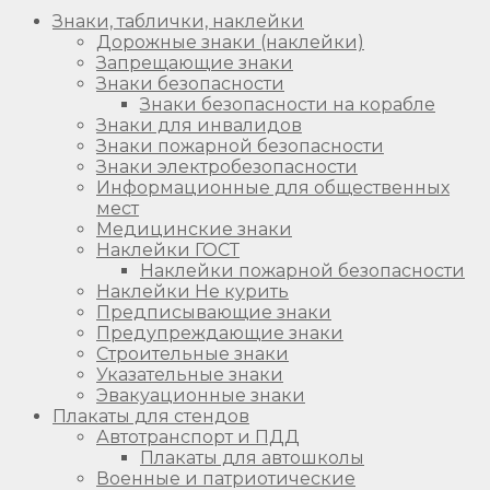
Знаки, таблички, наклейки
Дорожные знаки (наклейки)
Запрещающие знаки
Знаки безопасности
Знаки безопасности на корабле
Знаки для инвалидов
Знаки пожарной безопасности
Знаки электробезопасности
Информационные для общественных
мест
Медицинские знаки
Наклейки ГОСТ
Наклейки пожарной безопасности
Наклейки Не курить
Предписывающие знаки
Предупреждающие знаки
Строительные знаки
Указательные знаки
Эвакуационные знаки
Плакаты для стендов
Автотранспорт и ПДД
Плакаты для автошколы
Военные и патриотические