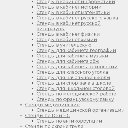
Стенды в кабинет информатики
Стенды в кабинет истории
Стенды в кабинет математики
Стенды в кабинет русского языка
Стенды в кабинет русской
литературы
Стенды в кабинет физики
Стенды в кабинет химии
Стенды в учительскую
Стенды для кабинета географии
Стенды для кабинета музыки
Стенды для кабинета обж
Стенды для кабинета технологии
Стенды для классного уголка
Стенды для начальной школы
Стенды для спортзала в школе
Стенды для школьной столовой
Стенды по методической работе
Стенды по французскому языку
Стенды медицинские
Стенды медицинской организации
Стенды по ГО и ЧС
Стенды по антикоррупции
Стенды по охране труда