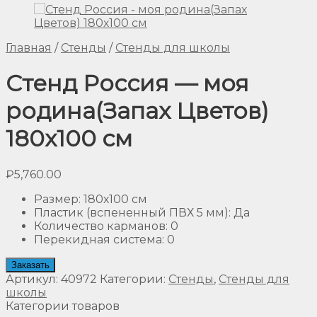
Главная
/
Стенды
/
Стенды для школы
Стенд Россия — моя
родина(Запах Цветов)
180х100 см
₽
5,760.00
Размер
:
180х100 см
Пластик (вспененный ПВХ 5 мм)
:
Да
Количество карманов
:
0
Перекидная система
:
0
Заказать
Артикул:
40972
Категории:
Стенды
,
Стенды для
школы
Категории товаров