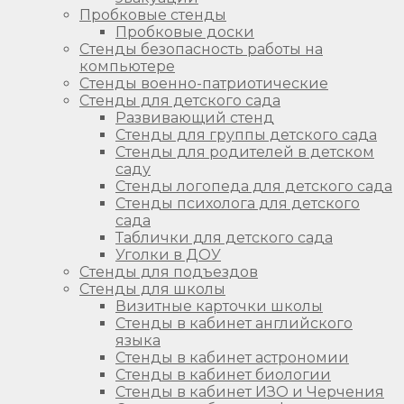
Пробковые стенды
Пробковые доски
Стенды безопасность работы на
компьютере
Стенды военно-патриотические
Стенды для детского сада
Развивающий стенд
Стенды для группы детского сада
Стенды для родителей в детском
саду
Стенды логопеда для детского сада
Стенды психолога для детского
сада
Таблички для детского сада
Уголки в ДОУ
Стенды для подъездов
Стенды для школы
Визитные карточки школы
Стенды в кабинет английского
языка
Стенды в кабинет астрономии
Стенды в кабинет биологии
Стенды в кабинет ИЗО и Черчения