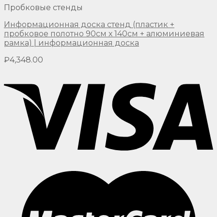
Пробковые стенды
Информационная доска стенд (пластик +
пробковое полотно 90см х 140см + алюминиевая
рамка) | информационная доска
₽
4,348.00