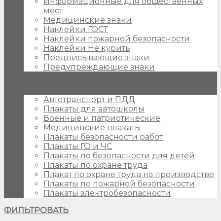
Информационные для общественных
мест
Медицинские знаки
Наклейки ГОСТ
Наклейки пожарной безопасности
Наклейки Не курить
Предписывающие знаки
Предупреждающие знаки
Плакаты для стендов
Автотранспорт и ПДД
Плакаты для автошколы
Военные и патриотические
Медицинские плакаты
Плакаты безопасности работ
Плакаты ГО и ЧС
Плакаты по безопасности для детей
Плакаты по охране труда
Плакат по охране труда на производстве
Плакаты по пожарной безопасности
Плакаты электробезопасности
ФИЛЬТРОВАТЬ