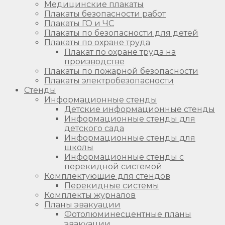
Медицинские плакаты
Плакаты безопасности работ
Плакаты ГО и ЧС
Плакаты по безопасности для детей
Плакаты по охране труда
Плакат по охране труда на
производстве
Плакаты по пожарной безопасности
Плакаты электробезопасности
Стенды
Информационные стенды
Детские информационные стенды
Информационные стенды для
детского сада
Информационные стенды для
школы
Информационные стенды с
перекидной системой
Комплектующие для стендов
Перекидные системы
Комплекты журналов
Планы эвакуации
Фотолюминесцентные планы
эвакуации