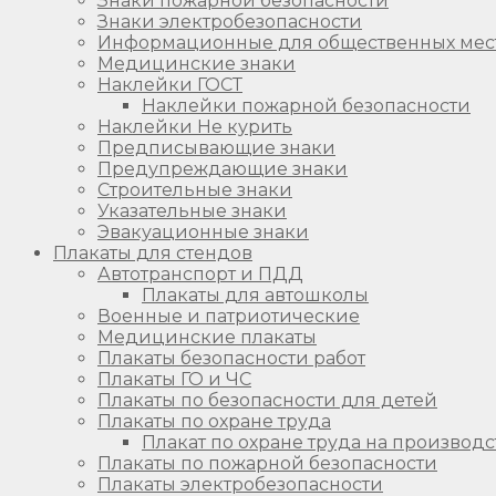
Знаки пожарной безопасности
Знаки электробезопасности
Информационные для общественных мес
Медицинские знаки
Наклейки ГОСТ
Наклейки пожарной безопасности
Наклейки Не курить
Предписывающие знаки
Предупреждающие знаки
Строительные знаки
Указательные знаки
Эвакуационные знаки
Плакаты для стендов
Автотранспорт и ПДД
Плакаты для автошколы
Военные и патриотические
Медицинские плакаты
Плакаты безопасности работ
Плакаты ГО и ЧС
Плакаты по безопасности для детей
Плакаты по охране труда
Плакат по охране труда на производс
Плакаты по пожарной безопасности
Плакаты электробезопасности