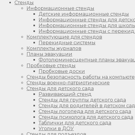
Стенды
Информационные стенды
Детские информационные стенды
Информационные стенды для детско
Информационные стенды для школ
Информационные стенды с перекид
Комплектующие для стендов
Перекидные системы
Комплекты журналов
Планы эвакуации
Фотолюминесцентные планы эвакуа
Пробковые стенды
Пробковые доски
Стенды безопасность работы на компьют
Стенды военно-патриотические
Стенды для детского сада
Развивающий стенд
Стенды для группы детского сада
Стенды для родителей в детском са
Стенды логопеда для детского сада
Стенды психолога для детского сада
Таблички для детского сада
Уголки в ДОУ
Стенды для подъездов