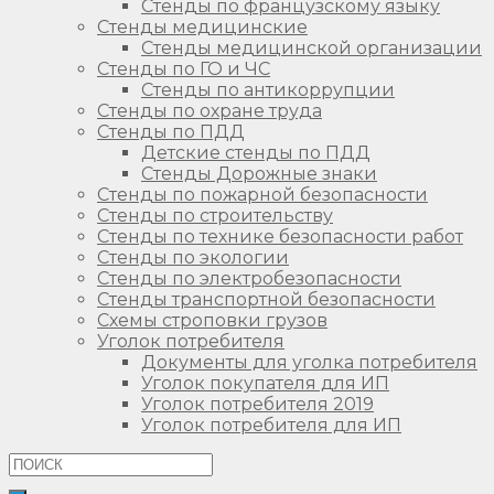
Стенды по французскому языку
Стенды медицинские
Стенды медицинской организации
Стенды по ГО и ЧС
Стенды по антикоррупции
Стенды по охране труда
Стенды по ПДД
Детские стенды по ПДД
Стенды Дорожные знаки
Стенды по пожарной безопасности
Стенды по строительству
Стенды по технике безопасности работ
Стенды по экологии
Стенды по электробезопасности
Стенды транспортной безопасности
Схемы строповки грузов
Уголок потребителя
Документы для уголка потребителя
Уголок покупателя для ИП
Уголок потребителя 2019
Уголок потребителя для ИП