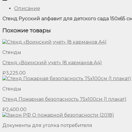
Описание
Стенд Русский алфавит для детского сада 150х65 см
Похожие товары
Стенды
Стенд «Воинский учет» (8 карманов А4)
₽
3,225.00
Стенды
Стенд Пожарная безопасность 75х100см (1 плакат)
₽
2,400.00
Документы для уголка потребителя