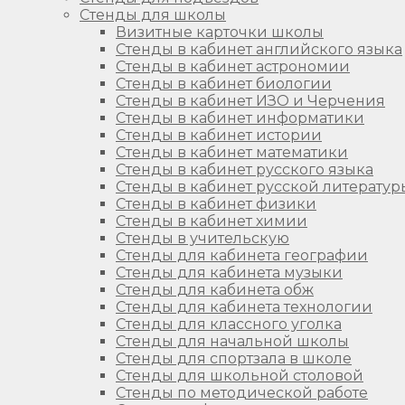
Стенды для школы
Визитные карточки школы
Стенды в кабинет английского языка
Стенды в кабинет астрономии
Стенды в кабинет биологии
Стенды в кабинет ИЗО и Черчения
Стенды в кабинет информатики
Стенды в кабинет истории
Стенды в кабинет математики
Стенды в кабинет русского языка
Стенды в кабинет русской литератур
Стенды в кабинет физики
Стенды в кабинет химии
Стенды в учительскую
Стенды для кабинета географии
Стенды для кабинета музыки
Стенды для кабинета обж
Стенды для кабинета технологии
Стенды для классного уголка
Стенды для начальной школы
Стенды для спортзала в школе
Стенды для школьной столовой
Стенды по методической работе