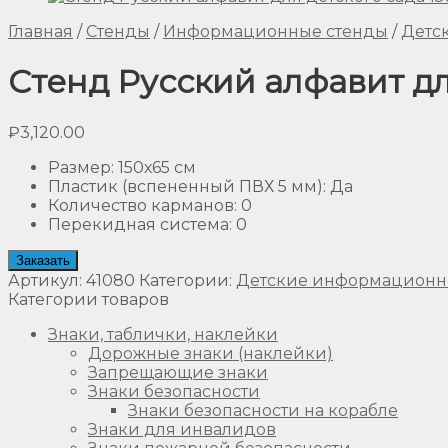
Главная
/
Стенды
/
Информационные стенды
/
Детс
Стенд Русский алфавит дл
₽
3,120.00
Размер
:
150х65 см
Пластик (вспененный ПВХ 5 мм)
:
Да
Количество карманов
:
0
Перекидная система
:
0
Заказать
Артикул:
41080
Категории:
Детские информационн
Категории товаров
Знаки, таблички, наклейки
Дорожные знаки (наклейки)
Запрещающие знаки
Знаки безопасности
Знаки безопасности на корабле
Знаки для инвалидов