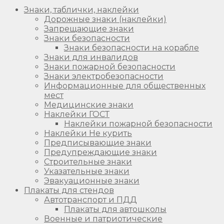
Знаки, таблички, наклейки
Дорожные знаки (наклейки)
Запрещающие знаки
Знаки безопасности
Знаки безопасности на корабле
Знаки для инвалидов
Знаки пожарной безопасности
Знаки электробезопасности
Информационные для общественных
мест
Медицинские знаки
Наклейки ГОСТ
Наклейки пожарной безопасности
Наклейки Не курить
Предписывающие знаки
Предупреждающие знаки
Строительные знаки
Указательные знаки
Эвакуационные знаки
Плакаты для стендов
Автотранспорт и ПДД
Плакаты для автошколы
Военные и патриотические