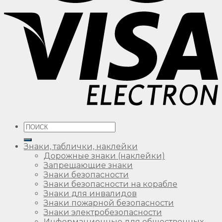
Искать:
Знаки, таблички, наклейки
Дорожные знаки (наклейки)
Запрещающие знаки
Знаки безопасности
Знаки безопасности на корабле
Знаки для инвалидов
Знаки пожарной безопасности
Знаки электробезопасности
Информационные для общественных