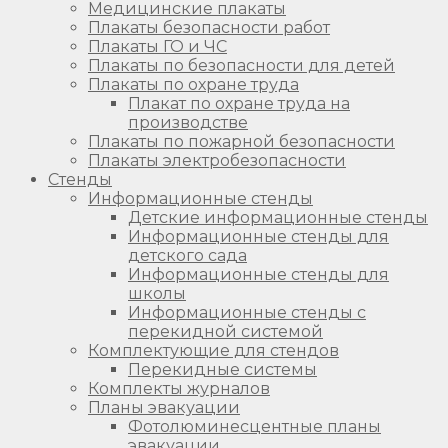
Медицинские плакаты
Плакаты безопасности работ
Плакаты ГО и ЧС
Плакаты по безопасности для детей
Плакаты по охране труда
Плакат по охране труда на
производстве
Плакаты по пожарной безопасности
Плакаты электробезопасности
Стенды
Информационные стенды
Детские информационные стенды
Информационные стенды для
детского сада
Информационные стенды для
школы
Информационные стенды с
перекидной системой
Комплектующие для стендов
Перекидные системы
Комплекты журналов
Планы эвакуации
Фотолюминесцентные планы
эвакуации