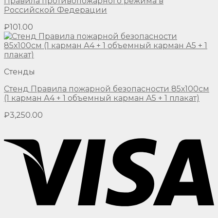
Правила противопожарного режима в
Российской Федерации
₽
101.00
Стенды
Стенд Правила пожарной безопасности 85х100см
(1 карман А4 + 1 объемный карман А5 + 1 плакат)
₽
3,250.00