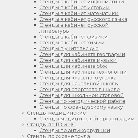
Стенды в кабинет информатики
Стенды в кабинет истории
Стенды в кабинет математики
Стенды в кабинет русского языка
Стенды в кабинет русской
литературы
Стенды в кабинет физики
Стенды в кабинет химии
Стенды в учительскую
Стенды для кабинета географии
Стенды для кабинета музыки
Стенды для кабинета обж
Стенды для кабинета технологии
Стенды для классного уголка
Стенды для начальной школы
Стенды для спортзала в школе
Стенды для школьной столовой
Стенды по методической работе
Стенды по французскому языку
Стенды медицинские
Стенды медицинской организации
Стенды по ГО и ЧС
Стенды по антикоррупции
Стенды по охране труда