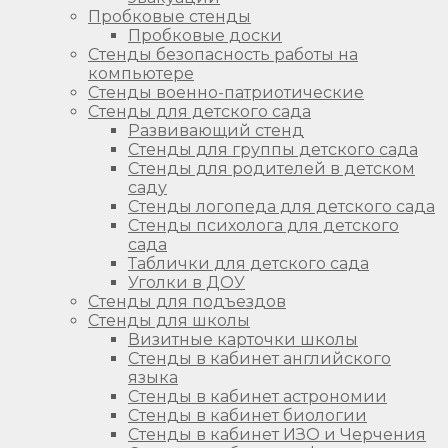
Пробковые стенды
Пробковые доски
Стенды безопасность работы на
компьютере
Стенды военно-патриотические
Стенды для детского сада
Развивающий стенд
Стенды для группы детского сада
Стенды для родителей в детском
саду
Стенды логопеда для детского сада
Стенды психолога для детского
сада
Таблички для детского сада
Уголки в ДОУ
Стенды для подъездов
Стенды для школы
Визитные карточки школы
Стенды в кабинет английского
языка
Стенды в кабинет астрономии
Стенды в кабинет биологии
Стенды в кабинет ИЗО и Черчения