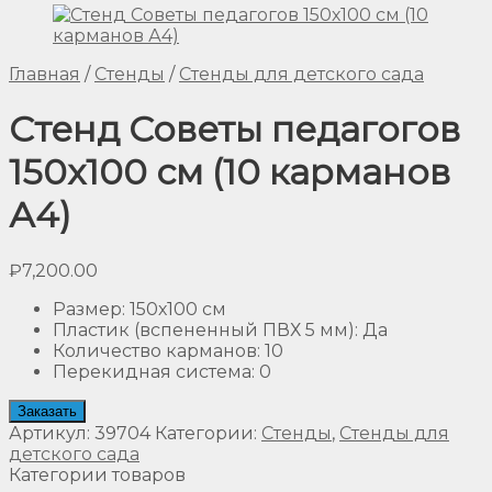
Главная
/
Стенды
/
Стенды для детского сада
Стенд Советы педагогов
150х100 см (10 карманов
А4)
₽
7,200.00
Размер
:
150х100 см
Пластик (вспененный ПВХ 5 мм)
:
Да
Количество карманов
:
10
Перекидная система
:
0
Заказать
Артикул:
39704
Категории:
Стенды
,
Стенды для
детского сада
Категории товаров