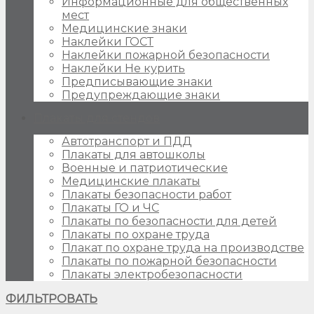
Информационные для общественных
мест
Медицинские знаки
Наклейки ГОСТ
Наклейки пожарной безопасности
Наклейки Не курить
Предписывающие знаки
Предупреждающие знаки
Плакаты для стендов
Автотранспорт и ПДД
Плакаты для автошколы
Военные и патриотические
Медицинские плакаты
Плакаты безопасности работ
Плакаты ГО и ЧС
Плакаты по безопасности для детей
Плакаты по охране труда
Плакат по охране труда на производстве
Плакаты по пожарной безопасности
Плакаты электробезопасности
ФИЛЬТРОВАТЬ