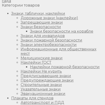
сада
Категории товаров
Знаки, таблички, наклейки
Дорожные знаки (наклейки)
Запрещающие знаки
Знаки безопасности
Знаки безопасности на корабле
Знаки для инвалидов
Знаки пожарной безопасности
Знаки электробезопасности
Информационные для общественных
мест
Медицинские знаки
Наклейки ГОСТ
Наклейки пожарной безопасности
Наклейки Не курить
Предписывающие знаки
Предупреждающие знаки
Строительные знаки
Указательные знаки
Эвакуационные знаки
Плакаты для стендов
Автотранспорт и ПДД