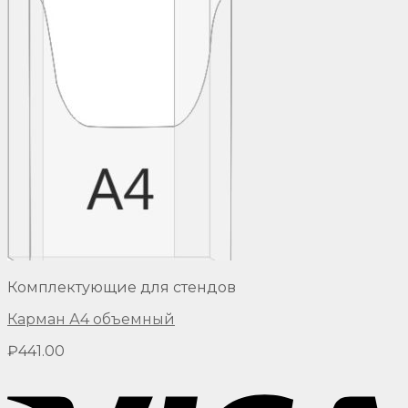
Комплектующие для стендов
Карман А4 объемный
₽
441.00