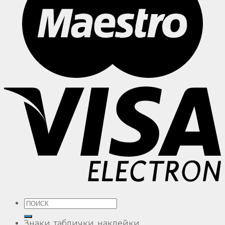
Искать:
Знаки, таблички, наклейки