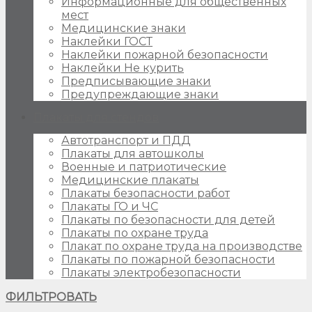
Информационные для общественных
мест
Медицинские знаки
Наклейки ГОСТ
Наклейки пожарной безопасности
Наклейки Не курить
Предписывающие знаки
Предупреждающие знаки
Плакаты для стендов
Автотранспорт и ПДД
Плакаты для автошколы
Военные и патриотические
Медицинские плакаты
Плакаты безопасности работ
Плакаты ГО и ЧС
Плакаты по безопасности для детей
Плакаты по охране труда
Плакат по охране труда на производстве
Плакаты по пожарной безопасности
Плакаты электробезопасности
ФИЛЬТРОВАТЬ