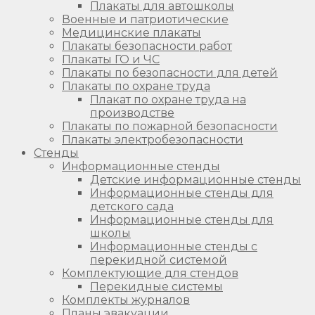
Плакаты для автошколы
Военные и патриотические
Медицинские плакаты
Плакаты безопасности работ
Плакаты ГО и ЧС
Плакаты по безопасности для детей
Плакаты по охране труда
Плакат по охране труда на
производстве
Плакаты по пожарной безопасности
Плакаты электробезопасности
Стенды
Информационные стенды
Детские информационные стенды
Информационные стенды для
детского сада
Информационные стенды для
школы
Информационные стенды с
перекидной системой
Комплектующие для стендов
Перекидные системы
Комплекты журналов
Планы эвакуации