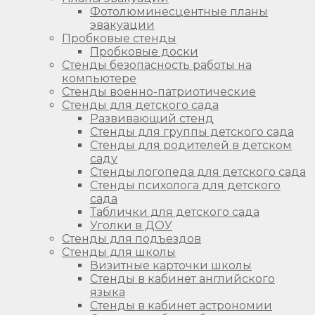
Фотолюминесцентные планы
эвакуации
Пробковые стенды
Пробковые доски
Стенды безопасность работы на
компьютере
Стенды военно-патриотические
Стенды для детского сада
Развивающий стенд
Стенды для группы детского сада
Стенды для родителей в детском
саду
Стенды логопеда для детского сада
Стенды психолога для детского
сада
Таблички для детского сада
Уголки в ДОУ
Стенды для подъездов
Стенды для школы
Визитные карточки школы
Стенды в кабинет английского
языка
Стенды в кабинет астрономии