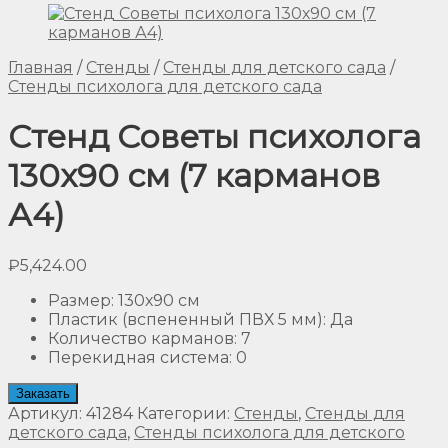
Главная
/
Стенды
/
Стенды для детского сада
/
Стенды психолога для детского сада
Стенд Советы психолога
130х90 см (7 карманов
А4)
₽
5,424.00
Размер
:
130х90 см
Пластик (вспененный ПВХ 5 мм)
:
Да
Количество карманов
:
7
Перекидная система
:
0
Заказать
Артикул:
41284
Категории:
Стенды
,
Стенды для
детского сада
,
Стенды психолога для детского