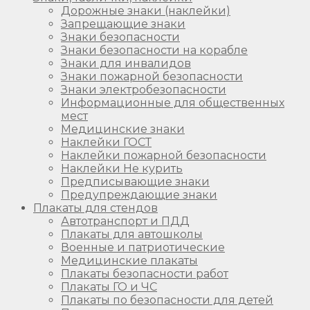
Дорожные знаки (наклейки)
Запрещающие знаки
Знаки безопасности
Знаки безопасности на корабле
Знаки для инвалидов
Знаки пожарной безопасности
Знаки электробезопасности
Информационные для общественных
мест
Медицинские знаки
Наклейки ГОСТ
Наклейки пожарной безопасности
Наклейки Не курить
Предписывающие знаки
Предупреждающие знаки
Плакаты для стендов
Автотранспорт и ПДД
Плакаты для автошколы
Военные и патриотические
Медицинские плакаты
Плакаты безопасности работ
Плакаты ГО и ЧС
Плакаты по безопасности для детей