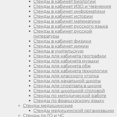
Стенды в кабинет биологии
Стенды в кабинет ИЗО и Черчения
Стенды в кабинет информатики
Стенды в кабинет истории
Стенды в кабинет математики
Стенды в кабинет русского языка
Стенды в кабинет русской
литературы
Стенды в кабинет физики
Стенды в кабинет химии
Стенды в учительскую
Стенды для кабинета географии
Стенды для кабинета музыки
Стенды для кабинета обж
Стенды для кабинета технологии
Стенды для классного уголка
Стенды для начальной школы
Стенды для спортзала в школе
Стенды для школьной столовой
Стенды по методической работе
Стенды по французскому языку
Стенды медицинские
Стенды медицинской организации
Стенды по ГО и ЧС