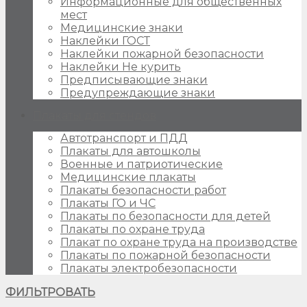
Информационные для общественных
мест
Медицинские знаки
Наклейки ГОСТ
Наклейки пожарной безопасности
Наклейки Не курить
Предписывающие знаки
Предупреждающие знаки
Плакаты для стендов
Автотранспорт и ПДД
Плакаты для автошколы
Военные и патриотические
Медицинские плакаты
Плакаты безопасности работ
Плакаты ГО и ЧС
Плакаты по безопасности для детей
Плакаты по охране труда
Плакат по охране труда на производстве
Плакаты по пожарной безопасности
Плакаты электробезопасности
ФИЛЬТРОВАТЬ