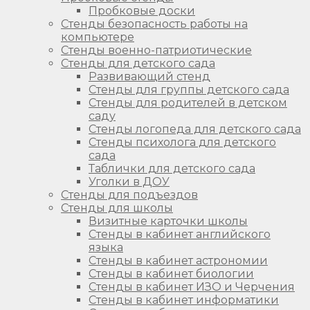
Пробковые доски
Стенды безопасность работы на
компьютере
Стенды военно-патриотические
Стенды для детского сада
Развивающий стенд
Стенды для группы детского сада
Стенды для родителей в детском
саду
Стенды логопеда для детского сада
Стенды психолога для детского
сада
Таблички для детского сада
Уголки в ДОУ
Стенды для подъездов
Стенды для школы
Визитные карточки школы
Стенды в кабинет английского
языка
Стенды в кабинет астрономии
Стенды в кабинет биологии
Стенды в кабинет ИЗО и Черчения
Стенды в кабинет информатики