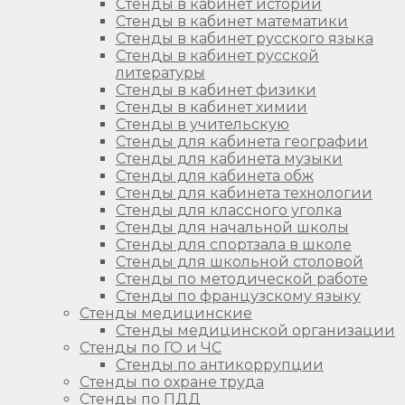
Стенды в кабинет истории
Стенды в кабинет математики
Стенды в кабинет русского языка
Стенды в кабинет русской
литературы
Стенды в кабинет физики
Стенды в кабинет химии
Стенды в учительскую
Стенды для кабинета географии
Стенды для кабинета музыки
Стенды для кабинета обж
Стенды для кабинета технологии
Стенды для классного уголка
Стенды для начальной школы
Стенды для спортзала в школе
Стенды для школьной столовой
Стенды по методической работе
Стенды по французскому языку
Стенды медицинские
Стенды медицинской организации
Стенды по ГО и ЧС
Стенды по антикоррупции
Стенды по охране труда
Стенды по ПДД