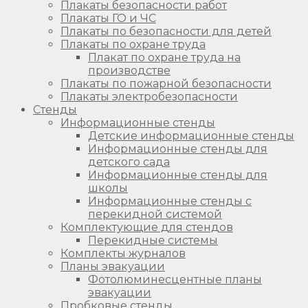
Плакаты безопасности работ
Плакаты ГО и ЧС
Плакаты по безопасности для детей
Плакаты по охране труда
Плакат по охране труда на
производстве
Плакаты по пожарной безопасности
Плакаты электробезопасности
Стенды
Информационные стенды
Детские информационные стенды
Информационные стенды для
детского сада
Информационные стенды для
школы
Информационные стенды с
перекидной системой
Комплектующие для стендов
Перекидные системы
Комплекты журналов
Планы эвакуации
Фотолюминесцентные планы
эвакуации
Пробковые стенды