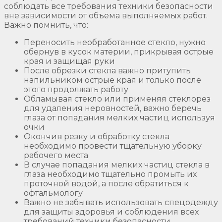
соблюдать все требования техники безопасности
вне зависимости от объема выполняемых работ.
Важно помнить, что:
Переносить необработанное стекло, нужно
обернув в кусок материи, прикрывая острые
края и защищая руки
После обрезки стекла важно притупить
напильником острые края и только после
этого продолжать работу
Обламывая стекло или применяя стеклорез
для удаления неровностей, важно беречь
глаза от попадания мелких частиц используя
очки
Окончив резку и обработку стекла
необходимо провести тщательную уборку
рабочего места
В случае попадания мелких частиц стекла в
глаза необходимо тщательно промыть их
проточной водой, а после обратиться к
офтальмологу
Важно не забывать использовать спецодежду
для защиты здоровья и соблюдения всех
требований техники безопасности