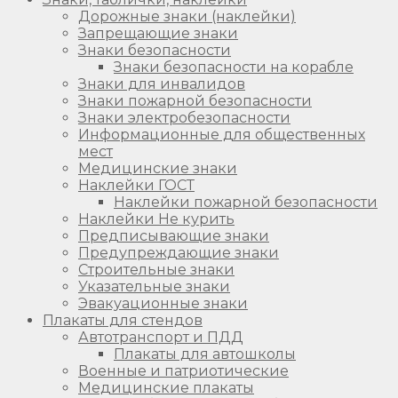
Дорожные знаки (наклейки)
Запрещающие знаки
Знаки безопасности
Знаки безопасности на корабле
Знаки для инвалидов
Знаки пожарной безопасности
Знаки электробезопасности
Информационные для общественных
мест
Медицинские знаки
Наклейки ГОСТ
Наклейки пожарной безопасности
Наклейки Не курить
Предписывающие знаки
Предупреждающие знаки
Строительные знаки
Указательные знаки
Эвакуационные знаки
Плакаты для стендов
Автотранспорт и ПДД
Плакаты для автошколы
Военные и патриотические
Медицинские плакаты