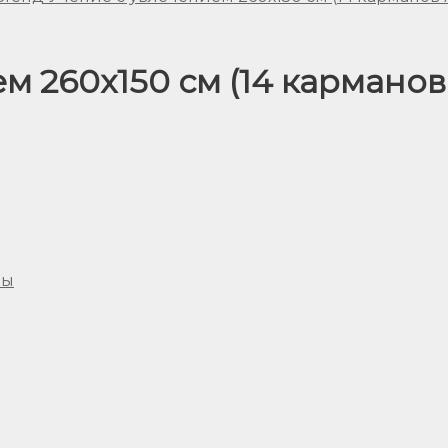
м 260х150 см (14 карманов
лы