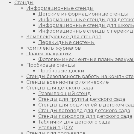
Стенды
Информационные стенды
Детские информационные стенды
Информационные стенды для детско
Информационные стенды для школ
Информационные стенды с перекид
Комплектующие для стендов
Перекидные системы
Комплекты журналов
Планы эвакуации
Фотолюминесцентные планы эвакуа
Пробковые стенды
Пробковые доски
Стенды безопасность работы на компьют
Стенды военно-патриотические
Стенды для детского сада
Развивающий стенд
Стенды для группы детского сада
Стенды для родителей в детском са
Стенды логопеда для детского сада
Стенды психолога для детского сада
Таблички для детского сада
Уголки в ДОУ
Стенды для подъездов