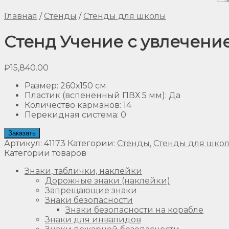
Главная
/
Стенды
/
Стенды для школы
Стенд Учение с увлечение
₽
15,840.00
Размер
:
260х150 см
Пластик (вспененный ПВХ 5 мм)
:
Да
Количество карманов
:
14
Перекидная система
:
0
Заказать
Артикул:
41173
Категории:
Стенды
,
Стенды для шко
Категории товаров
Знаки, таблички, наклейки
Дорожные знаки (наклейки)
Запрещающие знаки
Знаки безопасности
Знаки безопасности на корабле
Знаки для инвалидов