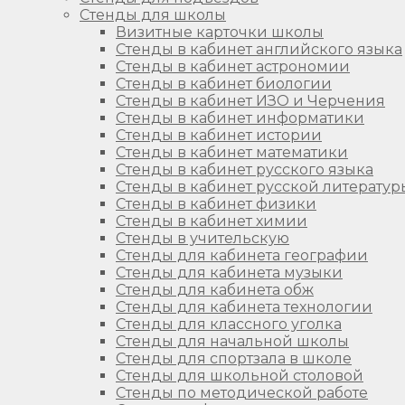
Стенды для школы
Визитные карточки школы
Стенды в кабинет английского языка
Стенды в кабинет астрономии
Стенды в кабинет биологии
Стенды в кабинет ИЗО и Черчения
Стенды в кабинет информатики
Стенды в кабинет истории
Стенды в кабинет математики
Стенды в кабинет русского языка
Стенды в кабинет русской литератур
Стенды в кабинет физики
Стенды в кабинет химии
Стенды в учительскую
Стенды для кабинета географии
Стенды для кабинета музыки
Стенды для кабинета обж
Стенды для кабинета технологии
Стенды для классного уголка
Стенды для начальной школы
Стенды для спортзала в школе
Стенды для школьной столовой
Стенды по методической работе