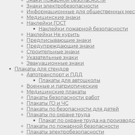
Знаки пожарной безопасности
Знаки электробезопасности
Информационные для общественных мес
Медицинские знаки
Наклейки ГОСТ
Наклейки пожарной безопасности
Наклейки Не курить
Предписывающие знаки
Предупреждающие знаки
Строительные знаки
Указательные знаки
Эвакуационные знаки
Плакаты для стендов
Автотранспорт и ПДД
Плакаты для автошколы
Военные и патриотические
Медицинские плакаты
Плакаты безопасности работ
Плакаты ГО и ЧС
Плакаты по безопасности для детей
Плакаты по охране труда
Плакат по охране труда на производс
Плакаты по пожарной безопасности
Плакаты электробезопасности