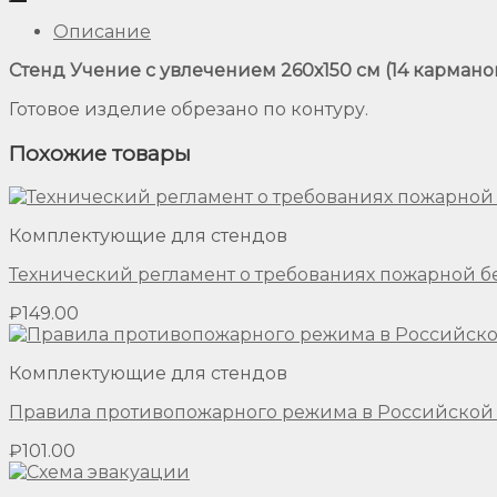
Описание
Стенд Учение с увлечением 260х150 см (14 карманов
Готовое изделие обрезано по контуру.
Похожие товары
Комплектующие для стендов
Технический регламент о требованиях пожарной б
₽
149.00
Комплектующие для стендов
Правила противопожарного режима в Российско
₽
101.00