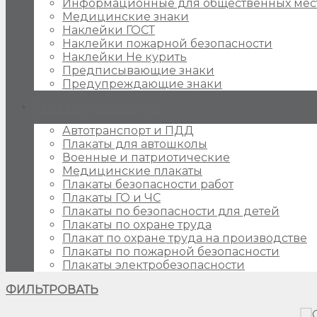
Информационные для общественных мес
Медицинские знаки
Наклейки ГОСТ
Наклейки пожарной безопасности
Наклейки Не курить
Предписывающие знаки
Предупреждающие знаки
Плакаты для стендов
Автотранспорт и ПДД
Плакаты для автошколы
Военные и патриотические
Медицинские плакаты
Плакаты безопасности работ
Плакаты ГО и ЧС
Плакаты по безопасности для детей
Плакаты по охране труда
Плакат по охране труда на производстве
Плакаты по пожарной безопасности
Плакаты электробезопасности
ФИЛЬТРОВАТЬ