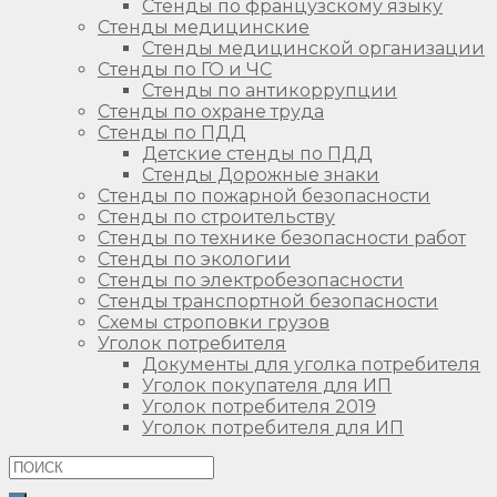
Стенды по французскому языку
Стенды медицинские
Стенды медицинской организации
Стенды по ГО и ЧС
Стенды по антикоррупции
Стенды по охране труда
Стенды по ПДД
Детские стенды по ПДД
Стенды Дорожные знаки
Стенды по пожарной безопасности
Стенды по строительству
Стенды по технике безопасности работ
Стенды по экологии
Стенды по электробезопасности
Стенды транспортной безопасности
Схемы строповки грузов
Уголок потребителя
Документы для уголка потребителя
Уголок покупателя для ИП
Уголок потребителя 2019
Уголок потребителя для ИП