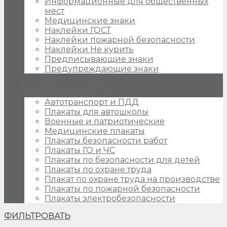
Информационные для общественных
мест
Медицинские знаки
Наклейки ГОСТ
Наклейки пожарной безопасности
Наклейки Не курить
Предписывающие знаки
Предупреждающие знаки
Плакаты для стендов
Автотранспорт и ПДД
Плакаты для автошколы
Военные и патриотические
Медицинские плакаты
Плакаты безопасности работ
Плакаты ГО и ЧС
Плакаты по безопасности для детей
Плакаты по охране труда
Плакат по охране труда на производстве
Плакаты по пожарной безопасности
Плакаты электробезопасности
ФИЛЬТРОВАТЬ