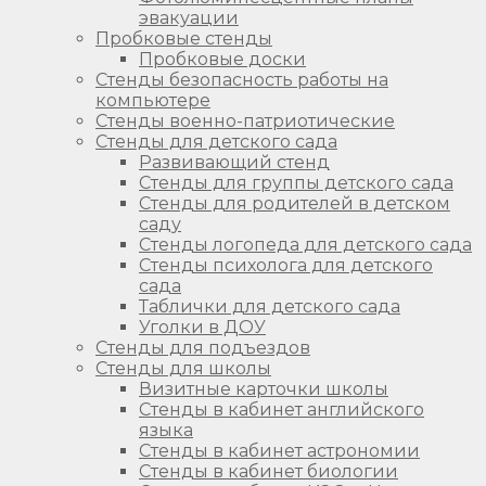
эвакуации
Пробковые стенды
Пробковые доски
Стенды безопасность работы на
компьютере
Стенды военно-патриотические
Стенды для детского сада
Развивающий стенд
Стенды для группы детского сада
Стенды для родителей в детском
саду
Стенды логопеда для детского сада
Стенды психолога для детского
сада
Таблички для детского сада
Уголки в ДОУ
Стенды для подъездов
Стенды для школы
Визитные карточки школы
Стенды в кабинет английского
языка
Стенды в кабинет астрономии
Стенды в кабинет биологии