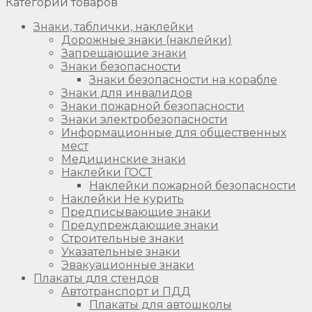
Категории товаров
Знаки, таблички, наклейки
Дорожные знаки (наклейки)
Запрещающие знаки
Знаки безопасности
Знаки безопасности на корабле
Знаки для инвалидов
Знаки пожарной безопасности
Знаки электробезопасности
Информационные для общественных
мест
Медицинские знаки
Наклейки ГОСТ
Наклейки пожарной безопасности
Наклейки Не курить
Предписывающие знаки
Предупреждающие знаки
Строительные знаки
Указательные знаки
Эвакуационные знаки
Плакаты для стендов
Автотранспорт и ПДД
Плакаты для автошколы