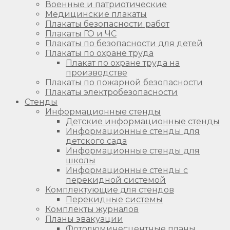
Военные и патриотические
Медицинские плакаты
Плакаты безопасности работ
Плакаты ГО и ЧС
Плакаты по безопасности для детей
Плакаты по охране труда
Плакат по охране труда на
производстве
Плакаты по пожарной безопасности
Плакаты электробезопасности
Стенды
Информационные стенды
Детские информационные стенды
Информационные стенды для
детского сада
Информационные стенды для
школы
Информационные стенды с
перекидной системой
Комплектующие для стендов
Перекидные системы
Комплекты журналов
Планы эвакуации
Фотолюминесцентные планы