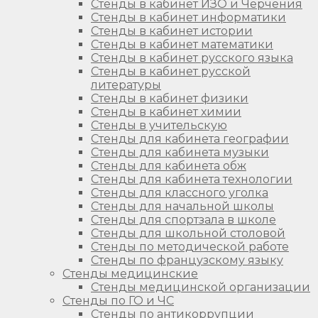
Стенды в кабинет ИЗО и Черчения
Стенды в кабинет информатики
Стенды в кабинет истории
Стенды в кабинет математики
Стенды в кабинет русского языка
Стенды в кабинет русской
литературы
Стенды в кабинет физики
Стенды в кабинет химии
Стенды в учительскую
Стенды для кабинета географии
Стенды для кабинета музыки
Стенды для кабинета обж
Стенды для кабинета технологии
Стенды для классного уголка
Стенды для начальной школы
Стенды для спортзала в школе
Стенды для школьной столовой
Стенды по методической работе
Стенды по французскому языку
Стенды медицинские
Стенды медицинской организации
Стенды по ГО и ЧС
Стенды по антикоррупции