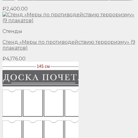
₽
2,400.00
Стенды
Стенд «Меры по противодействию терроризму» (9
плакатов)
₽
4,176.00