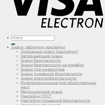
Искать:
Знаки, таблички, наклейки
Дорожные знаки (наклейки)
Запрещающие знаки
Знаки безопасности
Знаки безопасности на корабле
Знаки для инвалидов
Знаки пожарной безопасности
Знаки электробезопасности
Информационные для общественных
мест
Медицинские знаки
Наклейки ГОСТ
Наклейки пожарной безопасности